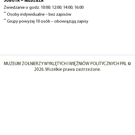
SOBOTA – NIEDZIELA
Zwiedzanie o godz. 10:00; 12:00; 14:00; 16:00
**
Osoby indywidualne – bez zapisów
**
Grupy powyżej 10 osób – obowiązują zapisy
MUZEUM ŻOŁNIERZY WYKLĘTYCH I WIĘŹNIÓW POLITYCZNYCH PRL ©
2026. Wszelkie prawa zastrzeżone.