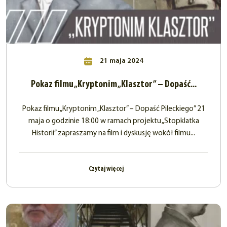
21 maja 2024
Pokaz filmu „Kryptonim „Klasztor” – Dopaść...
Pokaz filmu „Kryptonim „Klasztor” – Dopaść Pileckiego” 21
maja o godzinie 18:00 w ramach projektu „Stopklatka
Historii” zapraszamy na film i dyskusję wokół filmu...
Czytaj więcej