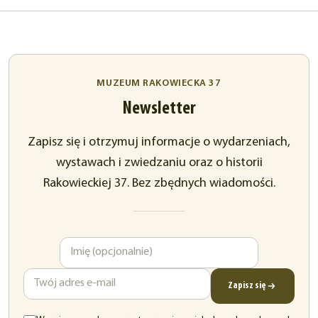
MUZEUM RAKOWIECKA 37
Newsletter
Zapisz się i otrzymuj informacje o wydarzeniach,
wystawach i zwiedzaniu oraz o historii
Rakowieckiej 37. Bez zbędnych wiadomości.
Imię
Adres
e-
mail
Zapisz się