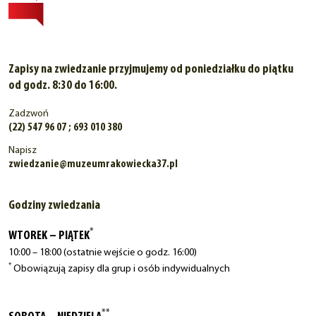
Zapisy na zwiedzanie przyjmujemy od poniedziałku do piątku
od godz. 8:30 do 16:00.
Zadzwoń
(22) 547 96 07 ; 693 010 380
Napisz
zwiedzanie@muzeumrakowiecka37.pl
Godziny zwiedzania
*
WTOREK – PIĄTEK
10:00 – 18:00 (ostatnie wejście o godz. 16:00)
*
Obowiązują zapisy dla grup i osób indywidualnych
**