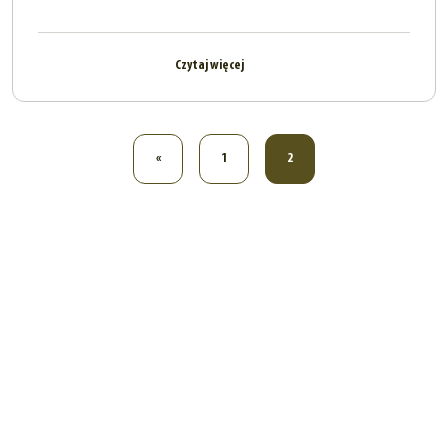
Czytaj więcej
«
1
2