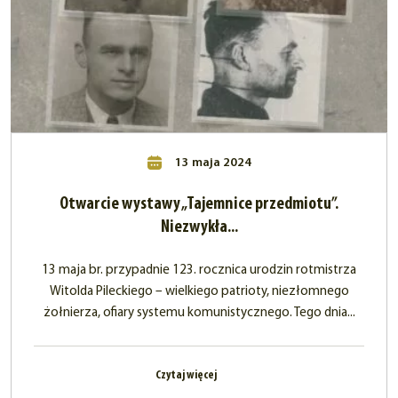
13 maja 2024
Otwarcie wystawy „Tajemnice przedmiotu”.
Niezwykła...
13 maja br. przypadnie 123. rocznica urodzin rotmistrza
Witolda Pileckiego – wielkiego patrioty, niezłomnego
żołnierza, ofiary systemu komunistycznego. Tego dnia...
Czytaj więcej