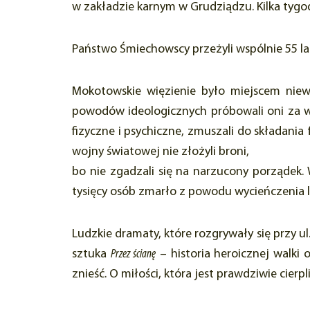
w zakładzie karnym w Grudziądzu. Kilka tygod
Państwo Śmiechowscy przeżyli wspólnie 55 la
Mokotowskie więzienie było miejscem niewy
powodów ideologicznych próbowali oni za ws
fizyczne i psychiczne, zmuszali do składani
wojny światowej nie złożyli broni,
bo nie zgadzali się na narzucony porządek.
tysięcy osób zmarło z powodu wycieńczenia 
Ludzkie dramaty, które rozgrywały się przy ul
sztuka
Przez ścianę
– historia heroicznej walki 
znieść. O miłości, która jest prawdziwie cierp