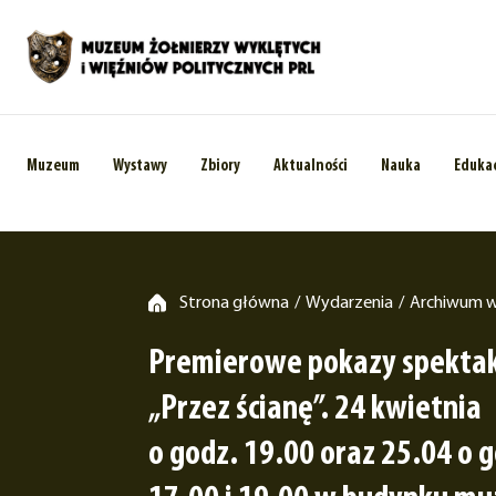
Muzeum
Wystawy
Zbiory
Aktualności
Nauka
Eduka
Strona główna
Wydarzenia
Archiwum 
/
/
Premierowe pokazy spekta
„Przez ścianę”. 24 kwietnia
o godz. 19.00 oraz 25.04 o 