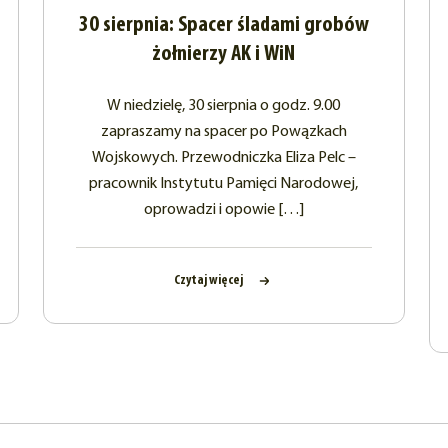
30 sierpnia: Spacer śladami grobów
żołnierzy AK i WiN
W niedzielę, 30 sierpnia o godz. 9.00
zapraszamy na spacer po Powązkach
Wojskowych. Przewodniczka Eliza Pelc –
pracownik Instytutu Pamięci Narodowej,
oprowadzi i opowie […]
Czytaj więcej