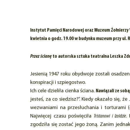
Instytut Pamięci Narodowej oraz Muzeum Żołnierzy 
kwietnia o godz. 19.00 w budynku muzeum przy ul.
Przez ścianę
to autorska sztuka teatralna Leszka Zd
Jesienią 1947 roku obydwoje zostali osadze
konspiracji i szpiegostwo.
Ich cele dzieliła cienka ściana.
Nawiązali ze sobą
jesteś, za co siedzisz?”. Kiedy okazało się
wezwaniami na przesłuchania i torturami (o
Najwięcej czasu poświęciła
Tristanowi i Izoldzie
.
zgodziła się zostać jego żoną. Zanim jednak