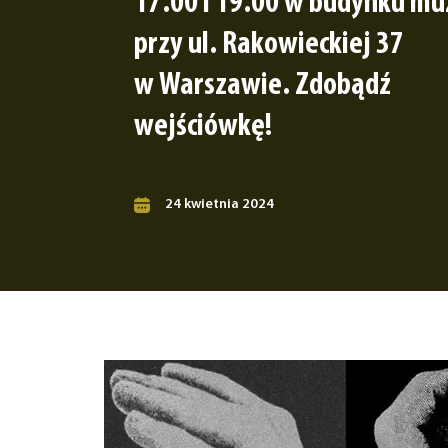
17.00 i 19.00 w budynku m
przy ul. Rakowieckiej 37
w Warszawie. Zdobądź
wejściówkę!
24 kwietnia 2024