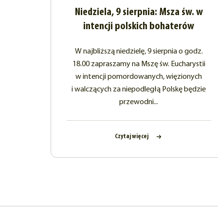
Niedziela, 9 sierpnia: Msza św. w
intencji polskich bohaterów
W najbliższą niedzielę, 9 sierpnia o godz.
18.00 zapraszamy na Mszę św. Eucharystii
w intencji pomordowanych, więzionych
i walczących za niepodległą Polskę będzie
przewodni...
Czytaj więcej