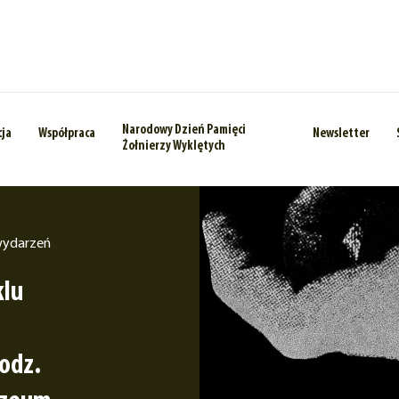
Narodowy Dzień Pamięci
cja
Współpraca
Newsletter
Żołnierzy Wyklętych
wydarzeń
klu
godz.