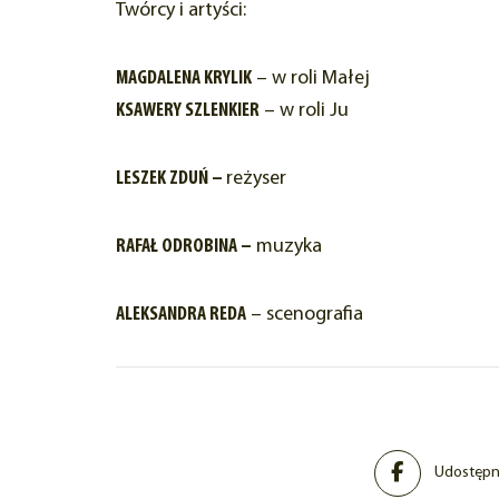
Twórcy i artyści:
MAGDALENA KRYLIK
– w roli Małej
KSAWERY SZLENKIER
– w roli Ju
LESZEK ZDUŃ –
reżyser
RAFAŁ ODROBINA –
muzyka
ALEKSANDRA REDA
– scenografia
Udostępni