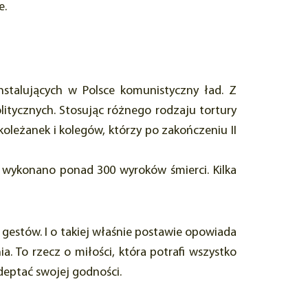
e.
nstalujących w Polsce komunistyczny ład. Z
itycznych. Stosując różnego rodzaju tortury
oleżanek i kolegów, którzy po zakończeniu II
u wykonano ponad 300 wyroków śmierci. Kilka
h gestów. I o takiej właśnie postawie opowiada
a. To rzecz o miłości, która potrafi wszystko
zdeptać swojej godności.