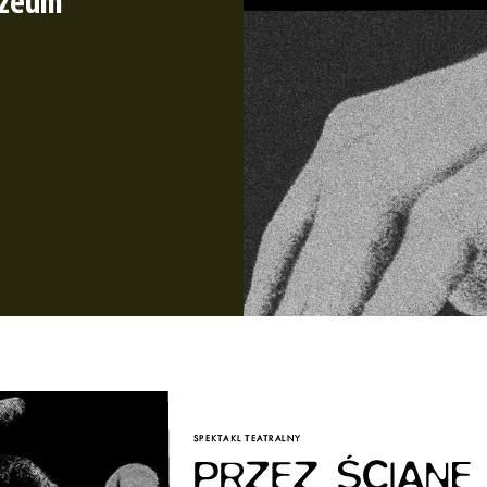
uzeum