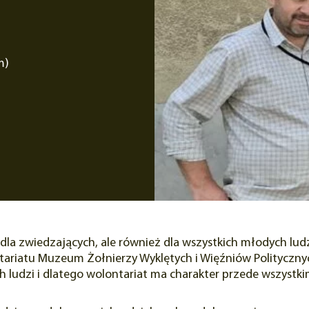
m)
dla zwiedzających, ale również dla wszystkich młodych lud
ariatu Muzeum Żołnierzy Wyklętych i Więźniów Politycznyc
 ludzi i dlatego wolontariat ma charakter przede wszystk