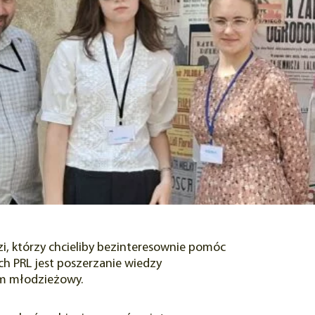
zi, którzy chcieliby bezinteresownie pomóc
h PRL jest poszerzanie wiedzy
im młodzieżowy.