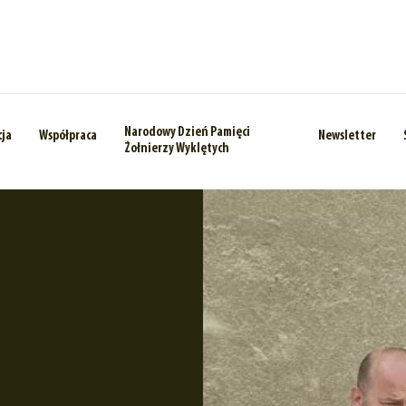
Narodowy Dzień Pamięci
cja
Współpraca
Newsletter
Żołnierzy Wyklętych