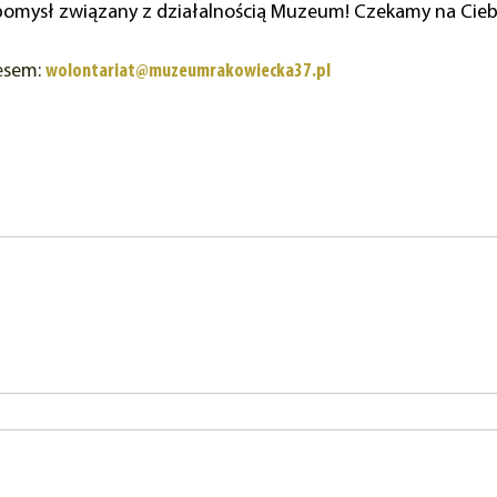
omysł związany z działalnością Muzeum! Czekamy na Ciebi
resem:
wolontariat@muzeumrakowiecka37.pl