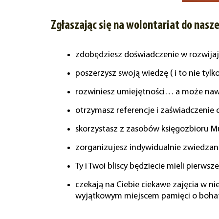
Zgłaszając się na wolontariat do nas
zdobędziesz doświadczenie w rozwijając
poszerzysz swoją wiedzę ( i to nie tylko 
rozwiniesz umiejętności… a może naw
otrzymasz referencje i zaświadczenie 
skorzystasz z zasobów księgozbioru 
zorganizujesz indywidualnie zwiedzan
Ty i Twoi bliscy będziecie mieli pie
czekają na Ciebie ciekawe zajęcia w ni
wyjątkowym miejscem pamięci o boha