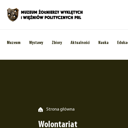
Muzeum
Wystawy
Zbiory
Aktualności
Nauka
Eduka
Strona główna
Wolontariat