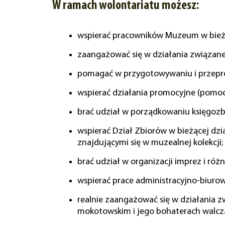
W ramach wolontariatu możesz:
wspierać pracowników Muzeum w bieżąc
zaangażować się w działania związan
pomagać w przygotowywaniu i przepro
wspierać działania promocyjne (pomoc
brać udział w porządkowaniu księgozb
wspierać Dział Zbiorów w bieżącej dz
znajdującymi się w muzealnej kolekcji;
brać udział w organizacji imprez i r
wspierać prace administracyjno-biurow
realnie zaangażować się w działania 
mokotowskim i jego bohaterach walcząc