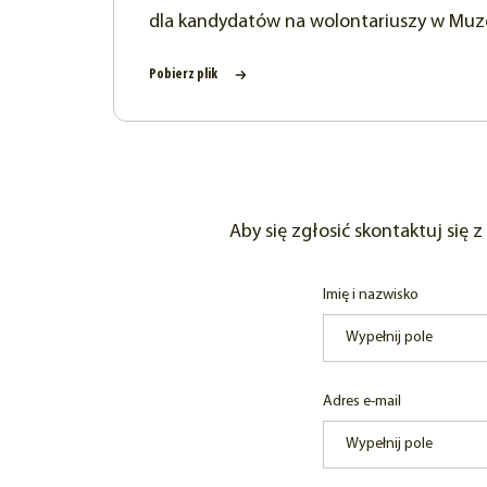
dla kandydatów na wolontariuszy w Muze
Pobierz plik
Aby się zgłosić skontaktuj się
Imię i nazwisko
Adres e-mail