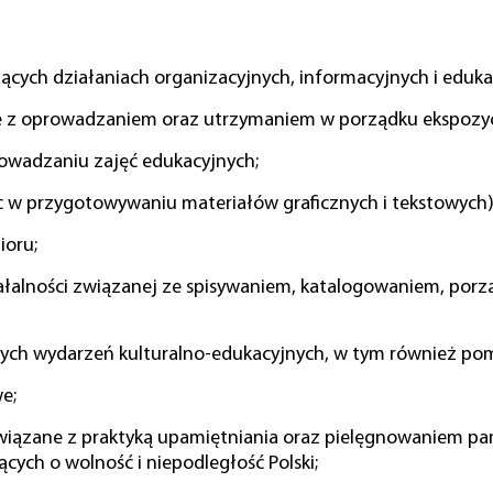
ych działaniach organizacyjnych, informacyjnych i eduka
e z oprowadzaniem oraz utrzymaniem w porządku ekspozycj
wadzaniu zajęć edukacyjnych;
 w przygotowywaniu materiałów graficznych i tekstowych)
ioru;
iałalności związanej ze spisywaniem, katalogowaniem, por
óżnych wydarzeń kulturalno-edukacyjnych, w tym również p
e;
związane z praktyką upamiętniania oraz pielęgnowaniem p
ych o wolność i niepodległość Polski;