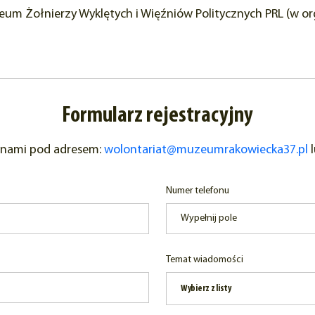
um Żołnierzy Wyklętych i Więźniów Politycznych PRL (w org
Formularz rejestracyjny
 z nami pod adresem:
wolontariat@muzeumrakowiecka37.pl
l
Numer telefonu
Temat wiadomości