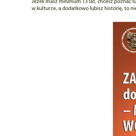
Jeżeli masz minimum 13 lat, chcesz poznać 
w kulturze, a dodatkowo lubisz historię, to n