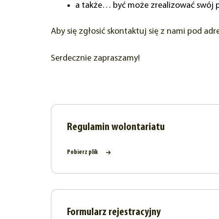
a także… być może zrealizować swój p
Aby się zgłosić skontaktuj się z nami pod ad
​Serdecznie zapraszamy!
Regulamin wolontariatu
Pobierz plik
Formularz rejestracyjny