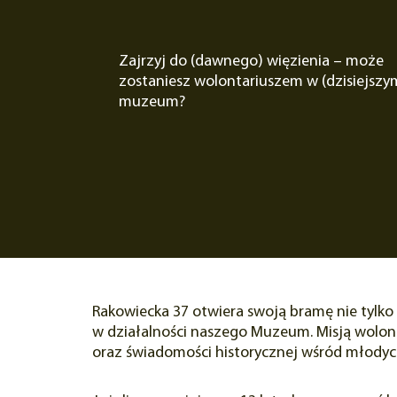
Zajrzyj do (dawnego) więzienia – może
zostaniesz wolontariuszem w (dzisiejszy
muzeum?
Rakowiecka 37 otwiera swoją bramę nie tylko 
w działalności naszego Muzeum. Misją wolont
oraz świadomości historycznej wśród młodych