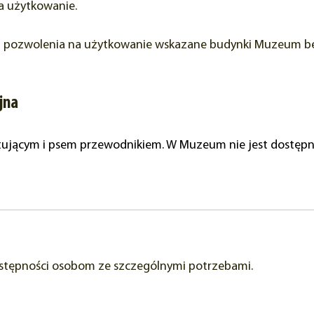
a użytkowanie.
u pozwolenia na użytkowanie wskazane budynki Muzeum bę
jna
ującym i psem przewodnikiem. W Muzeum nie jest dostępn
ostępności osobom ze szczególnymi potrzebami.