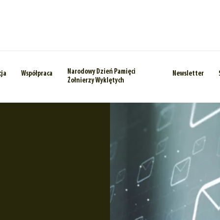
Narodowy Dzień Pamięci
cja
Współpraca
Newsletter
Żołnierzy Wyklętych