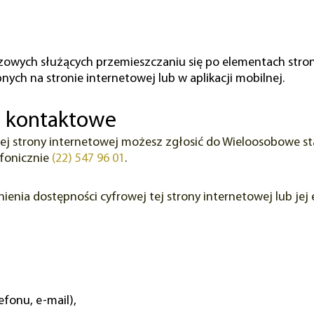
zowych służących przemieszczaniu się po elementach strony
nych na stronie internetowej lub w aplikacji mobilnej.
e kontaktowe
ej strony internetowej możesz zgłosić do
Wieloosobowe sta
efonicznie
(22) 547 96 01
.
nia dostępności cyfrowej tej strony internetowej lub jej
fonu, e-mail),