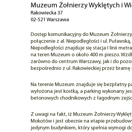
Muzeum Żołnierzy Wyklętych i Wię
Rakowiecka 37
02-521 Warszawa
Dostęp komunikacyjny do Muzeum Żołnierzy Wy
połączenie z al. Niepodległości i ul. Puławską
Niepodległości znajduje się stacja I linii 
na teren Muzeum o około 400 m pieszo. Wzdł
zarówno do centrum Warszawy, jak i do pozos
bezpośrednio z ul. Rakowieckiej przez bramę
Na terenie Muzeum znajduje się bezpłatny p
wyłożona jest kostką, a parking wykonany jest
betonowych chodnikowych z łagodnym zejści
Z uwagi na fakt, iż Muzeum Żołnierzy Wyklęt
Mokotów i jest obecnie na etapie przebudow
jedynym budynkiem, który spełnia wymogi dos