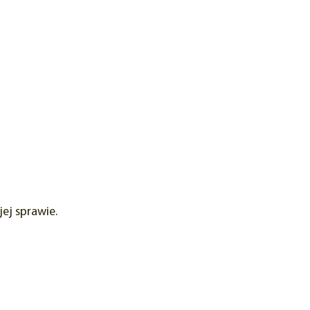
ej sprawie.