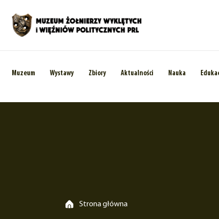
Muzeum
Wystawy
Zbiory
Aktualności
Nauka
Eduka
Strona główna