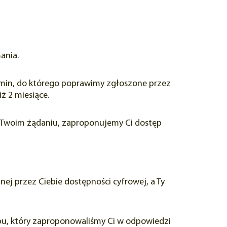
ania.
ermin, do którego poprawimy zgłoszone przez
ż 2 miesiące.
 w Twoim żądaniu, zaproponujemy Ci dostęp
j przez Ciebie dostępności cyfrowej, a Ty
ępu, który zaproponowaliśmy Ci w odpowiedzi