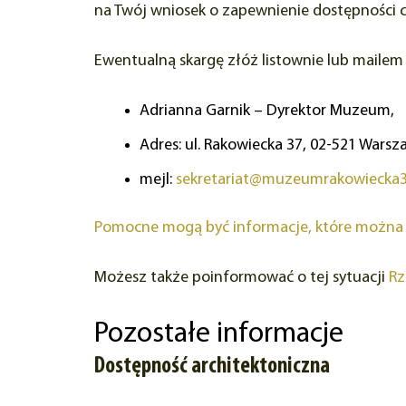
na Twój wniosek o zapewnienie dostępności c
Ewentualną skargę złóż listownie lub maile
Adrianna Garnik – Dyrektor Muzeum,
Adres:
ul. Rakowiecka 37, 02-521 Wars
mejl:
sekretariat@muzeumrakowiecka3
Pomocne mogą być informacje, które można 
Możesz także poinformować o tej sytuacji
Rz
Pozostałe informacje
Dostępność architektoniczna