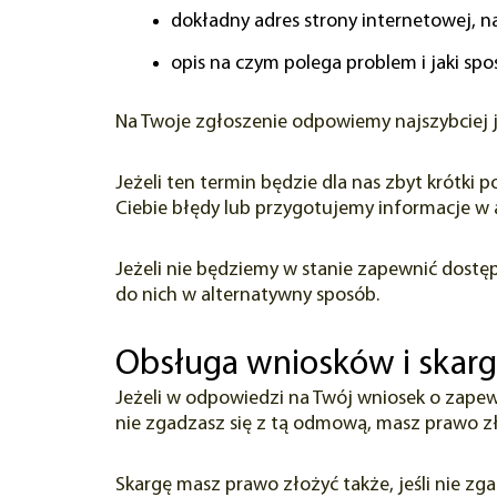
dokładny adres strony internetowej, na
opis na czym polega problem i jaki spo
Na Twoje zgłoszenie odpowiemy najszybciej ja
Jeżeli ten termin będzie dla nas zbyt krótk
Ciebie błędy lub przygotujemy informacje w a
Jeżeli nie będziemy w stanie zapewnić dostę
do nich w alternatywny sposób.
Obsługa wniosków i skarg
Jeżeli w odpowiedzi na Twój wniosek o zapew
nie zgadzasz się z tą odmową, masz prawo zł
Skargę masz prawo złożyć także, jeśli nie z