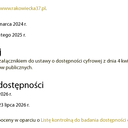
/www.rakowiecka37.pl
.
marca 2024 r.
utego 2025 r.
j
załącznikiem do ustawy o dostępności cyfrowej z dnia 4 kwi
ów publicznych.
 dostępności
2026 r.
23 lipca 2026 r.
ooceny w oparciu o
Listę kontrolną do badania dostępności c