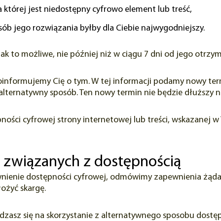
 której jest niedostępny cyfrowo element lub treść,
sób jego rozwiązania byłby dla Ciebie najwygodniejszy.
k to możliwe, nie później niż w ciągu 7 dni od jego otrzym
i poinformujemy Cię o tym. W tej informacji podamy nowy t
lternatywny sposób. Ten nowy termin nie będzie dłuższy ni
pności cyfrowej strony internetowej lub treści, wskazanej
 związanych z dostępnością
nienie dostępności cyfrowej, odmówimy zapewnienia żądane
ożyć skargę.
gadzasz się na skorzystanie z alternatywnego sposobu dost