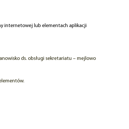
 internetowej lub elementach aplikacji
nowisko ds. obsługi sekretariatu
– mejlowo
 elementów.