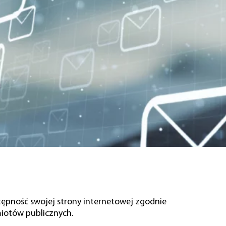
tępność swojej
strony internetowej
zgodnie
miotów publicznych.