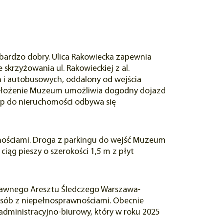
 bardzo dobry. Ulica Rakowiecka zapewnia
 skrzyżowania ul. Rakowieckiej z al.
h i autobusowych, oddalony od wejścia
 Położenie Muzeum umożliwia dogodny dojazd
ęp do nieruchomości odbywa się
nościami. Droga z parkingu do wejść Muzeum
ciąg pieszy o szerokości 1,5 m z płyt
e dawnego Aresztu Śledczego Warszawa-
osób z niepełnosprawnościami. Obecnie
dministracyjno-biurowy, który w roku 2025