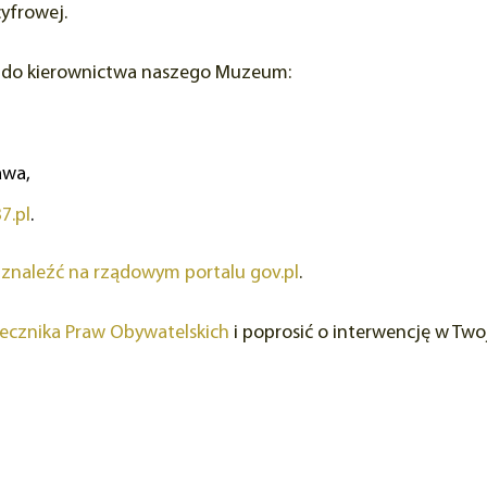
yfrowej.
m do kierownictwa naszego Muzeum:
zawa
,
7.pl
.
znaleźć na rządowym portalu gov.pl
.
ecznika Praw Obywatelskich
i poprosić o interwencję w Twoj