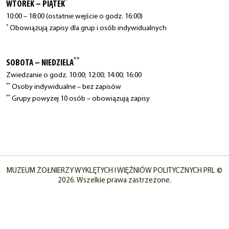
*
WTOREK – PIĄTEK
10:00 – 18:00 (ostatnie wejście o godz. 16:00)
*
Obowiązują zapisy dla grup i osób indywidualnych
**
SOBOTA – NIEDZIELA
Zwiedzanie o godz. 10:00; 12:00; 14:00; 16:00
**
Osoby indywidualne – bez zapisów
**
Grupy powyżej 10 osób – obowiązują zapisy
MUZEUM ŻOŁNIERZY WYKLĘTYCH I WIĘŹNIÓW POLITYCZNYCH PRL ©
2026. Wszelkie prawa zastrzeżone.