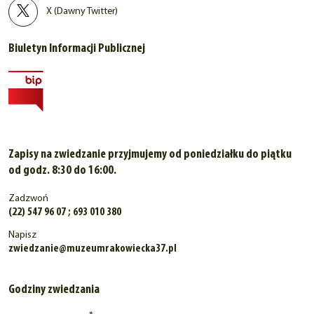
X (Dawny Twitter)
Biuletyn Informacji Publicznej
Zapisy na zwiedzanie przyjmujemy od poniedziałku do piątku
od godz. 8:30 do 16:00.
Zadzwoń
(22) 547 96 07 ; 693 010 380
Napisz
zwiedzanie@muzeumrakowiecka37.pl
Godziny zwiedzania