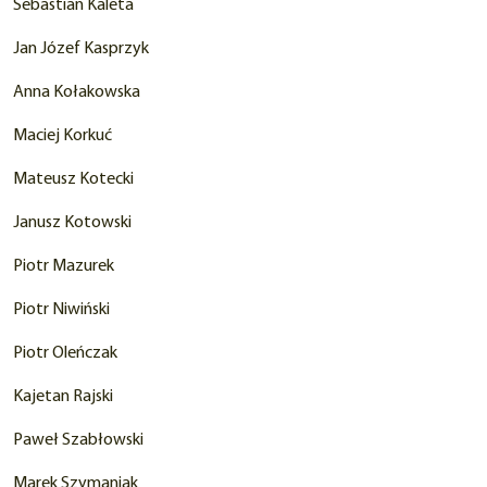
Sebastian Kaleta
Jan Józef Kasprzyk
Anna Kołakowska
Maciej Korkuć
Mateusz Kotecki
Janusz Kotowski
Piotr Mazurek
Piotr Niwiński
Piotr Oleńczak
Kajetan Rajski
Paweł Szabłowski
Marek Szymaniak