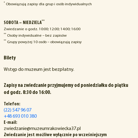
*
Obowiązują zapisy dla grup i osób indywidualnych
**
SOBOTA – NIEDZIELA
Zwiedzanie o godz. 10:00; 12:00; 14:00; 16:00
**
Osoby indywidualne – bez zapisów
**
Grupy powyżej 10 osób – obowiązują zapisy
Bilety
Wstęp do muzeum jest bezpłatny.
Zapisy na zwiedzanie przyjmujemy od poniedziałku do piątku
od godz. 8:30 do 16:00.
Telefon:
(22) 547 96 07
+48 693 010 380
E-mail:
zwiedzanie@muzeumrakowiecka37.pl
Zwiedzanie jest możliwe wyłącznie po wcześniejszym