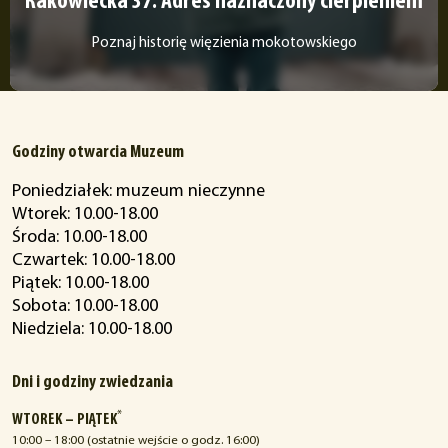
Rakowiecka 37. Adres naznaczony cierpieniem
Poznaj historię więzienia mokotowskiego
Godziny otwarcia Muzeum
Poniedziałek: muzeum nieczynne
Wtorek: 10.00-18.00
Środa: 10.00-18.00
Czwartek: 10.00-18.00
Piątek: 10.00-18.00
Sobota: 10.00-18.00
Niedziela: 10.00-18.00
Dni i godziny zwiedzania
*
WTOREK – PIĄTEK
10:00 – 18:00 (ostatnie wejście o godz. 16:00)