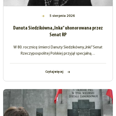
5 sierpnia 2026
Danuta Siedzikówna „Inka” uhonorowana przez
Senat RP
W 80. rocznicę śmierci Danuty Siedzikówny „Inki” Senat
Rzeczypospolitej Polskiej przyjął specjalną…
Czytaj więcej