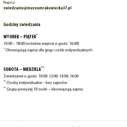
Napisz
zwiedzanie@muzeumrakowiecka37.pl
Godziny zwiedzania
*
WTOREK – PIĄTEK
10:00 – 18:00 (ostatnie wejście o godz. 16:00)
*
Obowiązują zapisy dla grup i osób indywidualnych
**
SOBOTA – NIEDZIELA
Zwiedzanie o godz. 10:00; 12:00; 14:00; 16:00
**
Osoby indywidualne – bez zapisów
**
Grupy powyżej 10 osób – obowiązują zapisy