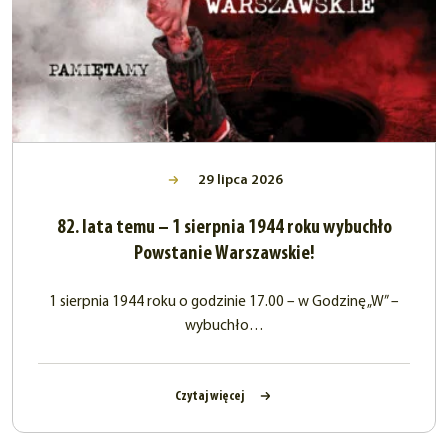
29 lipca 2026
82. lata temu – 1 sierpnia 1944 roku wybuchło
Powstanie Warszawskie!
1 sierpnia 1944 roku o godzinie 17.00 – w Godzinę „W” –
wybuchło…
Czytaj więcej