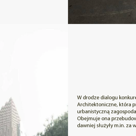
W drodze dialogu konkur
Architektoniczne, która 
urbanistyczną zagospod
Obejmuje ona przebudow
dawniej służyły m.in. za 