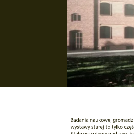
Badania naukowe, gromadze
wystawy stałej to tylko c