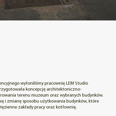
encyjnego wyłoniliśmy pracownię LEM Studio
przygotowała koncepcję architektoniczno-
arowania terenu muzeum oraz wybranych budynków.
ę i zmianę sposobu użytkowania budynków, które
więzienne zakłady pracy oraz kotłownię.