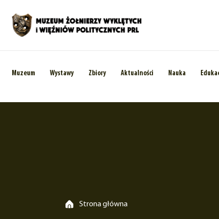
Muzeum
Wystawy
Zbiory
Aktualności
Nauka
Eduka
Strona główna