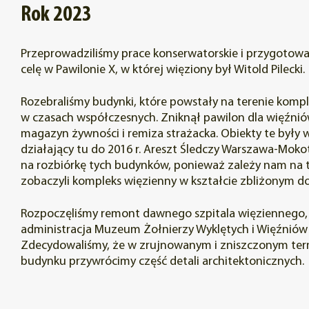
Rok 2023
Przeprowadziliśmy prace konserwatorskie i przygotowa
celę w Pawilonie X, w której więziony był Witold Pilecki.
Rozebraliśmy budynki, które powstały na terenie komp
w czasach współczesnych. Zniknął pawilon dla więźni
magazyn żywności i remiza strażacka. Obiekty te były
działający tu do 2016 r. Areszt Śledczy Warszawa-Mok
na rozbiórkę tych budynków, ponieważ zależy nam na 
zobaczyli kompleks więzienny w kształcie zbliżonym do
Rozpoczęliśmy remont dawnego szpitala więziennego, 
administracja Muzeum Żołnierzy Wyklętych i Więźniów 
Zdecydowaliśmy, że w zrujnowanym i zniszczonym ter
budynku przywrócimy część detali architektonicznych.