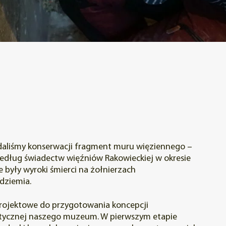
ddaliśmy konserwacji fragment muru więziennego –
 według świadectw więźniów Rakowieckiej w okresie
były wyroki śmierci na żołnierzach
dziemia.
projektowe do przygotowania koncepcji
stycznej naszego muzeum. W pierwszym etapie