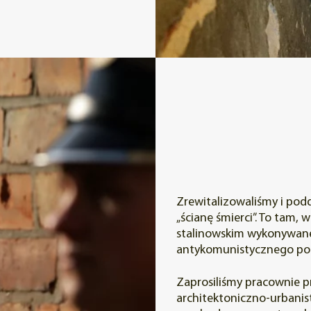
Zrewitalizowaliśmy i po
„ścianę śmierci”. To tam,
stalinowskim wykonywane 
antykomunistycznego po
Zaprosiliśmy pracownie 
architektoniczno-urbani