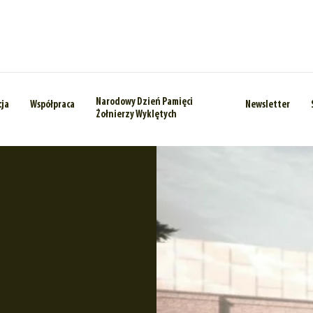
Narodowy Dzień Pamięci
cja
Współpraca
Newsletter
Żołnierzy Wyklętych