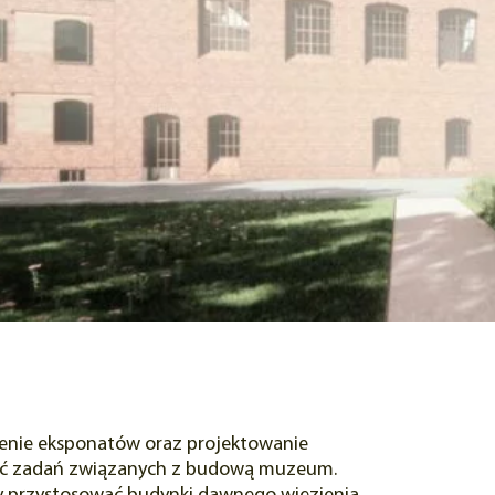
nie eksponatów oraz projektowanie
zęść zadań związanych z budową muzeum.