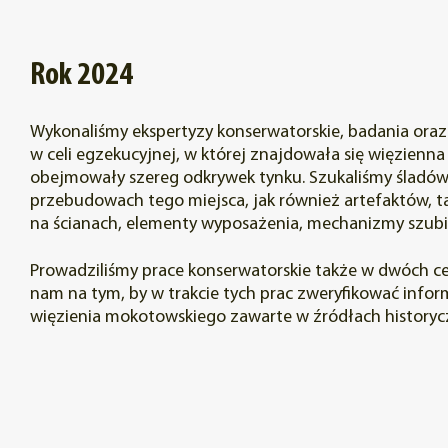
Rok 2024
Wykonaliśmy ekspertyzy konserwatorskie, badania oraz 
w celi egzekucyjnej, w której znajdowała się więzienna 
obejmowały szereg odkrywek tynku. Szukaliśmy śladów
przebudowach tego miejsca, jak również artefaktów, tak
na ścianach, elementy wyposażenia, mechanizmy szubi
Prowadziliśmy prace konserwatorskie także w dwóch ce
nam na tym, by w trakcie tych prac zweryfikować info
więzienia mokotowskiego zawarte w źródłach historyc