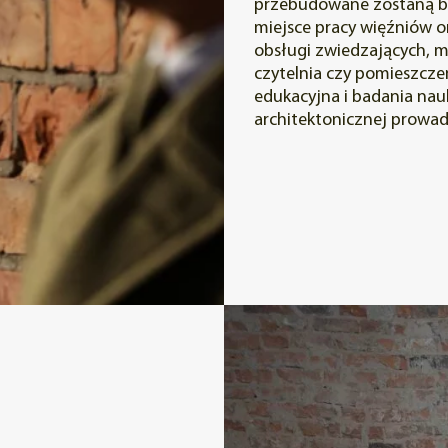
przebudowane zostaną b
miejsce pracy więźniów or
obsługi zwiedzających, m
czytelnia czy pomieszcze
edukacyjna i badania nau
architektonicznej prowad