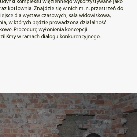
udynki kompleksu więziennego wykorzystywane jako
az kotłownia. Znajdzie się w nich m.in. przestrzeń do
iejsce dla wystaw czasowych, sala widowiskowa,
nia, w których będzie prowadzona działalność
kowe. Procedurę wyłonienia koncepcji
ziliśmy w ramach dialogu konkurencyjnego.