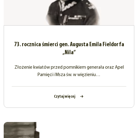
73. rocznica śmierci gen. Augusta Emila Fieldorfa
„Nila”
Złożenie kwiatów przed pomnikiem generała oraz Apel
Pamięci i Msza św. w więzieniu…
Czytaj więcej