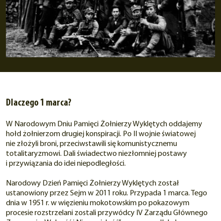
Dlaczego 1 marca?
W Narodowym Dniu Pamięci Żołnierzy Wyklętych oddajemy
hołd żołnierzom drugiej konspiracji. Po II wojnie światowej
nie złożyli broni, przeciwstawili się komunistycznemu
totalitaryzmowi. Dali świadectwo niezłomniej postawy
i przywiązania do idei niepodległości.
Narodowy Dzień Pamięci Żołnierzy Wyklętych został
ustanowiony przez Sejm w 2011 roku. Przypada 1 marca. Tego
dnia w 1951 r. w więzieniu mokotowskim po pokazowym
procesie rozstrzelani zostali przywódcy IV Zarządu Głównego