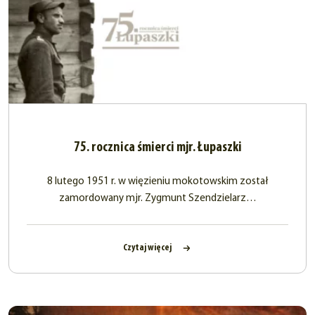
75. rocznica śmierci mjr. Łupaszki
8 lutego 1951 r. w więzieniu mokotowskim został
zamordowany mjr. Zygmunt Szendzielarz…
Czytaj więcej