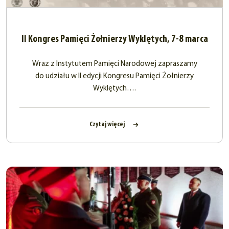
II Kongres Pamięci Żołnierzy Wyklętych, 7-8 marca
Wraz z Instytutem Pamięci Narodowej zapraszamy
do udziału w II edycji Kongresu Pamięci Żołnierzy
Wyklętych….
Czytaj więcej