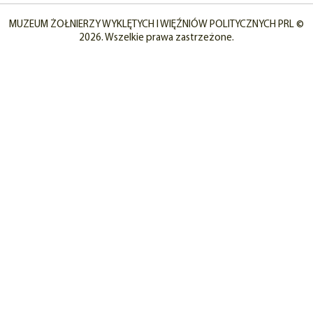
MUZEUM ŻOŁNIERZY WYKLĘTYCH I WIĘŹNIÓW POLITYCZNYCH PRL ©
2026. Wszelkie prawa zastrzeżone.