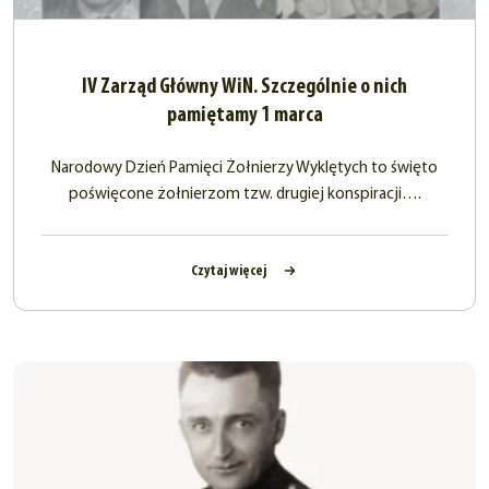
IV Zarząd Główny WiN. Szczególnie o nich
pamiętamy 1 marca
Narodowy Dzień Pamięci Żołnierzy Wyklętych to święto
poświęcone żołnierzom tzw. drugiej konspiracji….
Czytaj więcej