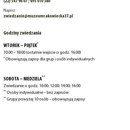
(22) 547 96 07 ; 693 010 380
Napisz
zwiedzanie@muzeumrakowiecka37.pl
Godziny zwiedzania
*
WTOREK – PIĄTEK
10:00 – 18:00 (ostatnie wejście o godz. 16:00)
*
Obowiązują zapisy dla grup i osób indywidualnych
**
SOBOTA – NIEDZIELA
Zwiedzanie o godz. 10:00; 12:00; 14:00; 16:00
**
Osoby indywidualne – bez zapisów
**
Grupy powyżej 10 osób – obowiązują zapisy