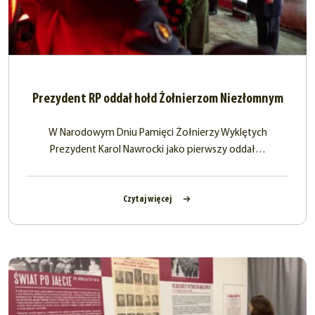
Prezydent RP oddał hołd Żołnierzom Niezłomnym
W Narodowym Dniu Pamięci Żołnierzy Wyklętych
Prezydent Karol Nawrocki jako pierwszy oddał…
Czytaj więcej