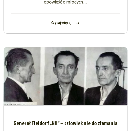
opowieść o młodych…
Czytaj więcej
Generał Fieldorf „Nil” – człowiek nie do złamania