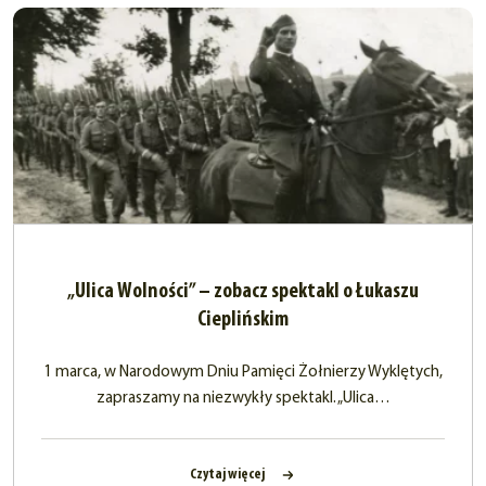
„Ulica Wolności” – zobacz spektakl o Łukaszu
Cieplińskim
1 marca, w Narodowym Dniu Pamięci Żołnierzy Wyklętych,
zapraszamy na niezwykły spektakl. „Ulica…
Czytaj więcej