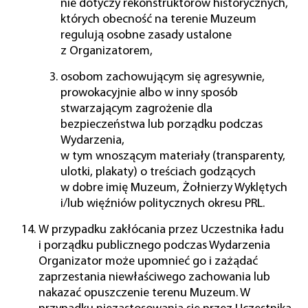
nie dotyczy rekonstruktorów historycznych,
których obecność na terenie Muzeum
regulują osobne zasady ustalone
z Organizatorem,
osobom zachowującym się agresywnie,
prowokacyjnie albo w inny sposób
stwarzającym zagrożenie dla
bezpieczeństwa lub porządku podczas
Wydarzenia,
w tym wnoszącym materiały (transparenty,
ulotki, plakaty) o treściach godzących
w dobre imię Muzeum, Żołnierzy Wyklętych
i/lub więźniów politycznych okresu PRL.
W przypadku zakłócania przez Uczestnika ładu
i porządku publicznego podczas Wydarzenia
Organizator może upomnieć go i zażądać
zaprzestania niewłaściwego zachowania lub
nakazać opuszczenie terenu Muzeum. W