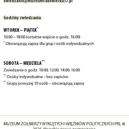
zwiedzanie@muzeumrakowiecka37.pl
Godziny zwiedzania
*
WTOREK – PIĄTEK
10:00 – 18:00 (ostatnie wejście o godz. 16:00)
*
Obowiązują zapisy dla grup i osób indywidualnych
**
SOBOTA – NIEDZIELA
Zwiedzanie o godz. 10:00; 12:00; 14:00; 16:00
**
Osoby indywidualne – bez zapisów
**
Grupy powyżej 10 osób – obowiązują zapisy
MUZEUM ŻOŁNIERZY WYKLĘTYCH I WIĘŹNIÓW POLITYCZNYCH PRL ©