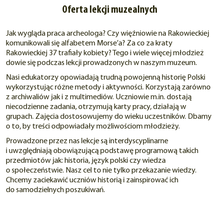
Oferta lekcji muzealnych
Jak wygląda praca archeologa? Czy więźniowie na Rakowieckiej
komunikowali się alfabetem Morse’a? Za co za kraty
Rakowieckiej 37 trafiały kobiety? Tego i wiele więcej młodzież
dowie się podczas lekcji prowadzonych w naszym muzeum.
Nasi edukatorzy opowiadają trudną powojenną historię Polski
wykorzystując różne metody i aktywności. Korzystają zarówno
z archiwaliów jak i z multimediów. Uczniowie m.in. dostają
niecodzienne zadania, otrzymują karty pracy, działają w
grupach. Zajęcia dostosowujemy do wieku uczestników. Dbamy
o to, by treści odpowiadały możliwościom młodzieży.
Prowadzone przez nas lekcje są interdyscyplinarne
i uwzględniają obowiązującą podstawę programową takich
przedmiotów jak: historia, język polski czy wiedza
o społeczeństwie. Nasz cel to nie tylko przekazanie wiedzy.
Chcemy zaciekawić uczniów historią i zainspirować ich
do samodzielnych poszukiwań.