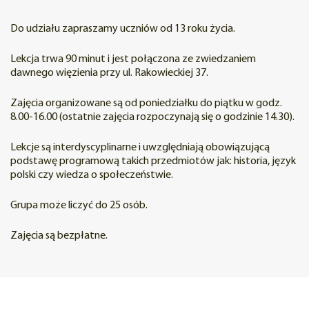
Do udziału zapraszamy uczniów od 13 roku życia.
Lekcja trwa 90 minut i jest połączona ze zwiedzaniem
dawnego więzienia przy ul. Rakowieckiej 37.
Zajęcia organizowane są od poniedziałku do piątku w godz.
8.00-16.00 (ostatnie zajęcia rozpoczynają się o godzinie 14.30).
Lekcje są interdyscyplinarne i uwzględniają obowiązującą
podstawę programową takich przedmiotów jak: historia, język
polski czy wiedza o społeczeństwie.
Grupa może liczyć do 25 osób.
Zajęcia są bezpłatne.