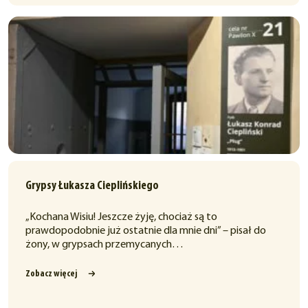
Grypsy Łukasza Cieplińskiego
„Kochana Wisiu! Jeszcze żyję, chociaż są to
prawdopodobnie już ostatnie dla mnie dni” – pisał do
żony, w grypsach przemycanych…
Zobacz więcej