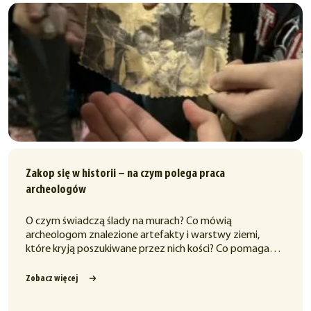
Zakop się w historii – na czym polega praca
archeologów
O czym świadczą ślady na murach? Co mówią
archeologom znalezione artefakty i warstwy ziemi,
które kryją poszukiwane przez nich kości? Co pomaga…
Zobacz więcej