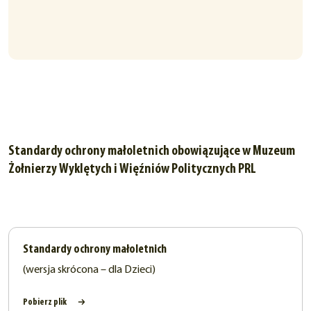
Standardy ochrony małoletnich obowiązujące w Muzeum
Żołnierzy Wyklętych i Więźniów Politycznych PRL
Standardy ochrony małoletnich
(wersja skrócona – dla Dzieci)
Pobierz plik