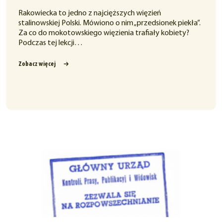
Rakowiecka to jedno z najcięższych więzień
stalinowskiej Polski. Mówiono o nim „przedsionek piekła”.
Za co do mokotowskiego więzienia trafiały kobiety?
Podczas tej lekcji…
Zobacz więcej