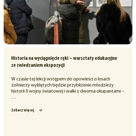
Historia na wyciągnięcie ręki – warsztaty edukacyjne
ze zwiedzaniem ekspozycji
W czasie tej lekcji wstępem do opowieści o losach
żołnierzy wyklętych będzie przybliżenie młodzieży
historii II wojny światowej i walki z dwoma okupantami –
…
Zobacz więcej