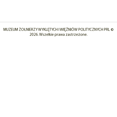
MUZEUM ŻOŁNIERZY WYKLĘTYCH I WIĘŹNIÓW POLITYCZNYCH PRL ©
2026. Wszelkie prawa zastrzeżone.