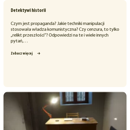
Detektywi historii
Czym jest propaganda? Jakie techniki manipulacji
stosowała władza komunistyczna? Czy cenzura, to tylko
„relikt przeszłości”? Odpowiedzi na te i wiele innych
pytań,…
Zobacz więcej