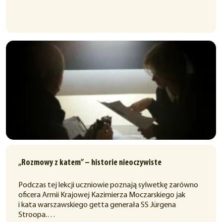
„Rozmowy z katem” – historie nieoczywiste
Podczas tej lekcji uczniowie poznają sylwetkę zarówno
oficera Armii Krajowej Kazimierza Moczarskiego jak
i kata warszawskiego getta generała SS Jürgena
Stroopa.…