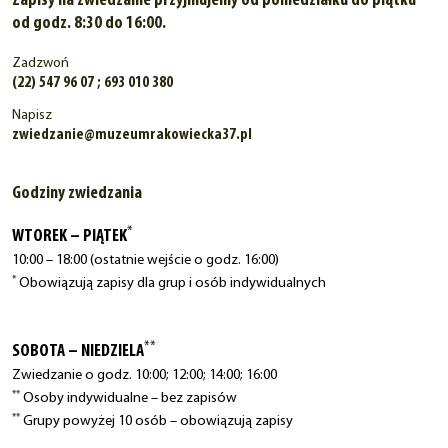
Zapisy na zwiedzanie przyjmujemy od poniedziałku do piątku
od godz. 8:30 do 16:00.
Zadzwoń
(22) 547 96 07 ; 693 010 380
Napisz
zwiedzanie@muzeumrakowiecka37.pl
Godziny zwiedzania
*
WTOREK – PIĄTEK
10:00 – 18:00 (ostatnie wejście o godz. 16:00)
*
Obowiązują zapisy dla grup i osób indywidualnych
**
SOBOTA – NIEDZIELA
Zwiedzanie o godz. 10:00; 12:00; 14:00; 16:00
**
Osoby indywidualne – bez zapisów
**
Grupy powyżej 10 osób – obowiązują zapisy