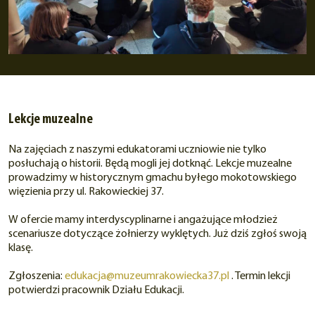
Lekcje muzealne
Na zajęciach z naszymi edukatorami uczniowie nie tylko
posłuchają o historii. Będą mogli jej dotknąć. Lekcje muzealne
prowadzimy w historycznym gmachu byłego mokotowskiego
więzienia przy ul. Rakowieckiej 37.
W ofercie mamy interdyscyplinarne i angażujące młodzież
scenariusze dotyczące żołnierzy wyklętych. Już dziś zgłoś swoją
klasę.
Zgłoszenia:
edukacja@muzeumrakowiecka37.pl
. Termin lekcji
potwierdzi pracownik Działu Edukacji.