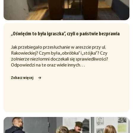
„Oświęcim to była igraszka”, czyli o państwie bezprawia
Jak przebiegało przesłuchanie w areszcie przy ul.
Rakowieckiej? Czym była „obróbka” i „stójka”? Czy
żołnierze niezłomni doczekali się sprawiedliwości?
Odpowiedzi na te oraz wiele innych…
Zobacz więcej