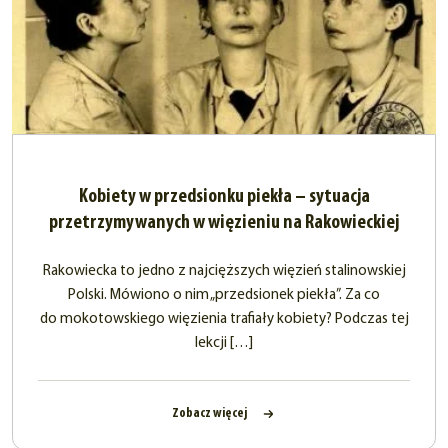
Kobiety w przedsionku piekła – sytuacja
przetrzymywanych w więzieniu na Rakowieckiej
Rakowiecka to jedno z najcięższych więzień stalinowskiej
Polski. Mówiono o nim „przedsionek piekła”. Za co
do mokotowskiego więzienia trafiały kobiety? Podczas tej
lekcji […]
Zobacz więcej