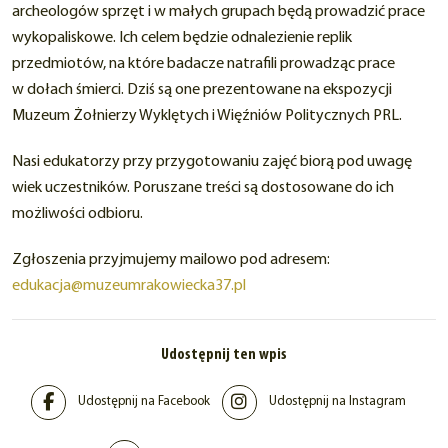
archeologów sprzęt i w małych grupach będą prowadzić prace
wykopaliskowe. Ich celem będzie odnalezienie replik
przedmiotów, na które badacze natrafili prowadząc prace
w dołach śmierci. Dziś są one prezentowane na ekspozycji
Muzeum Żołnierzy Wyklętych i Więźniów Politycznych PRL.
Nasi edukatorzy przy przygotowaniu zajęć biorą pod uwagę
wiek uczestników. Poruszane treści są dostosowane do ich
możliwości odbioru.
Zgłoszenia przyjmujemy mailowo pod adresem:
edukacja@muzeumrakowiecka37.pl
Udostępnij ten wpis
Udostępnij na Facebook
Udostępnij na Instagram