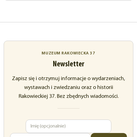
MUZEUM RAKOWIECKA 37
Newsletter
Zapisz się i otrzymuj informacje o wydarzeniach,
wystawach i zwiedzaniu oraz o historii
Rakowieckiej 37. Bez zbędnych wiadomości.
Imię
Adres
e-
mail