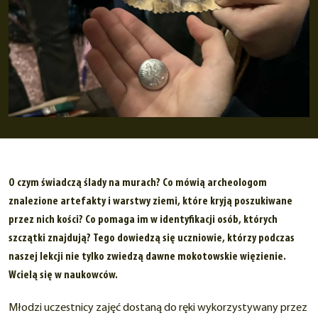
O czym świadczą ślady na murach? Co mówią archeologom
znalezione artefakty i warstwy ziemi, które kryją poszukiwane
przez nich kości? Co pomaga im w identyfikacji osób, których
szczątki znajdują? Tego dowiedzą się uczniowie, którzy podczas
naszej lekcji nie tylko zwiedzą dawne mokotowskie więzienie.
Wcielą się w naukowców.
Młodzi uczestnicy zajęć dostaną do ręki wykorzystywany przez