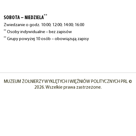
**
SOBOTA – NIEDZIELA
Zwiedzanie o godz. 10:00; 12:00; 14:00; 16:00
**
Osoby indywidualne – bez zapisów
**
Grupy powyżej 10 osób – obowiązują zapisy
MUZEUM ŻOŁNIERZY WYKLĘTYCH I WIĘŹNIÓW POLITYCZNYCH PRL ©
2026. Wszelkie prawa zastrzeżone.