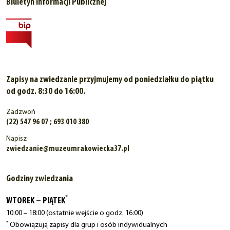
Biuletyn Informacji Publicznej
Zapisy na zwiedzanie przyjmujemy od poniedziałku do piątku
od godz. 8:30 do 16:00.
Zadzwoń
(22) 547 96 07 ; 693 010 380
Napisz
zwiedzanie@muzeumrakowiecka37.pl
Godziny zwiedzania
*
WTOREK – PIĄTEK
10:00 – 18:00 (ostatnie wejście o godz. 16:00)
*
Obowiązują zapisy dla grup i osób indywidualnych