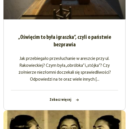
„Oświęcim to była igraszka”, czyli o państwie
bezprawia
Jak przebiegało przesłuchanie w areszcie przy ul.
Rakowieckiej? Czym była „obróbka” i „stójka”? Czy
żołnierze niezłomni doczekali się sprawiedliwości?
Odpowiedzi na te oraz wiele innych [...
Zobacz więcej