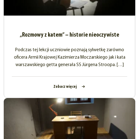
„Rozmowy z katem” – historie nieoczywiste
Podczas tej lekcji uczniowie poznają sylwetkę zarówno
oficera Armii Krajowej Kazimierza Moczarskiego jak i kata
warszawskiego getta generała SS Jürgena Stroopa. […]
Zobacz więcej