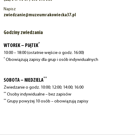
Napisz
zwiedzanie@muzeumrakowiecka37.pl
Godziny zwiedzania
*
WTOREK – PIĄTEK
10:00 – 18:00 (ostatnie wejście o godz. 16:00)
*
Obowiązują zapisy dla grup i osób indywidualnych
**
SOBOTA – NIEDZIELA
Zwiedzanie o godz. 10:00; 12:00; 14:00; 16:00
**
Osoby indywidualne – bez zapisów
**
Grupy powyżej 10 osób – obowiązują zapisy