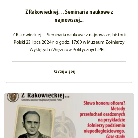
Z Rakowieckiej… Seminaria naukowe z
najnowszej...
Z Rakowieckiej… Seminaria naukowe z najnowszej historii
Polski 23 lipca 2024 r. o godz. 17:00 w Muzeum Żołnierzy
Wyklętych i Więźniów Politycznych PRL...
Czytaj więcej