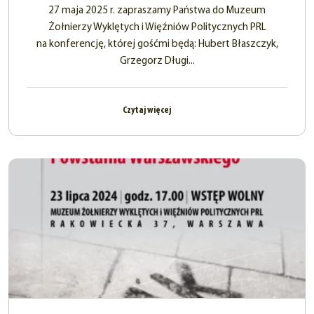
27 maja 2025 r. zapraszamy Państwa do Muzeum
Żołnierzy Wyklętych i Więźniów Politycznych PRL
na konferencję, której gośćmi będą: Hubert Błaszczyk,
Grzegorz Długi...
Czytaj więcej