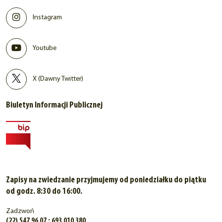
Instagram
Youtube
X (Dawny Twitter)
Biuletyn Informacji Publicznej
Zapisy na zwiedzanie przyjmujemy od poniedziałku do piątku
od godz. 8:30 do 16:00.
Zadzwoń
(22) 547 96 07 ; 693 010 380