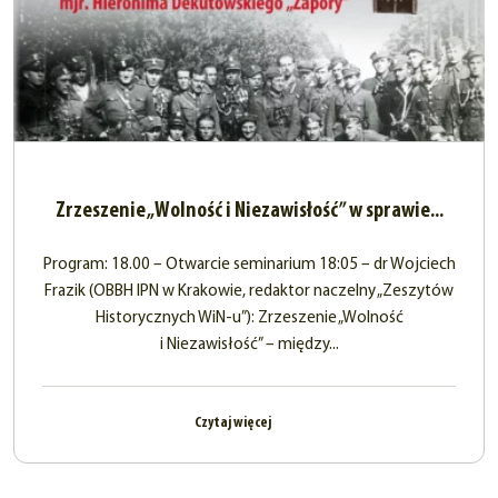
Zrzeszenie „Wolność i Niezawisłość” w sprawie...
Program: 18.00 – Otwarcie seminarium 18:05 – dr Wojciech
Frazik (OBBH IPN w Krakowie, redaktor naczelny „Zeszytów
Historycznych WiN-u”): Zrzeszenie „Wolność
i Niezawisłość” – między...
Czytaj więcej