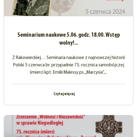
Seminarium naukowe 5.06. godz. 18.00. Wstęp
wolny!...
Z Rakowieckiej… Seminaria naukowe z najnowszej historii
Polski 5 czerwca br. przypadnie 75. rocznica samobójczej
śmierci kpt. Emilii Malessy ps. „Marcysia”,...
Czytaj więcej