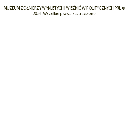
MUZEUM ŻOŁNIERZY WYKLĘTYCH I WIĘŹNIÓW POLITYCZNYCH PRL ©
2026. Wszelkie prawa zastrzeżone.