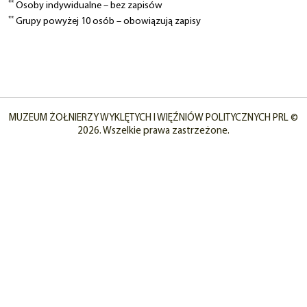
**
Osoby indywidualne – bez zapisów
**
Grupy powyżej 10 osób – obowiązują zapisy
MUZEUM ŻOŁNIERZY WYKLĘTYCH I WIĘŹNIÓW POLITYCZNYCH PRL ©
2026. Wszelkie prawa zastrzeżone.