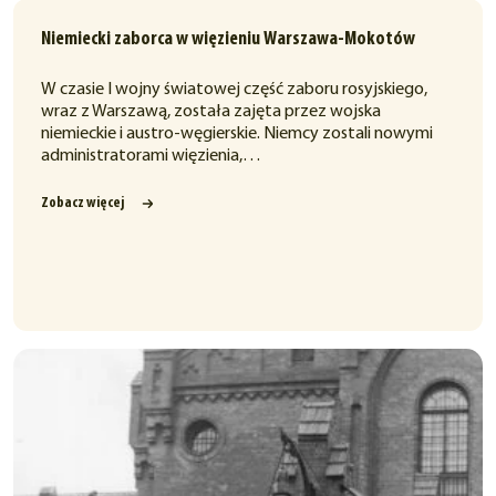
Niemiecki zaborca w więzieniu Warszawa-Mokotów
W czasie I wojny światowej część zaboru rosyjskiego,
wraz z Warszawą, została zajęta przez wojska
niemieckie i austro-węgierskie. Niemcy zostali nowymi
administratorami więzienia,…
Zobacz więcej