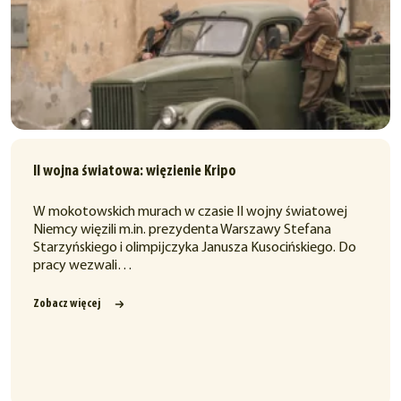
II wojna światowa: więzienie Kripo
W mokotowskich murach w czasie II wojny światowej
Niemcy więzili m.in. prezydenta Warszawy Stefana
Starzyńskiego i olimpijczyka Janusza Kusocińskiego. Do
pracy wezwali…
Zobacz więcej