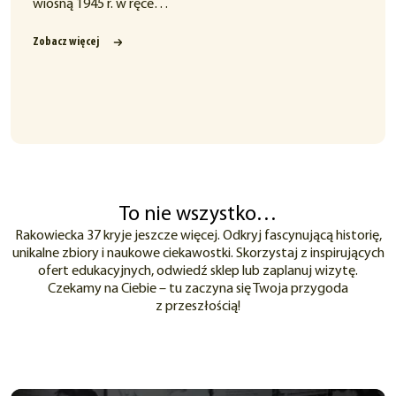
wiosną 1945 r. w ręce…
Zobacz więcej
To nie wszystko…
Rakowiecka 37 kryje jeszcze więcej. Odkryj fascynującą historię,
unikalne zbiory i naukowe ciekawostki. Skorzystaj z inspirujących
ofert edukacyjnych, odwiedź sklep lub zaplanuj wizytę.
Czekamy na Ciebie – tu zaczyna się Twoja przygoda
z przeszłością!