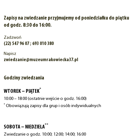
Zapisy na zwiedzanie przyjmujemy od poniedziałku do piątku
od godz. 8:30 do 16:00.
Zadzwoń
(22) 547 96 07 ; 693 010 380
Napisz
zwiedzanie@muzeumrakowiecka37.pl
Godziny zwiedzania
*
WTOREK – PIĄTEK
10:00 – 18:00 (ostatnie wejście o godz. 16:00)
*
Obowiązują zapisy dla grup i osób indywidualnych
**
SOBOTA – NIEDZIELA
Zwiedzanie o godz. 10:00; 12:00; 14:00; 16:00