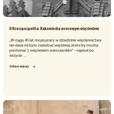
II Rzeczpospolita: Rakowiecka wzorowym więzieniem
„W ciągu 45 lat mojej pracy w dziedzinie więziennictwa
nie dane mi było zwiedzać więzienia, które by można
porównać z więzieniem warszawskim” – napisał po
wizycie…
Zobacz więcej