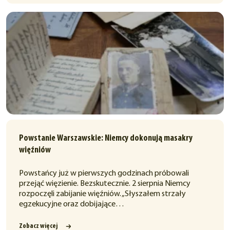
Powstanie Warszawskie: Niemcy dokonują masakry
więźniów
Powstańcy już w pierwszych godzinach próbowali
przejąć więzienie. Bezskutecznie. 2 sierpnia Niemcy
rozpoczęli zabijanie więźniów. „Słyszałem strzały
egzekucyjne oraz dobijające…
Zobacz więcej