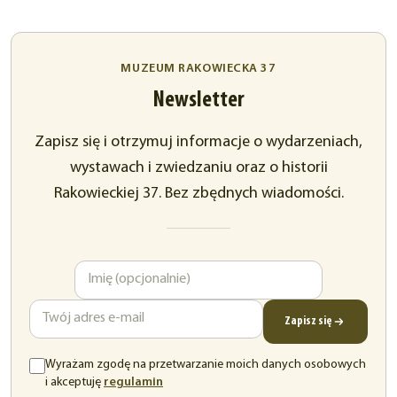
MUZEUM RAKOWIECKA 37
Newsletter
Zapisz się i otrzymuj informacje o wydarzeniach,
wystawach i zwiedzaniu oraz o historii
Rakowieckiej 37. Bez zbędnych wiadomości.
Imię
Adres
e-
mail
Zapisz się
Wyrażam zgodę na przetwarzanie moich danych osobowych
(otwiera
i akceptuję
regulamin