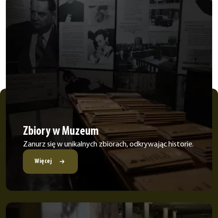
Zbiory w Muzeum
Zanurz się w unikalnych zbiorach, odkrywając historie.
Więcej