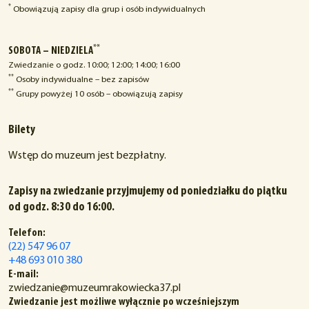
*
Obowiązują zapisy dla grup i osób indywidualnych
**
SOBOTA – NIEDZIELA
Zwiedzanie o godz. 10:00; 12:00; 14:00; 16:00
**
Osoby indywidualne – bez zapisów
**
Grupy powyżej 10 osób – obowiązują zapisy
Bilety
Wstęp do muzeum jest bezpłatny.
Zapisy na zwiedzanie przyjmujemy od poniedziałku do piątku
od godz. 8:30 do 16:00.
Telefon:
(22) 547 96 07
+48 693 010 380
E-mail:
zwiedzanie@muzeumrakowiecka37.pl
Zwiedzanie jest możliwe wyłącznie po wcześniejszym