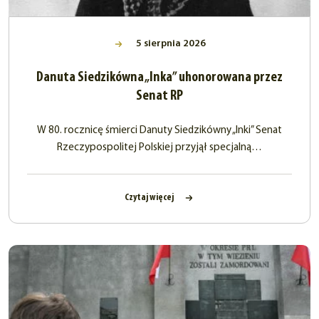
5 sierpnia 2026
Danuta Siedzikówna „Inka” uhonorowana przez
Senat RP
W 80. rocznicę śmierci Danuty Siedzikówny „Inki” Senat
Rzeczypospolitej Polskiej przyjął specjalną…
Czytaj więcej