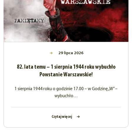
29 lipca 2026
82. lata temu – 1 sierpnia 1944 roku wybuchło
Powstanie Warszawskie!
1 sierpnia 1944 roku o godzinie 17.00 – w Godzinę „W” –
wybuchło…
Czytaj więcej