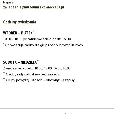
Napisz
zwiedzanie@muzeumrakowiecka37.pl
Godziny zwiedzania
*
WTOREK – PIĄTEK
10:00 – 18:00 (ostatnie wejście o godz. 16:00)
*
Obowiązują zapisy dla grup i osób indywidualnych
**
SOBOTA – NIEDZIELA
Zwiedzanie o godz. 10:00; 12:00; 14:00; 16:00
**
Osoby indywidualne – bez zapisów
**
Grupy powyżej 10 osób – obowiązują zapisy