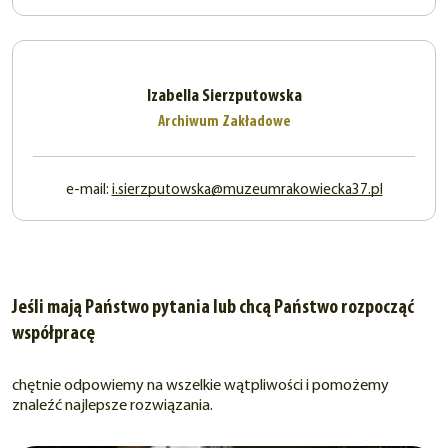
Izabella Sierzputowska
Archiwum Zakładowe
e-mail:
i.sierzputowska@muzeumrakowiecka37.pl
Jeśli mają Państwo pytania lub chcą Państwo rozpocząć
współpracę
chętnie odpowiemy na wszelkie wątpliwości i pomożemy
znaleźć najlepsze rozwiązania.