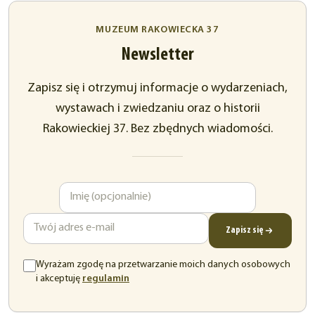
MUZEUM RAKOWIECKA 37
Newsletter
Zapisz się i otrzymuj informacje o wydarzeniach,
wystawach i zwiedzaniu oraz o historii
Rakowieckiej 37. Bez zbędnych wiadomości.
Imię
Adres
e-
mail
Zapisz się
Wyrażam zgodę na przetwarzanie moich danych osobowych
(otwiera
i akceptuję
regulamin
się
w