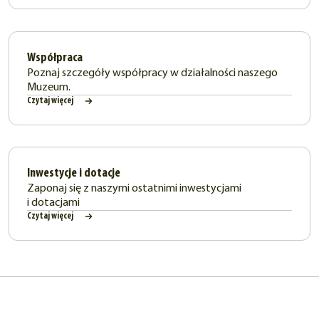
Współpraca
Poznaj szczegóły współpracy w działalności naszego
Muzeum.
Czytaj więcej
Inwestycje i dotacje
Zaponaj się z naszymi ostatnimi inwestycjami
i dotacjami
Czytaj więcej