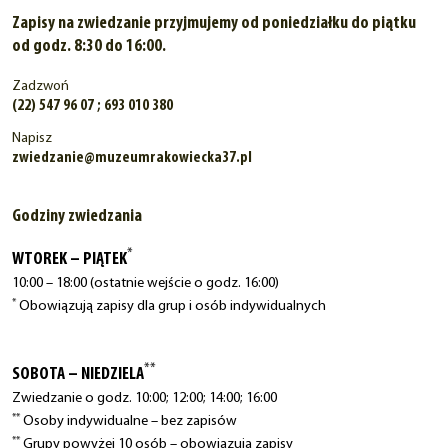
Zapisy na zwiedzanie przyjmujemy od poniedziałku do piątku
od godz. 8:30 do 16:00.
Zadzwoń
(22) 547 96 07 ; 693 010 380
Napisz
zwiedzanie@muzeumrakowiecka37.pl
Godziny zwiedzania
*
WTOREK – PIĄTEK
10:00 – 18:00 (ostatnie wejście o godz. 16:00)
*
Obowiązują zapisy dla grup i osób indywidualnych
**
SOBOTA – NIEDZIELA
Zwiedzanie o godz. 10:00; 12:00; 14:00; 16:00
**
Osoby indywidualne – bez zapisów
**
Grupy powyżej 10 osób – obowiązują zapisy