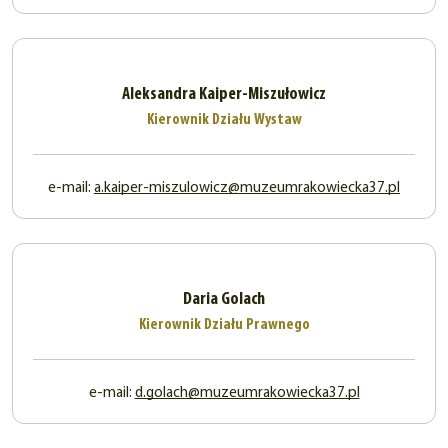
Aleksandra Kaiper-Miszułowicz
Kierownik Działu Wystaw
e-mail:
a.kaiper-miszulowicz@muzeumrakowiecka37.pl
Daria Golach
Kierownik Działu Prawnego
e-mail:
d.golach@muzeumrakowiecka37.pl