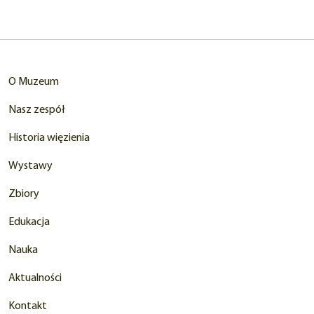
nowej
karcie)
O Muzeum
Nasz zespół
Historia więzienia
Wystawy
Zbiory
Edukacja
Nauka
Aktualności
Kontakt