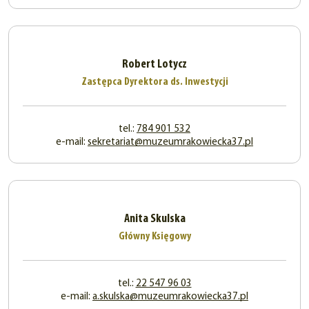
Robert Lotycz
Zastępca Dyrektora ds. Inwestycji
tel.:
784 901 532
e-mail:
sekretariat@muzeumrakowiecka37.pl
Anita Skulska
Główny Księgowy
tel.:
22 547 96 03
e-mail:
a.skulska@muzeumrakowiecka37.pl