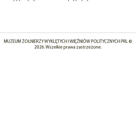
MUZEUM ŻOŁNIERZY WYKLĘTYCH I WIĘŹNIÓW POLITYCZNYCH PRL ©
2026. Wszelkie prawa zastrzeżone.