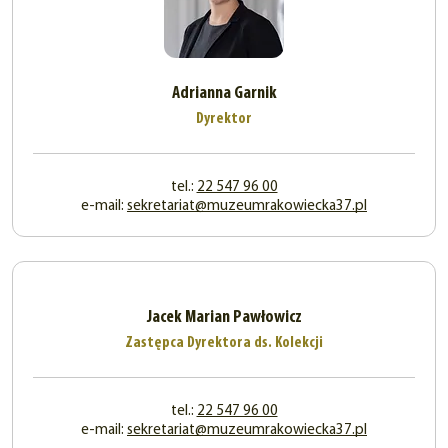
Adrianna Garnik
Dyrektor
tel.:
22 547 96 00
e-mail:
sekretariat@muzeumrakowiecka37.pl
Jacek Marian Pawłowicz
Zastępca Dyrektora ds. Kolekcji
tel.:
22 547 96 00
e-mail:
sekretariat@muzeumrakowiecka37.pl