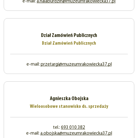
e-mail:
a.halaburdzin@muzeumrakowiecka37.pl
Dział Zamówień Publicznych
Dział Zamówień Publicznych
e-mail:
przetargi@muzeumrakowiecka37.pl
Agnieszka Obojska
Wieloosobowe stanowisko ds. sprzedaży
tel.:
693 010 382
e-mail:
a.obojska@muzeumrakowiecka37.pl