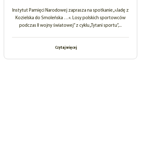
Instytut Pamięci Narodowej zaprasza na spotkanie „»Jadę z
Kozielska do Smoleńska …«. Losy polskich sportowców
podczas II wojny światowej” z cyklu „Tytani sportu”,...
Czytaj więcej