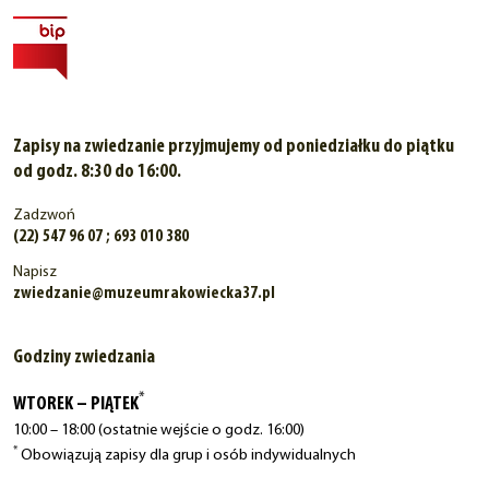
Zapisy na zwiedzanie przyjmujemy od poniedziałku do piątku
od godz. 8:30 do 16:00.
Zadzwoń
(22) 547 96 07 ; 693 010 380
Napisz
zwiedzanie@muzeumrakowiecka37.pl
Godziny zwiedzania
*
WTOREK – PIĄTEK
10:00 – 18:00 (ostatnie wejście o godz. 16:00)
*
Obowiązują zapisy dla grup i osób indywidualnych