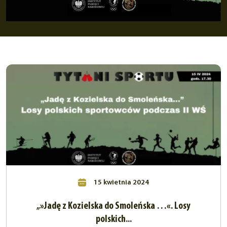
15 kwietnia 2024
„»Jadę z Kozielska do Smoleńska …«. Losy
polskich...