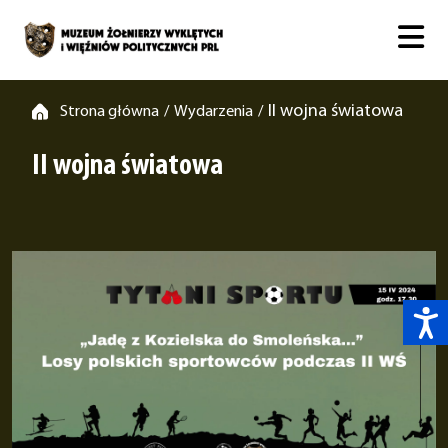
II wojna światowa
Strona główna
Wydarzenia
/
/
II wojna światowa