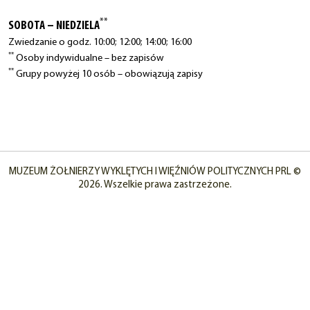
**
SOBOTA – NIEDZIELA
Zwiedzanie o godz. 10:00; 12:00; 14:00; 16:00
**
Osoby indywidualne – bez zapisów
**
Grupy powyżej 10 osób – obowiązują zapisy
MUZEUM ŻOŁNIERZY WYKLĘTYCH I WIĘŹNIÓW POLITYCZNYCH PRL ©
2026. Wszelkie prawa zastrzeżone.