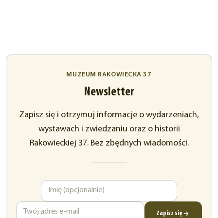
MUZEUM RAKOWIECKA 37
Newsletter
Zapisz się i otrzymuj informacje o wydarzeniach,
wystawach i zwiedzaniu oraz o historii
Rakowieckiej 37. Bez zbędnych wiadomości.
Imię
Adres
e-
mail
Zapisz się