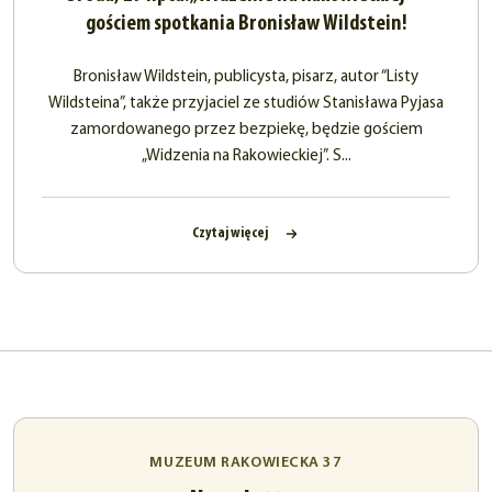
gościem spotkania Bronisław Wildstein!
Bronisław Wildstein, publicysta, pisarz, autor “Listy
Wildsteina”, także przyjaciel ze studiów Stanisława Pyjasa
zamordowanego przez bezpiekę, będzie gościem
„Widzenia na Rakowieckiej”. S...
Czytaj więcej
MUZEUM RAKOWIECKA 37