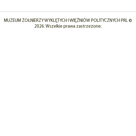
MUZEUM ŻOŁNIERZY WYKLĘTYCH I WIĘŹNIÓW POLITYCZNYCH PRL ©
2026. Wszelkie prawa zastrzeżone.