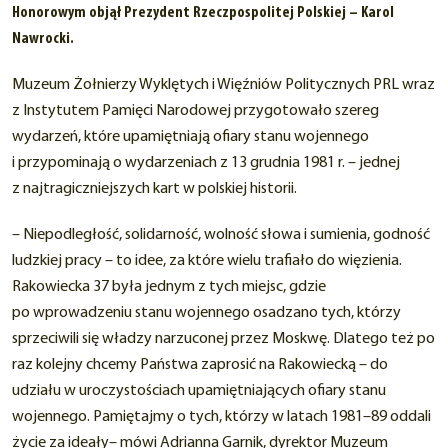
Honorowym objął Prezydent Rzeczpospolitej Polskiej – Karol
Nawrocki.
Muzeum Żołnierzy Wyklętych i Więźniów Politycznych PRL wraz
z Instytutem Pamięci Narodowej przygotowało szereg
wydarzeń, które upamiętniają ofiary stanu wojennego
i przypominają o wydarzeniach z 13 grudnia 1981 r. – jednej
z najtragiczniejszych kart w polskiej historii.
– Niepodległość, solidarność, wolność słowa i sumienia, godność
ludzkiej pracy – to idee, za które wielu trafiało do więzienia.
Rakowiecka 37 była jednym z tych miejsc, gdzie
po wprowadzeniu stanu wojennego osadzano tych, którzy
sprzeciwili się władzy narzuconej przez Moskwę. Dlatego też po
raz kolejny chcemy Państwa zaprosić na Rakowiecką – do
udziału w uroczystościach upamiętniających ofiary stanu
wojennego. Pamiętajmy o tych, którzy w latach 1981–89 oddali
życie za ideały– mówi Adrianna Garnik, dyrektor Muzeum