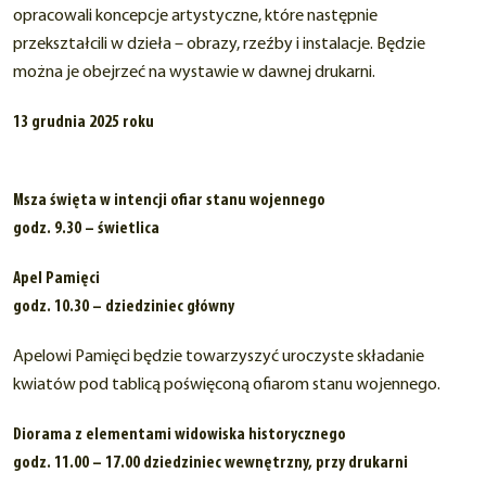
opracowali koncepcje artystyczne, które następnie
przekształcili w dzieła – obrazy, rzeźby i instalacje. Będzie
można je obejrzeć na wystawie w dawnej drukarni.
13 grudnia 2025
roku
Msza święta w intencji ofiar stanu wojennego
godz. 9.30 – świetlica
Apel Pamięci
godz. 10.30 – dziedziniec główny
Apelowi Pamięci będzie towarzyszyć uroczyste składanie
kwiatów pod tablicą poświęconą ofiarom stanu wojennego.
Diorama z elementami widowiska historycznego
godz. 11.00 – 17.00 dziedziniec wewnętrzny, przy drukarni