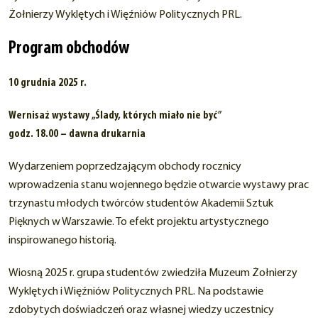
Żołnierzy Wyklętych i Więźniów Politycznych PRL.
Program obchodów
10 grudnia 2025 r.
Wernisaż wystawy
„Ślady, których miało nie być”
godz. 18.00 – dawna drukarnia
Wydarzeniem poprzedzającym obchody rocznicy
wprowadzenia stanu wojennego będzie otwarcie wystawy prac
trzynastu młodych twórców studentów Akademii Sztuk
Pięknych w Warszawie. To efekt projektu artystycznego
inspirowanego historią.
Wiosną 2025 r. grupa studentów zwiedziła Muzeum Żołnierzy
Wyklętych i Więźniów Politycznych PRL. Na podstawie
zdobytych doświadczeń oraz własnej wiedzy uczestnicy