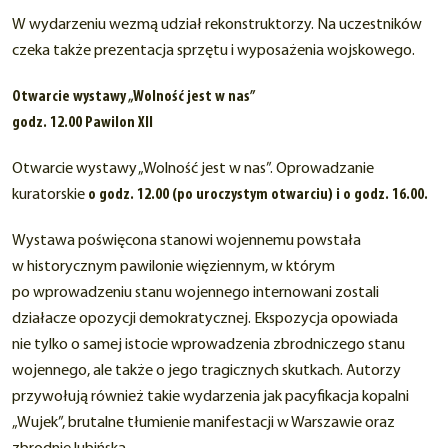
W wydarzeniu wezmą udział rekonstruktorzy. Na uczestników
czeka także prezentacja sprzętu i wyposażenia wojskowego.
Otwarcie wystawy „Wolność jest w nas”
godz. 12.00 Pawilon XII
Otwarcie wystawy „Wolność jest w nas”. Oprowadzanie
kuratorskie
o godz. 12.00 (po uroczystym otwarciu) i o godz. 16.00.
Wystawa poświęcona stanowi wojennemu powstała
w historycznym pawilonie więziennym, w którym
po wprowadzeniu stanu wojennego internowani zostali
działacze opozycji demokratycznej. Ekspozycja opowiada
nie tylko o samej istocie wprowadzenia zbrodniczego stanu
wojennego, ale także o jego tragicznych skutkach. Autorzy
przywołują również takie wydarzenia jak pacyfikacja kopalni
„Wujek”, brutalne tłumienie manifestacji w Warszawie oraz