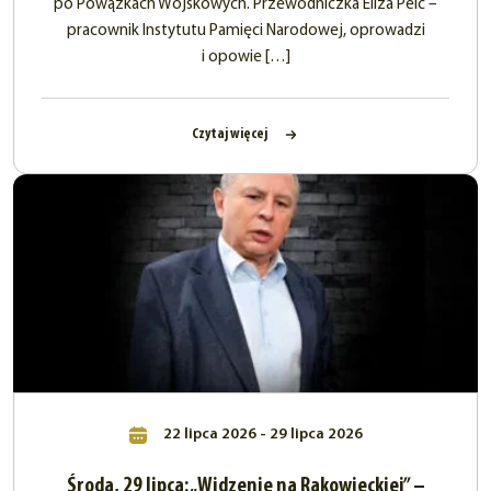
po Powązkach Wojskowych. Przewodniczka Eliza Pelc –
pracownik Instytutu Pamięci Narodowej, oprowadzi
i opowie […]
Czytaj więcej
22 lipca 2026 - 29 lipca 2026
Środa, 29 lipca: „Widzenie na Rakowieckiej” –