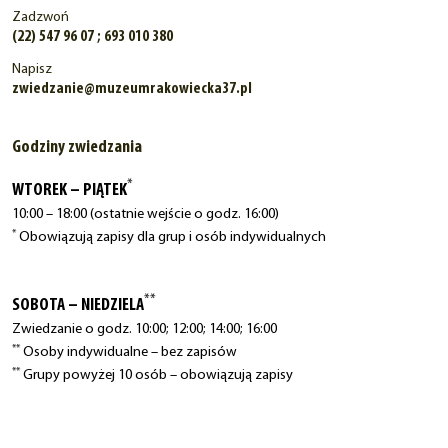
Zadzwoń
(22) 547 96 07 ; 693 010 380
Napisz
zwiedzanie@muzeumrakowiecka37.pl
Godziny zwiedzania
*
WTOREK – PIĄTEK
10:00 – 18:00 (ostatnie wejście o godz. 16:00)
*
Obowiązują zapisy dla grup i osób indywidualnych
**
SOBOTA – NIEDZIELA
Zwiedzanie o godz. 10:00; 12:00; 14:00; 16:00
**
Osoby indywidualne – bez zapisów
**
Grupy powyżej 10 osób – obowiązują zapisy