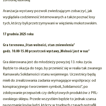
zbrodnię lubińską.
Aranżacja wystawy pozwoli zwiedzającym zobaczyć, jak
wyglądała codzienność internowanych a także poznać losy
tych, którzy byli przetrzymywani w więzieniu mokotowskim.
17 grudnia 2025 roku
Gra terenowa „Stan wolności, stan zniewolenia”
godz. 10.00-15.00 przestrzeń wystawy „Wolność jest w nas”
Gra skierowana jest do młodzieży powyżej 13. roku życia.
Będzie to okazja do tego, by przenieść się w realia tak zwanego
Karnawału Solidarności i stanu wojennego. Uczestnicy będą
mieli do zrealizowania zadania wymagające współpracy: od
konspiracyjnego tworzeniem symboli „Solidarności”, po
zdobywanie przepustek czy deficytowych produktów z PRL-
owskiego sklepu. Przede wszystkim będzie to jednak szansa
na poznanie losów ludzi, którzy w trudnych czasach potrafili