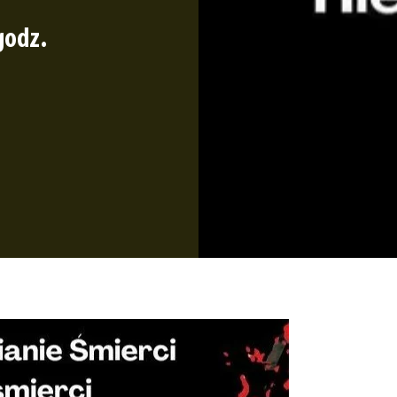
godz.