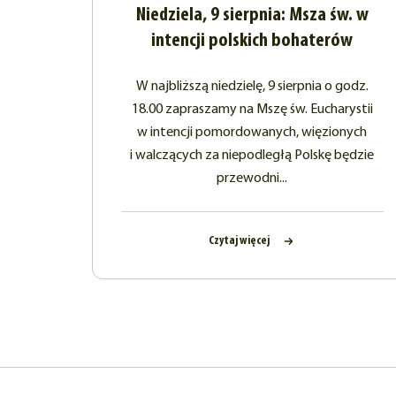
Niedziela, 9 sierpnia: Msza św. w
intencji polskich bohaterów
W najbliższą niedzielę, 9 sierpnia o godz.
18.00 zapraszamy na Mszę św. Eucharystii
w intencji pomordowanych, więzionych
i walczących za niepodległą Polskę będzie
przewodni...
Czytaj więcej