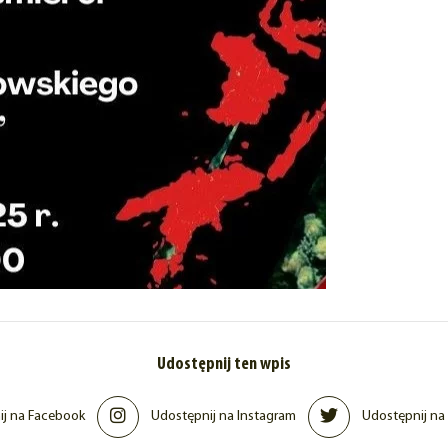
Udostępnij ten wpis
j na Facebook
Udostępnij na Instagram
Udostępnij na 