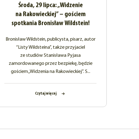
Środa, 29 lipca: „Widzenie
na Rakowieckiej” – gościem
spotkania Bronisław Wildstein!
Bronisław Wildstein, publicysta, pisarz, autor
“Listy Wildsteina”, także przyjaciel
ze studiów Stanisława Pyjasa
zamordowanego przez bezpiekę, będzie
gościem „Widzenia na Rakowieckiej”. S...
Czytaj więcej