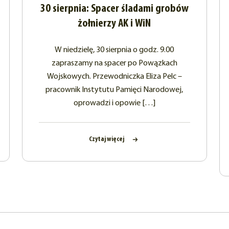
30 sierpnia: Spacer śladami grobów
żołnierzy AK i WiN
W niedzielę, 30 sierpnia o godz. 9.00
zapraszamy na spacer po Powązkach
Wojskowych. Przewodniczka Eliza Pelc –
pracownik Instytutu Pamięci Narodowej,
oprowadzi i opowie […]
Czytaj więcej