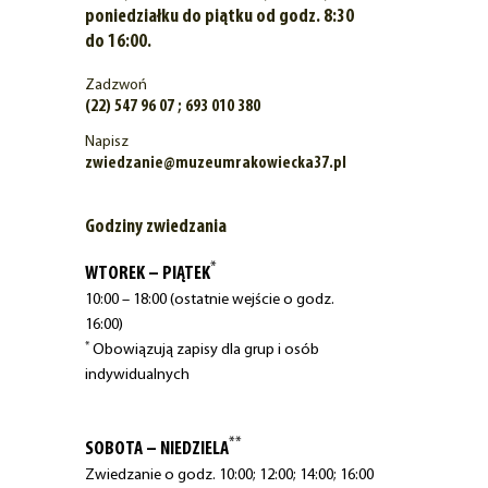
poniedziałku do piątku od godz. 8:30
do 16:00.
Zadzwoń
(22) 547 96 07 ; 693 010 380
Napisz
zwiedzanie@muzeumrakowiecka37.pl
Godziny zwiedzania
*
WTOREK – PIĄTEK
10:00 – 18:00 (ostatnie wejście o godz.
16:00)
*
Obowiązują zapisy dla grup i osób
indywidualnych
**
SOBOTA – NIEDZIELA
Zwiedzanie o godz. 10:00; 12:00; 14:00; 16:00