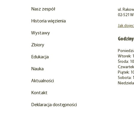
Nasz zespół
ul. Rakow
02-521 W
Historia więzienia
Jak doje
Wystawy
Godziny
Zbiory
Poniedzi
Wtorek: 1
Edukacja
Środa: 10
Czwartek:
Nauka
Piątek: 1
Sobota: 
Aktualności
Niedziela
Kontakt
Deklaracja dostępności