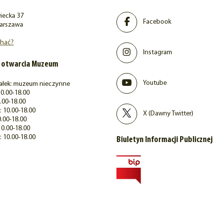
iecka 37
Facebook
arszawa
chać?
Instagram
 otwarcia Muzeum
Youtube
ałek: muzeum nieczynne
0.00-18.00
.00-18.00
 10.00-18.00
X (Dawny Twitter)
0.00-18.00
10.00-18.00
: 10.00-18.00
Biuletyn Informacji Publicznej