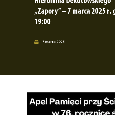
Hieronima Dekutowskiego
„Zapory” – 7 marca 2025 r. 
19:00
7 marca 2025