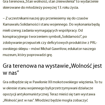
Gra terenowa „Stan wolności, stan zniewolenia” to wydarzenie
skierowane do młodzieży powyżej 13. roku życia.
– Z uczestnikami naszej gry przeniesiemy się do czasów
Karnawału Solidarności i stanu wojennego. Do wykonania będą
mieli szereg zadania wymagających współpracy. Od
konspiracyjnego tworzeniem symboli „Solidarności”, po
zdobywanie przepustek czy deficytowych produktów z PRL-
owskiego sklepu – mówi Michał Gawriłow, edukator naszego
muzeum, który poprowadzi grę.
Gra terenowa na wystawie „Wolność jest
w nas”
Gra odbędzie się w Pawilonie XII mokotowskiego więzienia. To tu
w okresie stanu wojennego byli przetrzymywani działacze
opozycji antykomunistycznej. Teraz mieści się tam wystawa
„Wolność jest w nas”. Młodzież będzie mogła zobaczyć