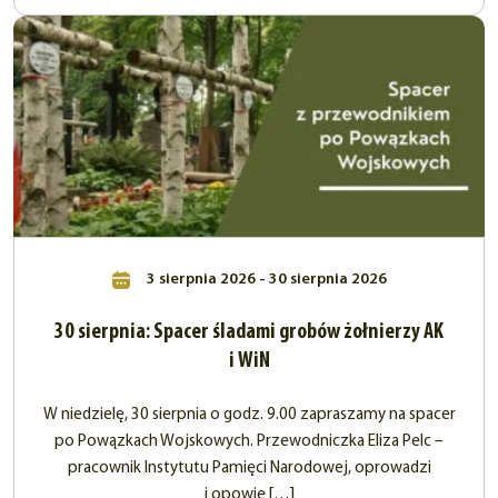
3 sierpnia 2026 - 30 sierpnia 2026
30 sierpnia: Spacer śladami grobów żołnierzy AK
i WiN
W niedzielę, 30 sierpnia o godz. 9.00 zapraszamy na spacer
po Powązkach Wojskowych. Przewodniczka Eliza Pelc –
pracownik Instytutu Pamięci Narodowej, oprowadzi
i opowie […]