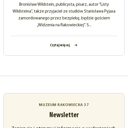
Bronisław Wildstein, publicysta, pisarz, autor “Listy
Wildsteina”, także przyjaciel ze studiów Stanisława Pyjasa
zamordowanego przez bezpiekę, będzie gościem
„Widzenia na Rakowieckiej”. S...
Czytaj więcej
MUZEUM RAKOWIECKA 37
Newsletter