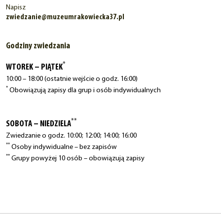
Napisz
zwiedzanie@muzeumrakowiecka37.pl
Godziny zwiedzania
*
WTOREK – PIĄTEK
10:00 – 18:00 (ostatnie wejście o godz. 16:00)
*
Obowiązują zapisy dla grup i osób indywidualnych
**
SOBOTA – NIEDZIELA
Zwiedzanie o godz. 10:00; 12:00; 14:00; 16:00
**
Osoby indywidualne – bez zapisów
**
Grupy powyżej 10 osób – obowiązują zapisy