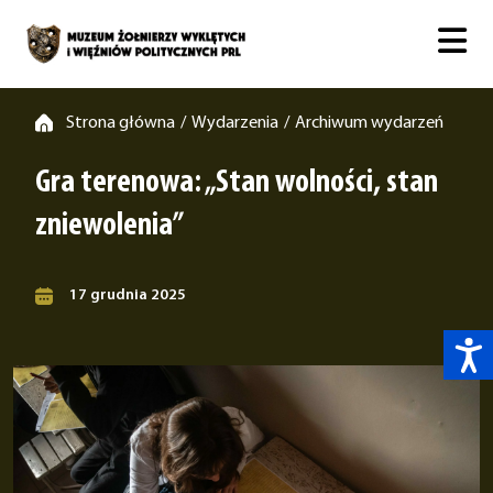
Strona główna
Wydarzenia
Archiwum wydarzeń
/
/
Gra terenowa: „Stan wolności, stan
zniewolenia”
17 grudnia 2025