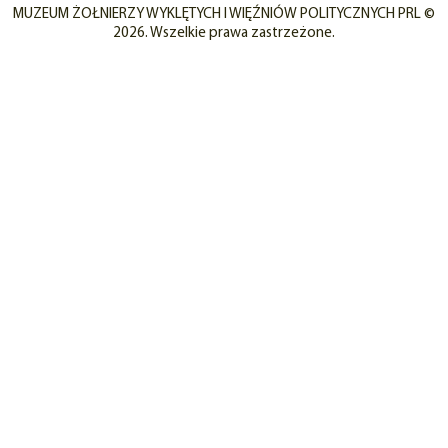
MUZEUM ŻOŁNIERZY WYKLĘTYCH I WIĘŹNIÓW POLITYCZNYCH PRL ©
2026. Wszelkie prawa zastrzeżone.