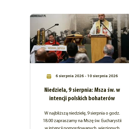
6 sierpnia 2026 - 10 sierpnia 2026
Niedziela, 9 sierpnia: Msza św. w
intencji polskich bohaterów
W najbliższą niedzielę, 9 sierpnia o godz.
18.00 zapraszamy na Mszę św. Eucharystii
w intencji pomordowanych, więzionych