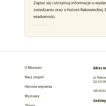
Zapisz się i otrzymuj informacje o wyda
zwiedzaniu oraz o historii Rakowieckiej 
wiadomości.
O Muzeum
Adres 
Nasz zespół
ul. Rakow
02-521 W
Historia więzienia
Jak doje
Wystawy
Godziny
Zbiory