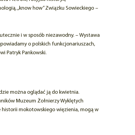
nologią, „know how” Związku Sowieckiego –
kutecznie i w sposób niezawodny. – Wystawa
powiadamy o polskich funkcjonariuszach,
ówi Patryk Pankowski.
zie można oglądać ją do kwietnia.
owników Muzeum Żołnierzy Wyklętych
e historii mokotowskiego więzienia, mogą w