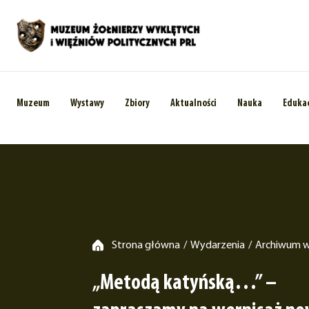
Muzeum
Wystawy
Zbiory
Aktualności
Nauka
Eduka
Strona główna
Wydarzenia
Archiwum 
/
/
„Metodą katyńską…” –