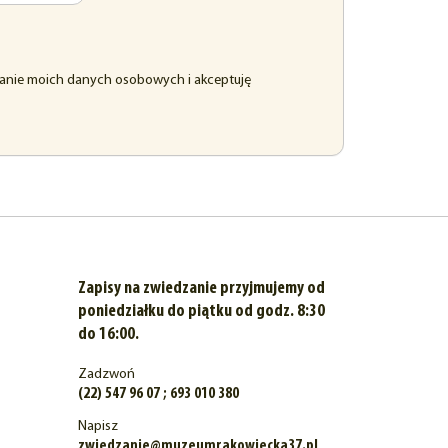
anie moich danych osobowych i akceptuję
Zapisy na zwiedzanie przyjmujemy od
poniedziałku do piątku od godz. 8:30
do 16:00.
Zadzwoń
(22) 547 96 07 ; 693 010 380
Napisz
zwiedzanie@muzeumrakowiecka37.pl