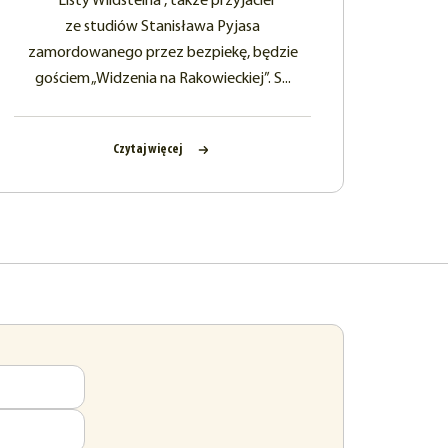
“Listy Wildsteina”, także przyjaciel
ze studiów Stanisława Pyjasa
zamordowanego przez bezpiekę, będzie
gościem „Widzenia na Rakowieckiej”. S...
Czytaj więcej