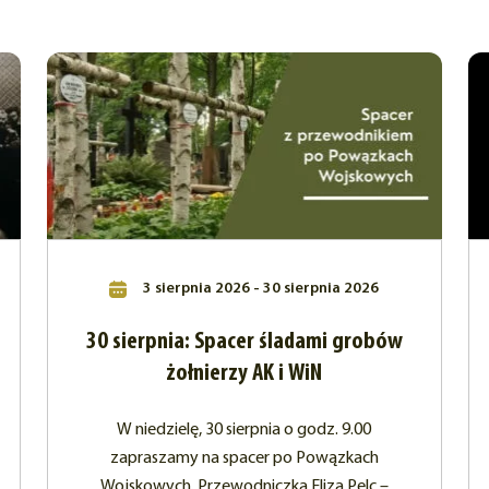
3 sierpnia 2026 - 30 sierpnia 2026
30 sierpnia: Spacer śladami grobów
żołnierzy AK i WiN
W niedzielę, 30 sierpnia o godz. 9.00
zapraszamy na spacer po Powązkach
Wojskowych. Przewodniczka Eliza Pelc –