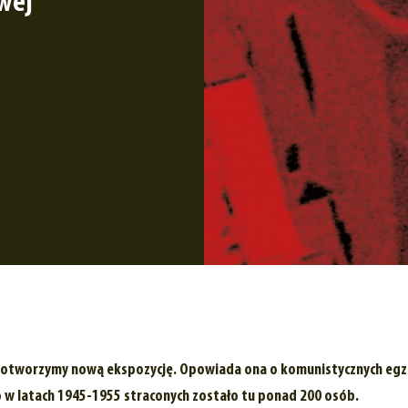
wej
ie otworzymy nową ekspozycję. Opowiada ona o komunistycznych egz
w latach 1945-1955 straconych zostało tu ponad 200 osób.