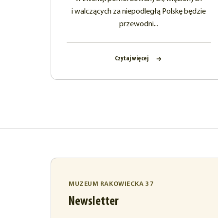
i walczących za niepodległą Polskę będzie
przewodni...
Czytaj więcej
MUZEUM RAKOWIECKA 37
Newsletter