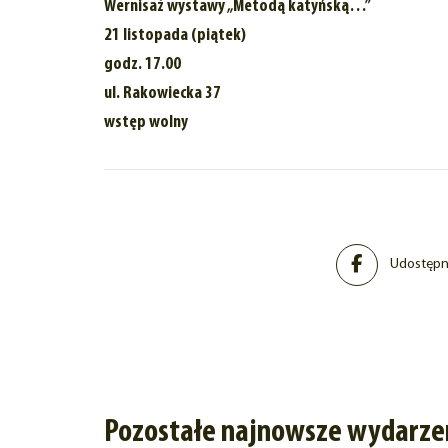
Wernisaż wystawy „Metodą katyńską…”
21 listopada (piątek)
godz. 17.00
ul. Rakowiecka 37
wstęp wolny
Udostępni
Pozostałe najnowsze wydarze