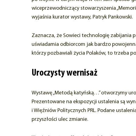
wiceprzewodniczący stowarzyszenia „Memoria
wyjaśnia kurator wystawy, Patryk Pankowski.
Zaznacza, że Sowieci technologię zabijania 
uświadamia odbiorcom jak bardzo powojenna
którzy pozbawiali życia Polaków, to trzeba po
Uroczysty wernisaż
Wystawę „Metodą katyńską…” otworzymy uroczy
Prezentowane na ekspozycji ustalenia są w
i Więźniów Politycznych PRL. Podane ustalen
przyszłości ulec zmianie.