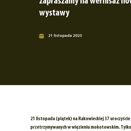
zapraszamy na wernisaż no
wystawy
21 listopada 2025
21 listopada (piątek) na Rakowieckiej 37 uroczyśc
przetrzymywanych w więzieniu mokotowskim. Tylko 