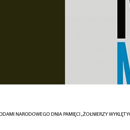
DAMI NARODOWEGO DNIA PAMIĘCI „ŻOŁNIERZY WYKLĘTY