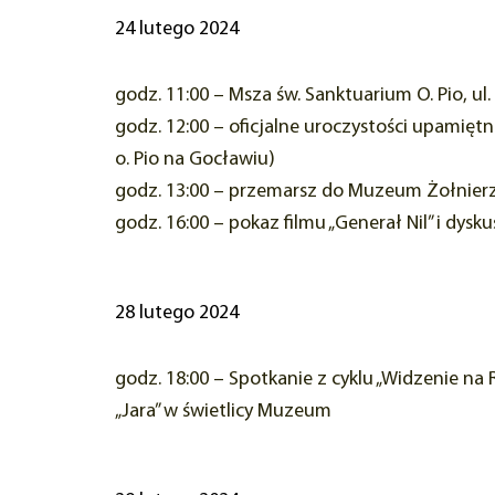
24 lutego 2024
godz. 11:00 – Msza św. Sanktuarium O. Pio, ul.
godz. 12:00 – oficjalne uroczystości upamiętn
o. Pio na Gocławiu)
godz. 13:00 – przemarsz do Muzeum Żołnierzy 
godz. 16:00 – pokaz filmu „Generał Nil” i dysk
28 lutego 2024
godz. 18:00 – Spotkanie z cyklu „Widzenie na
„Jara” w świetlicy Muzeum