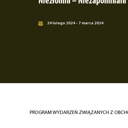
Niezłomni – Niezapomniani
24 lutego 2024 - 7 marca 2024
PROGRAM WYDARZEŃ ZWIĄZANYCH Z OBCHO