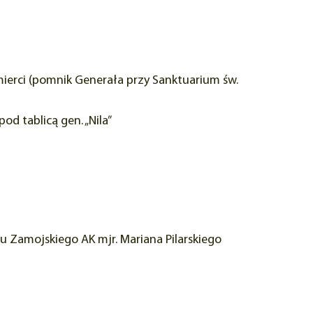
śmierci (pomnik Generała przy Sanktuarium św.
d tablicą gen. „Nila”
tu Zamojskiego AK mjr. Mariana Pilarskiego