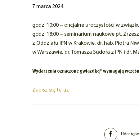
7 marca 2024
godz. 10:00 – oficjalne uroczystości w związk
godz. 18:00 – seminarium naukowe pt. Zrzesze
z Oddziału IPN w Krakowie, dr. hab. Piotra N
w Warszawie, dr. Tomasza Sudoła z IPN i dr.
Wydarzenia oznaczone gwiazdką* wymagają wcześn
Zapisz się teraz
Udostępni