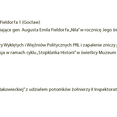
 Fieldorfa 1 (Gocław)
iające gen. Augusta Emila Fieldorfa „Nila” w rocznicę Jego 
Wyklętych i Więźniów Politycznych PRL i zapalenie zniczy po
usja w ramach cyklu „Stopklatka Historii” w świetlicy Muzeum
 Rakowieckiej” z udziałem potomków żołnierzy II Inspektora