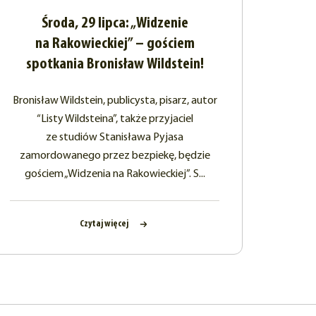
Środa, 29 lipca: „Widzenie
na Rakowieckiej” – gościem
spotkania Bronisław Wildstein!
Bronisław Wildstein, publicysta, pisarz, autor
“Listy Wildsteina”, także przyjaciel
ze studiów Stanisława Pyjasa
zamordowanego przez bezpiekę, będzie
gościem „Widzenia na Rakowieckiej”. S...
Czytaj więcej