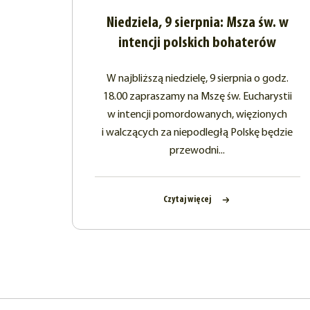
Niedziela, 9 sierpnia: Msza św. w
intencji polskich bohaterów
W najbliższą niedzielę, 9 sierpnia o godz.
18.00 zapraszamy na Mszę św. Eucharystii
w intencji pomordowanych, więzionych
i walczących za niepodległą Polskę będzie
przewodni...
Czytaj więcej