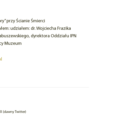
ry” przy Ścianie Śmierci
łem: udziałem: dr. Wojciecha Frazika
 Łabuszewskiego, dyrektora Oddziału IPN
licy Muzeum
l
X (dawny Twitter)