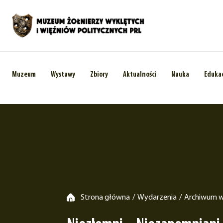
Muzeum
Wystawy
Zbiory
Aktualności
Nauka
Eduka
Strona główna
Wydarzenia
Archiwum 
/
/