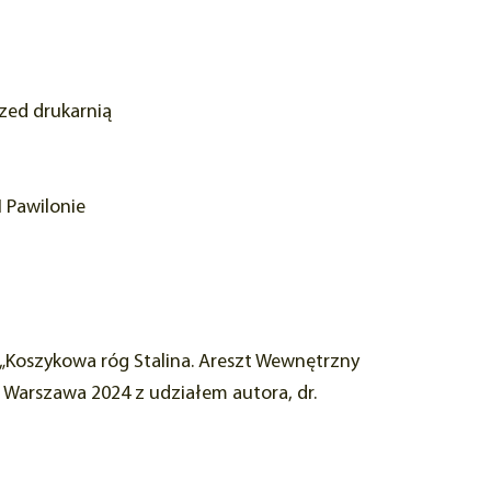
rzed drukarnią
I Pawilonie
t. „Koszykowa róg Stalina. Areszt Wewnętrzny
 Warszawa 2024 z udziałem autora, dr.