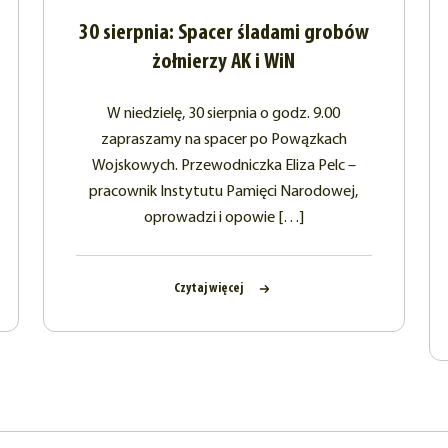
30 sierpnia: Spacer śladami grobów
żołnierzy AK i WiN
W niedzielę, 30 sierpnia o godz. 9.00
zapraszamy na spacer po Powązkach
Wojskowych. Przewodniczka Eliza Pelc –
pracownik Instytutu Pamięci Narodowej,
oprowadzi i opowie […]
Czytaj więcej