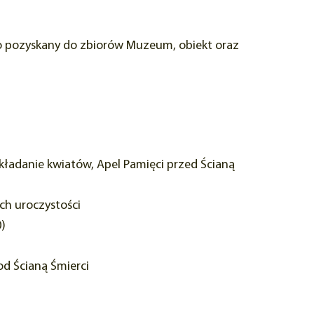
no pozyskany do zbiorów Muzeum, obiekt oraz
składanie kwiatów, Apel Pamięci przed Ścianą
ch uroczystości
0)
od Ścianą Śmierci