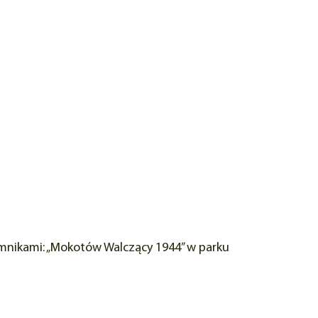
mnikami: „Mokotów Walczący 1944” w parku