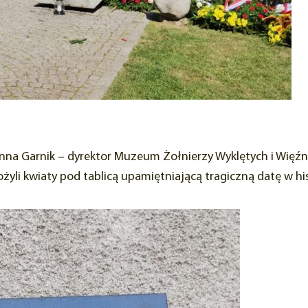
nna Garnik – dyrektor Muzeum Żołnierzy Wyklętych i Więźn
yli kwiaty pod tablicą upamiętniającą tragiczną datę w hi