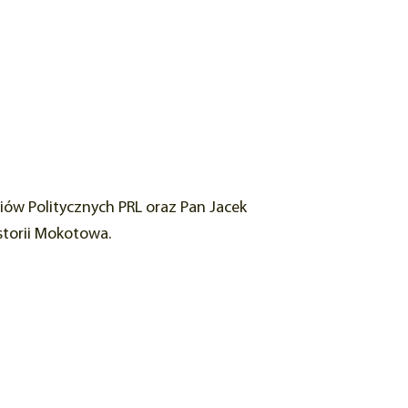
iów Politycznych PRL oraz Pan Jacek
storii Mokotowa.