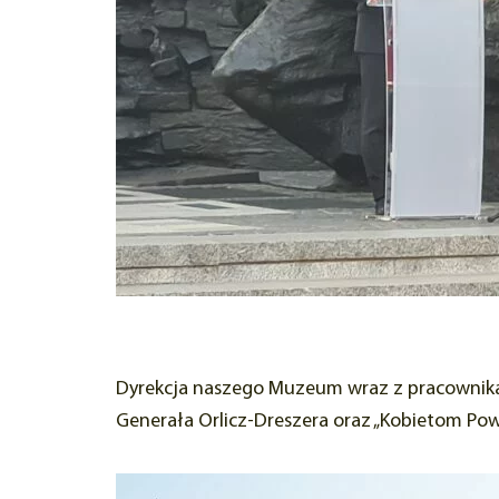
Dyrekcja naszego Muzeum wraz z pracownika
Generała Orlicz-Dreszera oraz „Kobietom Pows