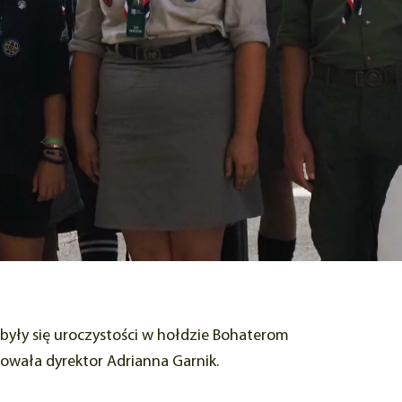
dbyły się uroczystości w hołdzie Bohaterom
owała dyrektor Adrianna Garnik.