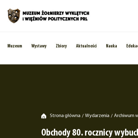
Muzeum
Wystawy
Zbiory
Aktualności
Nauka
Eduka
Strona główna
Wydarzenia
Archiwum 
/
/
Obchody 80. rocznicy wybuc