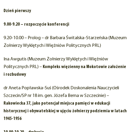
Dzień pierwszy
9.00-9.20 – rozpoczęcie konferencji
9.20-10.00 – Prolog – dr Barbara Świtalska-Starzeńska (Muzeum
Żołnierzy Wyklętych i Więźniów Politycznych PRL)
Ina Awgutis (Muzeum Żołnierzy Wyklętych i Więźniów
Politycznych PRL) –
Kompleks więzienny na Mokotowie założenie
i rozbudowy
dr Aneta Popławska-Suś (Ośrodek Doskonalenia Nauczycieli
Szczecin/SP nr 18 im. gen. Józefa Bema w Szczecinie) –
Rakowiecka 37, jako potencjał miejsca pamięci w edukacji
historycznej i obywatelskiej w ujęciu żołnierzy podziemia w latach
1945-1956