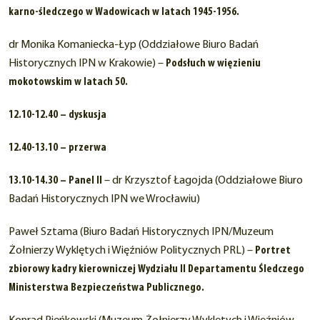
karno-śledczego w Wadowicach w latach 1945-1956.
dr Monika Komaniecka-Łyp (Oddziałowe Biuro Badań
Historycznych IPN w Krakowie) –
Podsłuch w więzieniu
mokotowskim w latach 50.
12.10-12.40 – dyskusja
12.40-13.10 – przerwa
13.10-14.30 – Panel II
– dr Krzysztof Łagojda (Oddziałowe Biuro
Badań Historycznych IPN we Wrocławiu)
Paweł Sztama (Biuro Badań Historycznych IPN/Muzeum
Żołnierzy Wyklętych i Więźniów Politycznych PRL) –
Portret
zbiorowy kadry kierowniczej Wydziału II Departamentu Śledczego
Ministerstwa Bezpieczeństwa Publicznego.