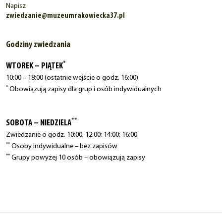
Napisz
zwiedzanie@muzeumrakowiecka37.pl
Godziny zwiedzania
*
WTOREK – PIĄTEK
10:00 – 18:00 (ostatnie wejście o godz. 16:00)
*
Obowiązują zapisy dla grup i osób indywidualnych
**
SOBOTA – NIEDZIELA
Zwiedzanie o godz. 10:00; 12:00; 14:00; 16:00
**
Osoby indywidualne – bez zapisów
**
Grupy powyżej 10 osób – obowiązują zapisy