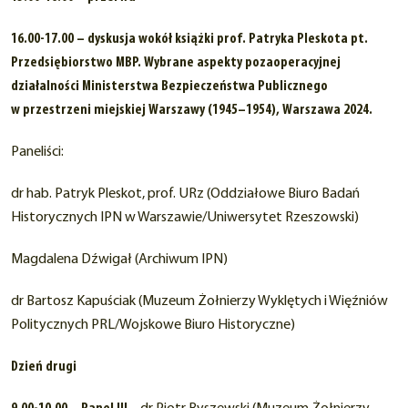
16.00-17.00 – dyskusja wokół książki prof. Patryka Pleskota pt.
Przedsiębiorstwo MBP. Wybrane aspekty pozaoperacyjnej
działalności Ministerstwa Bezpieczeństwa Publicznego
w przestrzeni miejskiej Warszawy (1945–1954), Warszawa 2024.
Paneliści:
dr hab. Patryk Pleskot, prof. URz (Oddziałowe Biuro Badań
Historycznych IPN w Warszawie/Uniwersytet Rzeszowski)
Magdalena Dźwigał (Archiwum IPN)
dr Bartosz Kapuściak (Muzeum Żołnierzy Wyklętych i Więźniów
Politycznych PRL/Wojskowe Biuro Historyczne)
Dzień drugi