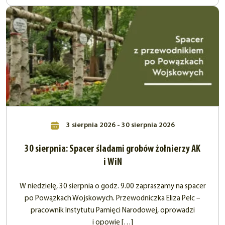
3 sierpnia 2026 - 30 sierpnia 2026
30 sierpnia: Spacer śladami grobów żołnierzy AK
i WiN
W niedzielę, 30 sierpnia o godz. 9.00 zapraszamy na spacer
po Powązkach Wojskowych. Przewodniczka Eliza Pelc –
pracownik Instytutu Pamięci Narodowej, oprowadzi
i opowie […]