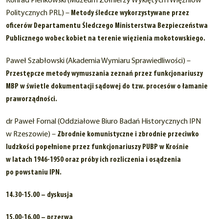
Konrad Pieńkowski (Muzeum Żołnierzy Wyklętych i Więźniów
Politycznych PRL) –
Metody śledcze wykorzystywane przez
oficerów Departamentu Śledczego Ministerstwa Bezpieczeństwa
Publicznego wobec kobiet na terenie więzienia mokotowskiego.
Paweł Szabłowski (Akademia Wymiaru Sprawiedliwości) –
Przestępcze metody wymuszania zeznań przez funkcjonariuszy
MBP w świetle dokumentacji sądowej do tzw. procesów o łamanie
praworządności.
dr Paweł Fornal (Oddziałowe Biuro Badań Historycznych IPN
w Rzeszowie) –
Zbrodnie komunistyczne i zbrodnie przeciwko
ludzkości popełnione przez funkcjonariuszy PUBP w Krośnie
w latach 1946-1950 oraz próby ich rozliczenia i osądzenia
po powstaniu IPN.
14.30-15.00 – dyskusja
15.00-16.00 – przerwa