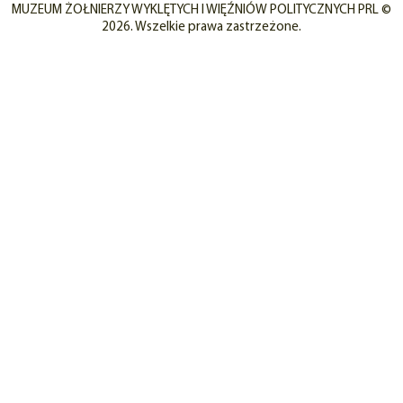
MUZEUM ŻOŁNIERZY WYKLĘTYCH I WIĘŹNIÓW POLITYCZNYCH PRL ©
2026. Wszelkie prawa zastrzeżone.