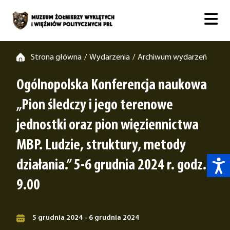
Strona główna
Wydarzenia
Archiwum wydarzeń
/
/
Ogólnopolska Konferencja naukowa
„Pion śledczy i jego terenowe
jednostki oraz pion więziennictwa
MBP. Ludzie, struktury, metody
działania.” 5-6 grudnia 2024 r. godz.
9.00
5 grudnia 2024 - 6 grudnia 2024