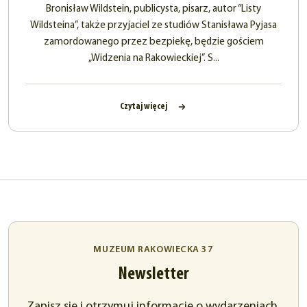
Bronisław Wildstein, publicysta, pisarz, autor “Listy
Wildsteina”, także przyjaciel ze studiów Stanisława Pyjasa
zamordowanego przez bezpiekę, będzie gościem
„Widzenia na Rakowieckiej”. S...
Czytaj więcej
MUZEUM RAKOWIECKA 37
Newsletter
Zapisz się i otrzymuj informacje o wydarzeniach,