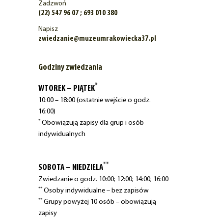
Zadzwoń
(22) 547 96 07 ; 693 010 380
Napisz
zwiedzanie@muzeumrakowiecka37.pl
Godziny zwiedzania
*
WTOREK – PIĄTEK
10:00 – 18:00 (ostatnie wejście o godz.
16:00)
*
Obowiązują zapisy dla grup i osób
indywidualnych
**
SOBOTA – NIEDZIELA
Zwiedzanie o godz. 10:00; 12:00; 14:00; 16:00
**
Osoby indywidualne – bez zapisów
**
Grupy powyżej 10 osób – obowiązują
zapisy