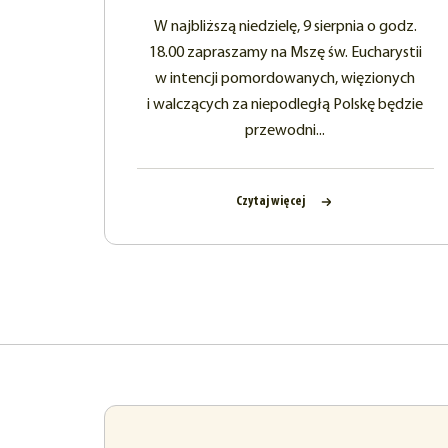
W najbliższą niedzielę, 9 sierpnia o godz.
18.00 zapraszamy na Mszę św. Eucharystii
w intencji pomordowanych, więzionych
i walczących za niepodległą Polskę będzie
przewodni...
Czytaj więcej