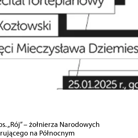
ps. „Rój” – żołnierza Narodowych
erującego na Północnym