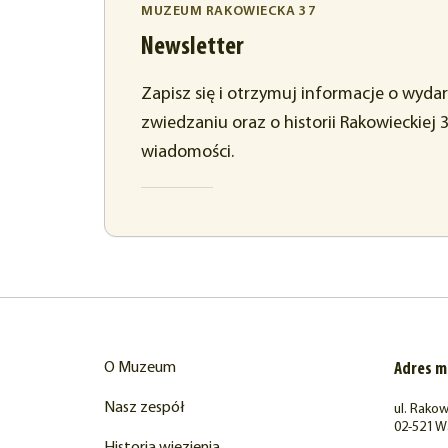
MUZEUM RAKOWIECKA 37
Newsletter
Zapisz się i otrzymuj informacje o wyda
zwiedzaniu oraz o historii Rakowieckiej 
wiadomości.
O Muzeum
Adres 
Nasz zespół
ul. Rakow
02-521 W