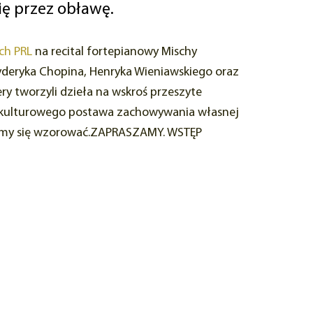
się przez obławę.
ch PRL
na recital fortepianowy Mischy
yderyka Chopina, Henryka Wieniawskiego oraz
 tworzyli dzieła na wskroś przeszyte
ia kulturowego postawa zachowywania własnej
niśmy się wzorować.ZAPRASZAMY. WSTĘP