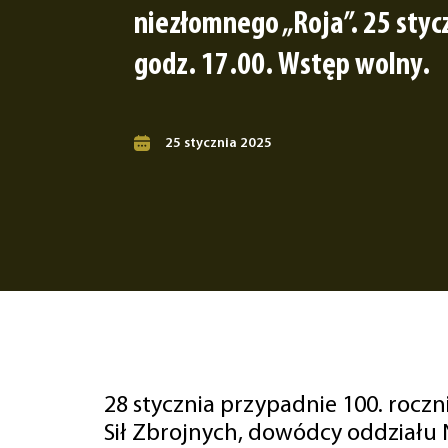
niezłomnego „Roja”. 25 styc
godz. 17.00. Wstęp wolny.
25 stycznia 2025
28 stycznia przypadnie 100. rocz
Sił Zbrojnych, dowódcy oddział