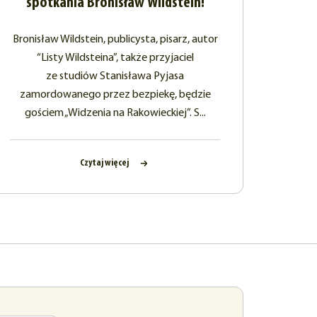
spotkania Bronisław Wildstein!
Bronisław Wildstein, publicysta, pisarz, autor
“Listy Wildsteina”, także przyjaciel
ze studiów Stanisława Pyjasa
zamordowanego przez bezpiekę, będzie
gościem „Widzenia na Rakowieckiej”. S...
Czytaj więcej