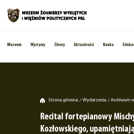
Muzeum
Wystawy
Zbiory
Aktualności
Nauka
Eduka
Strona główna
Wydarzenia
Archiwum 
/
/
Recital fortepianowy Misch
Kozłowskiego, upamiętniaj