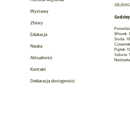
Historia więzienia
Jak doje
Wystawy
Godziny
Zbiory
Poniedzi
Wtorek: 1
Edukacja
Środa: 10
Czwartek:
Nauka
Piątek: 1
Sobota: 
Aktualności
Niedziela
Kontakt
Deklaracja dostępności