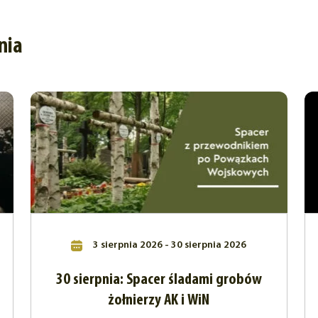
nia
3 sierpnia 2026 - 30 sierpnia 2026
30 sierpnia: Spacer śladami grobów
żołnierzy AK i WiN