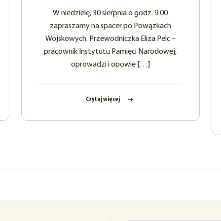
W niedzielę, 30 sierpnia o godz. 9.00
zapraszamy na spacer po Powązkach
Wojskowych. Przewodniczka Eliza Pelc –
pracownik Instytutu Pamięci Narodowej,
oprowadzi i opowie […]
Czytaj więcej