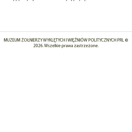
MUZEUM ŻOŁNIERZY WYKLĘTYCH I WIĘŹNIÓW POLITYCZNYCH PRL ©
2026. Wszelkie prawa zastrzeżone.