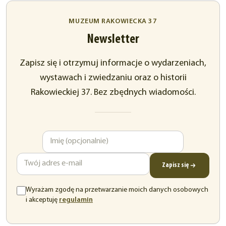
MUZEUM RAKOWIECKA 37
Newsletter
Zapisz się i otrzymuj informacje o wydarzeniach,
wystawach i zwiedzaniu oraz o historii
Rakowieckiej 37. Bez zbędnych wiadomości.
Imię
Adres
e-
mail
Zapisz się
Wyrażam zgodę na przetwarzanie moich danych osobowych
(otwiera
i akceptuję
regulamin
się
w