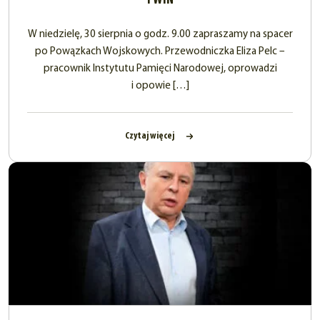
i WiN
W niedzielę, 30 sierpnia o godz. 9.00 zapraszamy na spacer
po Powązkach Wojskowych. Przewodniczka Eliza Pelc –
pracownik Instytutu Pamięci Narodowej, oprowadzi
i opowie […]
Czytaj więcej