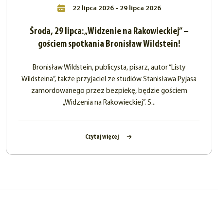
22 lipca 2026 - 29 lipca 2026
Środa, 29 lipca: „Widzenie na Rakowieckiej” –
gościem spotkania Bronisław Wildstein!
Bronisław Wildstein, publicysta, pisarz, autor “Listy
Wildsteina”, także przyjaciel ze studiów Stanisława Pyjasa
zamordowanego przez bezpiekę, będzie gościem
„Widzenia na Rakowieckiej”. S...
Czytaj więcej