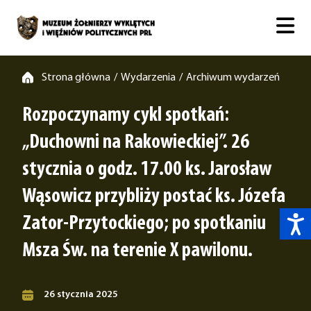
Strona główna
Wydarzenia
Archiwum wydarzeń
/
/
Rozpoczynamy cykl spotkań:
„Duchowni na Rakowieckiej”. 26
stycznia o godz. 17.00 ks. Jarosław
Wąsowicz przybliży postać ks. Józefa
Zator-Przytockiego; po spotkaniu
Msza Św. na terenie X pawilonu.
26 stycznia 2025