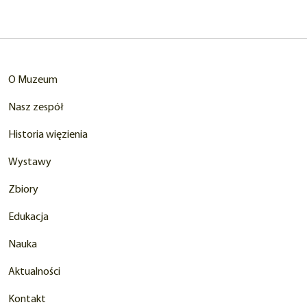
nowej
karcie)
O Muzeum
Nasz zespół
Historia więzienia
Wystawy
Zbiory
Edukacja
Nauka
Aktualności
Kontakt