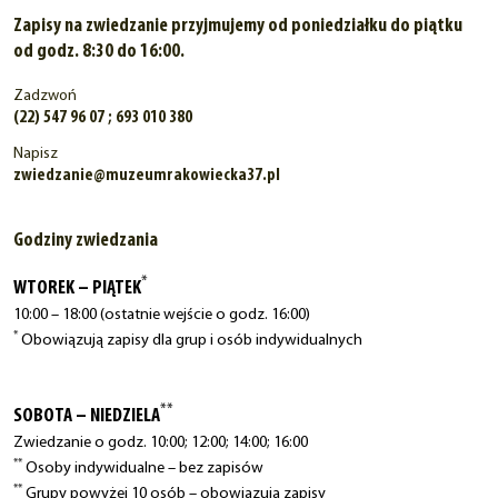
Zapisy na zwiedzanie przyjmujemy od poniedziałku do piątku
od godz. 8:30 do 16:00.
Zadzwoń
(22) 547 96 07 ; 693 010 380
Napisz
zwiedzanie@muzeumrakowiecka37.pl
Godziny zwiedzania
*
WTOREK – PIĄTEK
10:00 – 18:00 (ostatnie wejście o godz. 16:00)
*
Obowiązują zapisy dla grup i osób indywidualnych
**
SOBOTA – NIEDZIELA
Zwiedzanie o godz. 10:00; 12:00; 14:00; 16:00
**
Osoby indywidualne – bez zapisów
**
Grupy powyżej 10 osób – obowiązują zapisy