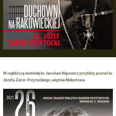
W najbliższą niedzielę ks. Jarosław Wąsowicz przybliży postać ks.
Józefa Zator-Przytockiego, więźnia Mokotowa.