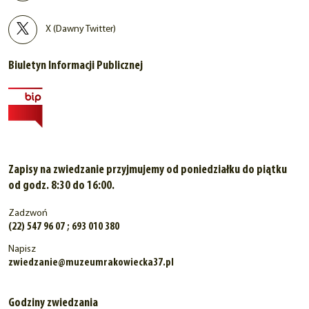
X (Dawny Twitter)
Biuletyn Informacji Publicznej
Zapisy na zwiedzanie przyjmujemy od poniedziałku do piątku
od godz. 8:30 do 16:00.
Zadzwoń
(22) 547 96 07 ; 693 010 380
Napisz
zwiedzanie@muzeumrakowiecka37.pl
Godziny zwiedzania