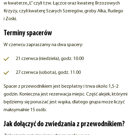
w kwaterze „Ł” czyli tzw. Łączce oraz kwaterę Brzozowych
Krzyży, czyli kwaterę Szarych Szeregów, groby Alka, Rudego
i Zośki.
Terminy spacerów
W czerwcu zapraszamy na dwa spacery:
21 czerwca (niedziela), godz. 10.00
27 czerwca (sobota), godz. 11.00
Spacer z przewodnikiem jest bezpłatny i trwa około 1,5-2
godzin. Konieczna jest rezerwacja miejsc. Część alejek, którymi
będziemy się poruszać jest wąska, dlatego grupa może liczyć
maksymalnie 15 osób.
Jak dołączyć do zwiedzania z przewodnikiem?