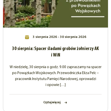
3 sierpnia 2026 - 30 sierpnia 2026
30 sierpnia: Spacer śladami grobów żołnierzy AK
i WiN
W niedzielę, 30 sierpnia o godz. 9.00 zapraszamy na spacer
po Powązkach Wojskowych. Przewodniczka Eliza Pelc –
pracownik Instytutu Pamięci Narodowej, oprowadzi
i opowie […]
Czytaj więcej