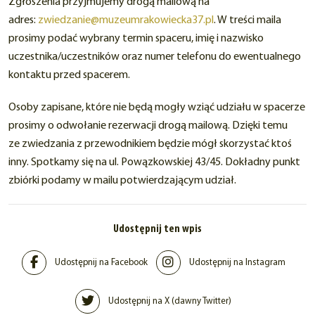
Zgłoszenia przyjmujemy drogą mailową na
adres:
zwiedzanie@muzeumrakowiecka37.pl
. W treści maila
prosimy podać wybrany termin spaceru, imię i nazwisko
uczestnika/uczestników oraz numer telefonu do ewentualnego
kontaktu przed spacerem.
Osoby zapisane, które nie będą mogły wziąć udziału w spacerze
prosimy o odwołanie rezerwacji drogą mailową. Dzięki temu
ze zwiedzania z przewodnikiem będzie mógł skorzystać ktoś
inny. Spotkamy się na ul. Powązkowskiej 43/45. Dokładny punkt
zbiórki podamy w mailu potwierdzającym udział.
Udostępnij ten wpis
Udostępnij na Facebook
Udostępnij na Instagram
Udostępnij na X (dawny Twitter)