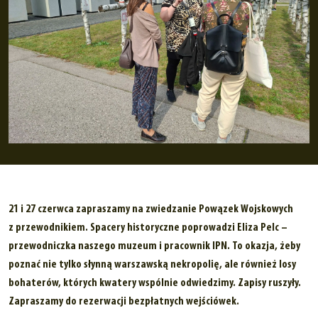
21 i 27 czerwca zapraszamy na zwiedzanie Powązek Wojskowych
z przewodnikiem. Spacery historyczne poprowadzi Eliza Pelc –
przewodniczka naszego muzeum i pracownik IPN. To okazja, żeby
poznać nie tylko słynną warszawską nekropolię, ale również losy
bohaterów, których kwatery wspólnie odwiedzimy. Zapisy ruszyły.
Zapraszamy do rezerwacji bezpłatnych wejściówek.