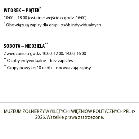
*
WTOREK – PIĄTEK
10:00 – 18:00 (ostatnie wejście o godz. 16:00)
*
Obowiązują zapisy dla grup i osób indywidualnych
**
SOBOTA – NIEDZIELA
Zwiedzanie o godz. 10:00; 12:00; 14:00; 16:00
**
Osoby indywidualne – bez zapisów
**
Grupy powyżej 10 osób – obowiązują zapisy
MUZEUM ŻOŁNIERZY WYKLĘTYCH I WIĘŹNIÓW POLITYCZNYCH PRL ©
2026. Wszelkie prawa zastrzeżone.