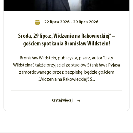
22 lipca 2026 - 29 lipca 2026
Środa, 29 lipca: „Widzenie na Rakowieckiej” –
gościem spotkania Bronisław Wildstein!
Bronisław Wildstein, publicysta, pisarz, autor “Listy
Wildsteina”, także przyjaciel ze studiów Stanisława Pyjasa
zamordowanego przez bezpiekę, będzie gościem
„Widzenia na Rakowieckiej”. S...
Czytaj więcej