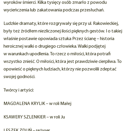
wyroków śmierci. Kilka tysięcy osób zmarło z powodu
wycieńczenia lub zakatowania podczas przesłuchań.
Ludzkie dramaty, które rozgrywały się przy ul. Rakowieckiej,
były też źródłem niezliczonej ilości pięknych gestów. I o takiej
właśnie postawie opowiada sztuka Przez ścianę – historia
heroicznej walki o drugiego człowieka. Walki podjętej
w warunkach upodlenia. To rzecz o miłości, która potrafi
wszystko znieść. O miłości, która jest prawdziwie cierpliwa. To
opowieść o pięknych ludziach, którzy nie pozwolili zdeptać
swojej godności.
Twórcy i artyści:
MAGDALENA KRYLIK – w roli Małej
KSAWERY SZLENKIER – w roli Ju
LESZEK ZDUŃ – reżyser