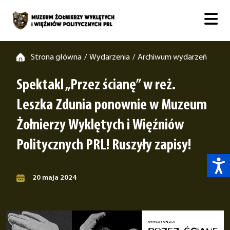
Strona główna
Wydarzenia
Archiwum wydarzeń
/
/
Spektakl „Przez ścianę” w reż.
Leszka Zdunia ponownie w Muzeum
Żołnierzy Wyklętych i Więźniów
Politycznych PRL! Ruszyły zapisy!
20 maja 2024