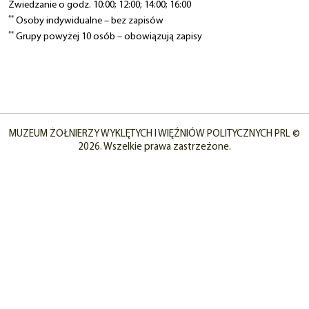
Zwiedzanie o godz. 10:00; 12:00; 14:00; 16:00
**
Osoby indywidualne – bez zapisów
**
Grupy powyżej 10 osób – obowiązują zapisy
MUZEUM ŻOŁNIERZY WYKLĘTYCH I WIĘŹNIÓW POLITYCZNYCH PRL ©
2026. Wszelkie prawa zastrzeżone.