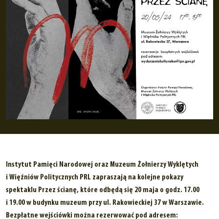
Instytut Pamięci Narodowej oraz Muzeum Żołnierzy Wyklętych
i Więźniów Politycznych PRL zapraszają na kolejne pokazy
spektaklu Przez ścianę, które odbędą się 20 maja o godz. 17.00
i 19.00 w budynku muzeum przy ul. Rakowieckiej 37 w Warszawie.
Bezpłatne wejściówki można rezerwować pod adresem: