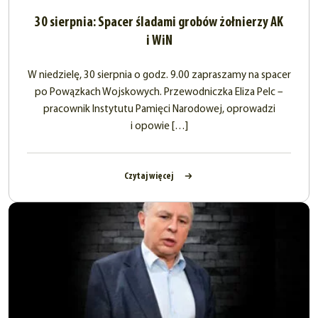
30 sierpnia: Spacer śladami grobów żołnierzy AK
i WiN
W niedzielę, 30 sierpnia o godz. 9.00 zapraszamy na spacer
po Powązkach Wojskowych. Przewodniczka Eliza Pelc –
pracownik Instytutu Pamięci Narodowej, oprowadzi
i opowie […]
Czytaj więcej