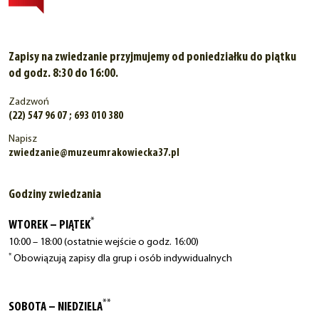
Zapisy na zwiedzanie przyjmujemy od poniedziałku do piątku
od godz. 8:30 do 16:00.
Zadzwoń
(22) 547 96 07 ; 693 010 380
Napisz
zwiedzanie@muzeumrakowiecka37.pl
Godziny zwiedzania
*
WTOREK – PIĄTEK
10:00 – 18:00 (ostatnie wejście o godz. 16:00)
*
Obowiązują zapisy dla grup i osób indywidualnych
**
SOBOTA – NIEDZIELA