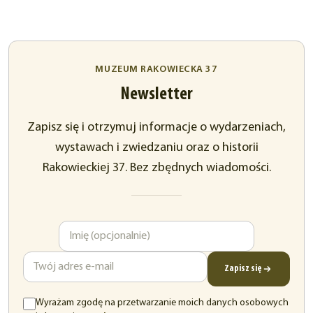
MUZEUM RAKOWIECKA 37
Newsletter
Zapisz się i otrzymuj informacje o wydarzeniach,
wystawach i zwiedzaniu oraz o historii
Rakowieckiej 37. Bez zbędnych wiadomości.
Imię
Adres
e-
mail
Zapisz się
Wyrażam zgodę na przetwarzanie moich danych osobowych