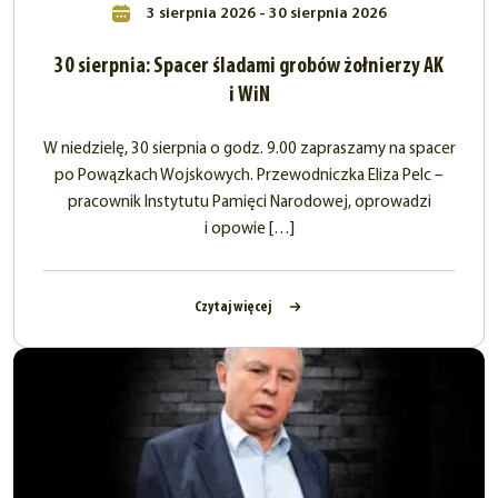
3 sierpnia 2026 - 30 sierpnia 2026
30 sierpnia: Spacer śladami grobów żołnierzy AK
i WiN
W niedzielę, 30 sierpnia o godz. 9.00 zapraszamy na spacer
po Powązkach Wojskowych. Przewodniczka Eliza Pelc –
pracownik Instytutu Pamięci Narodowej, oprowadzi
i opowie […]
Czytaj więcej