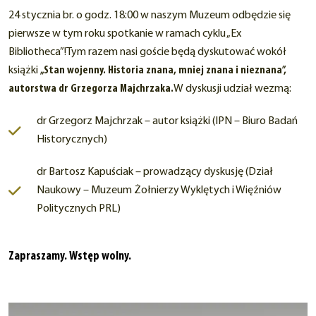
24 stycznia br. o godz. 18:00 w naszym Muzeum odbędzie się
pierwsze w tym roku spotkanie w ramach cyklu „Ex
Bibliotheca”!Tym razem nasi goście będą dyskutować wokół
książki
„Stan wojenny. Historia znana, mniej znana i nieznana”,
autorstwa dr Grzegorza Majchrzaka.
W dyskusji udział wezmą:
dr Grzegorz Majchrzak – autor książki (IPN – Biuro Badań
Historycznych)
dr Bartosz Kapuściak – prowadzący dyskusję (Dział
Naukowy – Muzeum Żołnierzy Wyklętych i Więźniów
Politycznych PRL)
Zapraszamy. Wstęp wolny.