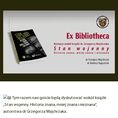
Tym razem nasi goście będą dyskutować wokół książki
„Stan wojenny. Historia znana, mniej znana i nieznana”,
autorstwa dr Grzegorza Majchrzaka.