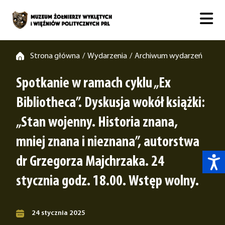
Strona główna
Wydarzenia
Archiwum wydarzeń
/
/
Spotkanie w ramach cyklu „Ex
Bibliotheca”. Dyskusja wokół książki:
„Stan wojenny. Historia znana,
mniej znana i nieznana”, autorstwa
dr Grzegorza Majchrzaka. 24
stycznia godz. 18.00. Wstęp wolny.
24 stycznia 2025