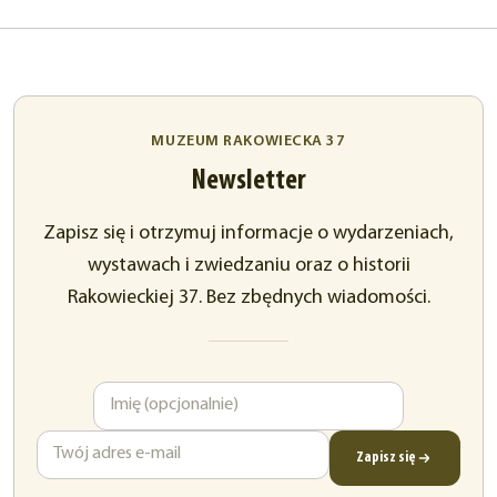
MUZEUM RAKOWIECKA 37
Newsletter
Zapisz się i otrzymuj informacje o wydarzeniach,
wystawach i zwiedzaniu oraz o historii
Rakowieckiej 37. Bez zbędnych wiadomości.
Imię
Adres
e-
mail
Zapisz się