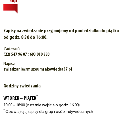
Zapisy na zwiedzanie przyjmujemy od poniedziałku do piątku
od godz. 8:30 do 16:00.
Zadzwoń
(22) 547 96 07 ; 693 010 380
Napisz
zwiedzanie@muzeumrakowiecka37.pl
Godziny zwiedzania
*
WTOREK – PIĄTEK
10:00 – 18:00 (ostatnie wejście o godz. 16:00)
*
Obowiązują zapisy dla grup i osób indywidualnych