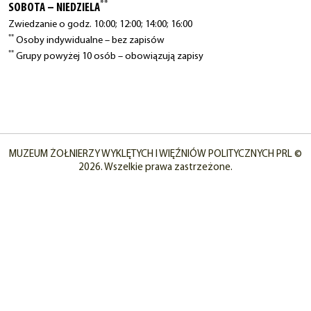
**
SOBOTA – NIEDZIELA
Zwiedzanie o godz. 10:00; 12:00; 14:00; 16:00
**
Osoby indywidualne – bez zapisów
**
Grupy powyżej 10 osób – obowiązują zapisy
MUZEUM ŻOŁNIERZY WYKLĘTYCH I WIĘŹNIÓW POLITYCZNYCH PRL ©
2026. Wszelkie prawa zastrzeżone.