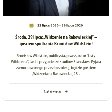
22 lipca 2026 - 29 lipca 2026
Środa, 29 lipca: „Widzenie na Rakowieckiej” –
gościem spotkania Bronisław Wildstein!
Bronisław Wildstein, publicysta, pisarz, autor “Listy
Wildsteina”, także przyjaciel ze studiów Stanisława Pyjasa
zamordowanego przez bezpiekę, będzie gościem
„Widzenia na Rakowieckiej”. S...
Czytaj więcej