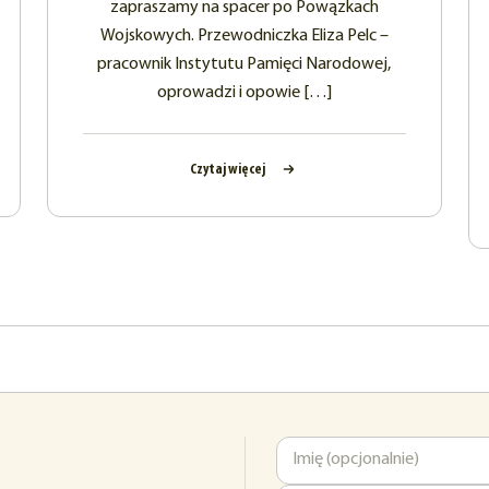
zapraszamy na spacer po Powązkach
Wojskowych. Przewodniczka Eliza Pelc –
pracownik Instytutu Pamięci Narodowej,
oprowadzi i opowie […]
Czytaj więcej