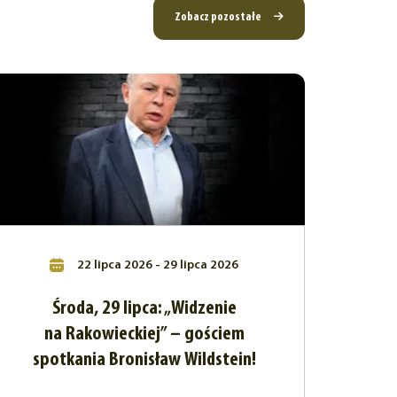
Zobacz pozostałe
22 lipca 2026 - 29 lipca 2026
Środa, 29 lipca: „Widzenie
na Rakowieckiej” – gościem
spotkania Bronisław Wildstein!