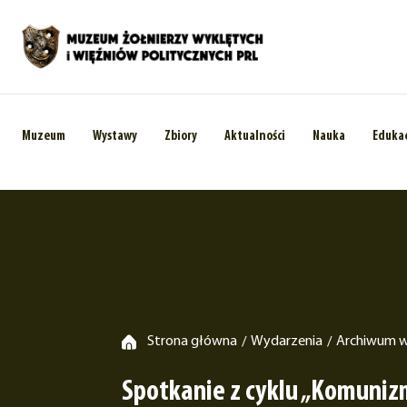
Muzeum
Wystawy
Zbiory
Aktualności
Nauka
Eduka
Strona główna
Wydarzenia
Archiwum 
/
/
Spotkanie z cyklu „Komuniz