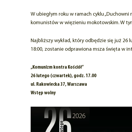
W ubiegłym roku w ramach cyklu „Duchowni na
komunistów w więzieniu mokotowskim. W tym 
Najbliższy wykład, który odbędzie się już 26 
18:00, zostanie odprawiona msza święta w int
„Komunizm kontra Kościół”
26 lutego (czwartek), godz. 17.00
ul. Rakowiecka 37, Warszawa
Wstęp wolny