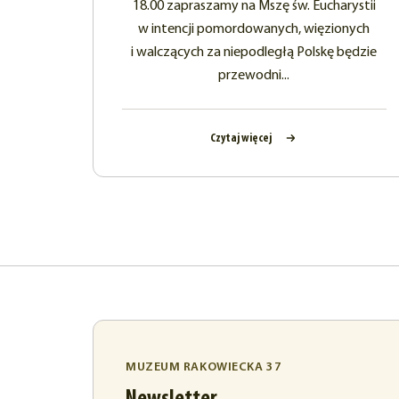
18.00 zapraszamy na Mszę św. Eucharystii
w intencji pomordowanych, więzionych
i walczących za niepodległą Polskę będzie
przewodni...
Czytaj więcej
MUZEUM RAKOWIECKA 37