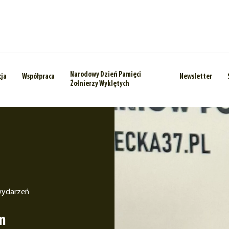
Narodowy Dzień Pamięci
cja
Współpraca
Newsletter
Żołnierzy Wyklętych
wydarzeń
m