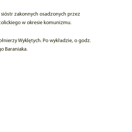
i sióstr zakonnych osadzonych przez
tolickiego w okresie komunizmu.
ołnierzy Wyklętych. Po wykładzie, o godz.
o Baraniaka.