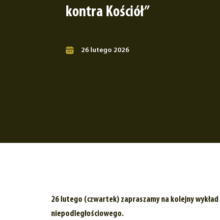
kontra Kościół”
26 lutego 2026
26 lutego (czwartek) zapraszamy na kolejny wykład
niepodległościowego.