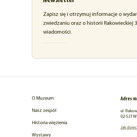
Newsletter
Zapisz się i otrzymuj informacje o wyda
zwiedzaniu oraz o historii Rakowieckiej 
wiadomości.
O Muzeum
Adres 
Nasz zespół
ul. Rakow
02-521 W
Historia więzienia
Jak doje
Wystawy