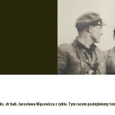
 ks. dr hab. Jarosława Wąsowicza z cyklu. Tym razem podejmiemy te