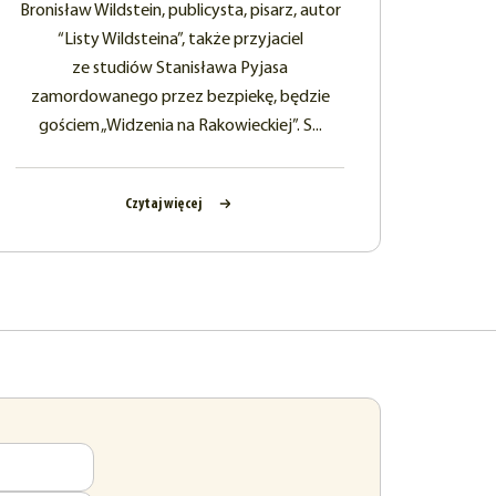
Bronisław Wildstein, publicysta, pisarz, autor
“Listy Wildsteina”, także przyjaciel
ze studiów Stanisława Pyjasa
zamordowanego przez bezpiekę, będzie
gościem „Widzenia na Rakowieckiej”. S...
Czytaj więcej