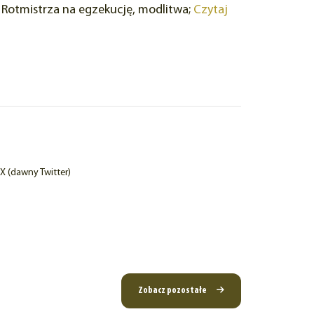
i Rotmistrza na egzekucję, modlitwa;
Czytaj
X (dawny Twitter)
Zobacz pozostałe