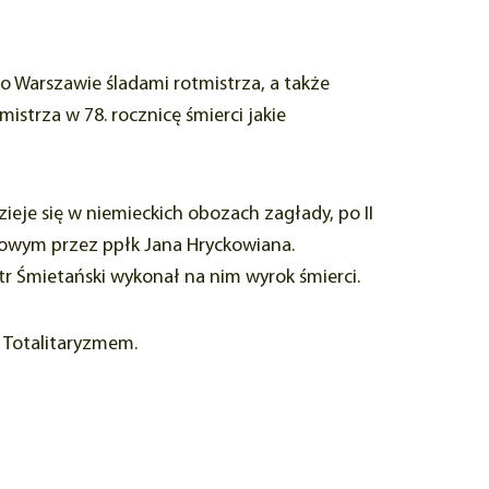
o Warszawie śladami rotmistrza, a także
istrza w 78. rocznicę śmierci jakie
zieje się w niemieckich obozach zagłady, po II
azowym przez ppłk Jana Hryckowiana.
tr Śmietański wykonał na nim wyrok śmierci.
 Totalitaryzmem.