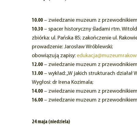
10.00
– zwiedzanie muzeum z przewodnikiem
10.30
– spacer historyczny śladami rtm. Witol
zbiórka: ul. Pańska 85; zakończenie ul. Rakowie
prowadzenie: Jarosław Wróblewski;
obowiązują zapisy:
edukacja@muzeumrakowi
12.00
– zwiedzanie muzeum z przewodniki
13.00
– wykład: „W jakich strukturach działał W
Wygłosi: dr Irena Kozimala;
14.00
– zwiedzanie muzeum z przewodniki
16.00
– zwiedzanie muzeum z przewodniki
24 maja (niedziela)