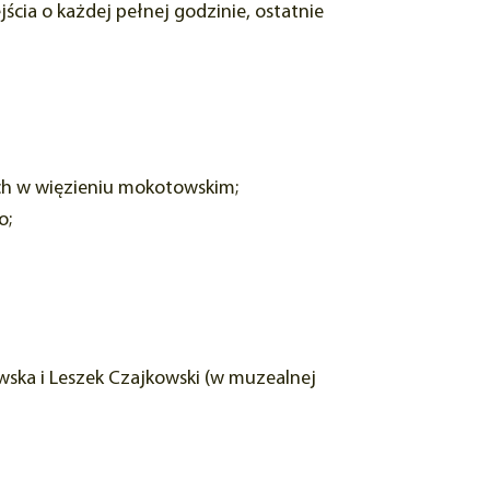
cia o każdej pełnej godzinie, ostatnie
ach w więzieniu mokotowskim;
o;
ewska i Leszek Czajkowski (w muzealnej