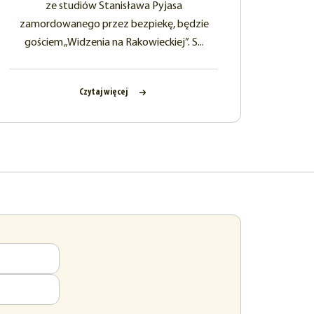
ze studiów Stanisława Pyjasa
zamordowanego przez bezpiekę, będzie
gościem „Widzenia na Rakowieckiej”. S...
Czytaj więcej