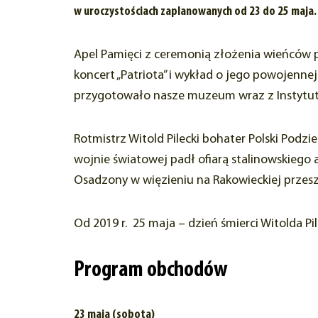
w uroczystościach zaplanowanych od 23 do 25 maja.
Apel Pamięci z ceremonią złożenia wieńców po
koncert „Patriota” i wykład o jego powojennej
przygotowało nasze muzeum wraz z Instytu
Rotmistrz Witold Pilecki bohater Polski Podzi
wojnie światowej padł ofiarą stalinowskiego 
Osadzony w więzieniu na Rakowieckiej przesze
Od 2019 r. 25 maja – dzień śmierci Witolda 
Program obchodów
23 maja (sobota)