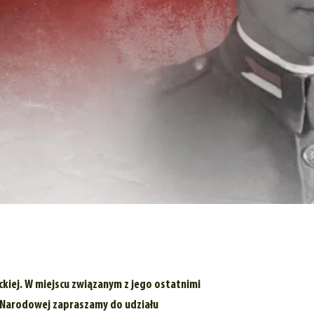
kiej. W miejscu związanym z jego ostatnimi
ci Narodowej zapraszamy do udziału