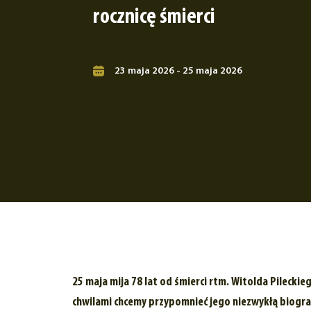
rocznicę śmierci
23 maja 2026 - 25 maja 2026
25 maja mija 78 lat od śmierci rtm. Witolda Pileck
chwilami chcemy przypomnieć jego niezwykłą biograf