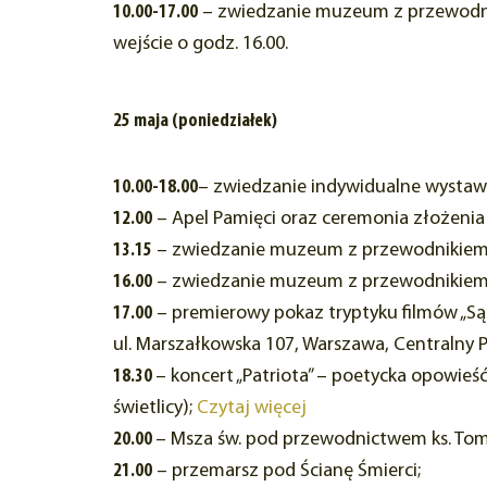
10.00-17.00
– zwiedzanie muzeum z przewodniki
wejście o godz. 16.00.
25 maja (poniedziałek)
10.00-18.00
– zwiedzanie indywidualne wystaw
12.00
– Apel Pamięci oraz ceremonia złożenia
13.15
– zwiedzanie muzeum z przewodnikiem s
16.00
– zwiedzanie muzeum z przewodnikiem s
17.00
– premierowy pokaz tryptyku filmów „Sądy
ul. Marszałkowska 107, Warszawa, Centralny P
18.30
– koncert „Patriota” – poetycka opowieś
świetlicy);
Czytaj więcej
20.00
– Msza św. pod przewodnictwem ks. Tom
21.00
– przemarsz pod Ścianę Śmierci;