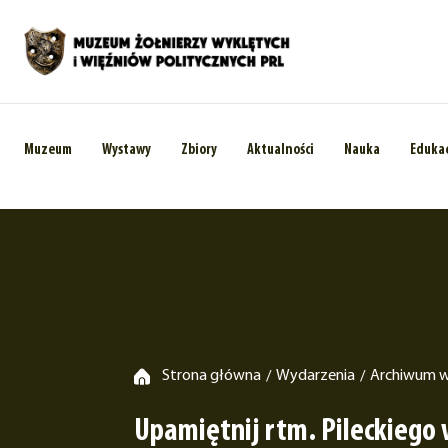
Muzeum
Wystawy
Zbiory
Aktualności
Nauka
Eduka
Strona główna
Wydarzenia
Archiwum 
/
/
Upamiętnij rtm. Pileckiego 