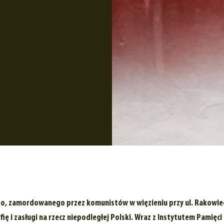
iego, zamordowanego przez komunistów w więzieniu przy ul. Rakowiec
ię i zasługi na rzecz niepodległej Polski. Wraz z Instytutem Pamię