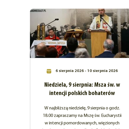
6 sierpnia 2026 - 10 sierpnia 2026
Niedziela, 9 sierpnia: Msza św. w
intencji polskich bohaterów
W najbliższą niedzielę, 9 sierpnia o godz.
18.00 zapraszamy na Mszę św. Eucharystii
w intencji pomordowanych, więzionych