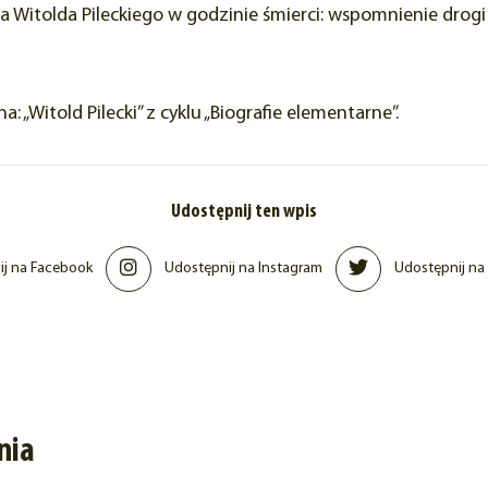
a Witolda Pileckiego w godzinie śmierci: wspomnienie drog
Witold Pilecki” z cyklu „Biografie elementarne”.
Udostępnij ten wpis
j na Facebook
Udostępnij na Instagram
Udostępnij na 
nia