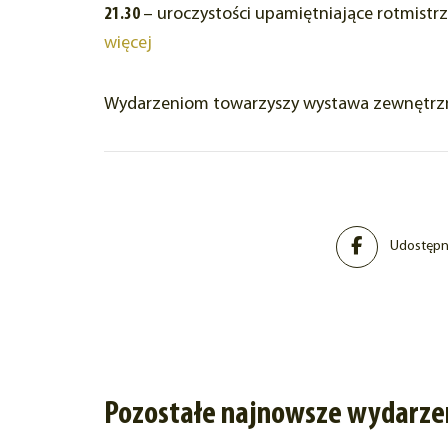
21.30
– uroczystości upamiętniające rotmistrz
więcej
Wydarzeniom towarzyszy wystawa zewnętrzna: „
Udostępni
Pozostałe najnowsze wydarze