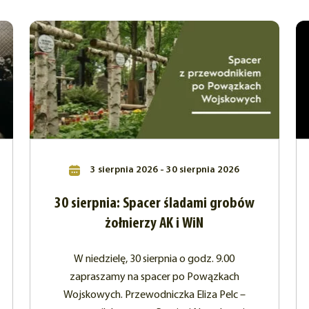
3 sierpnia 2026 - 30 sierpnia 2026
30 sierpnia: Spacer śladami grobów
żołnierzy AK i WiN
W niedzielę, 30 sierpnia o godz. 9.00
zapraszamy na spacer po Powązkach
Wojskowych. Przewodniczka Eliza Pelc –