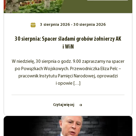
3 sierpnia 2026 - 30 sierpnia 2026
30 sierpnia: Spacer śladami grobów żołnierzy AK
i WiN
W niedzielę, 30 sierpnia o godz. 9.00 zapraszamy na spacer
po Powązkach Wojskowych. Przewodniczka Eliza Pelc –
pracownik Instytutu Pamięci Narodowej, oprowadzi
i opowie […]
Czytaj więcej