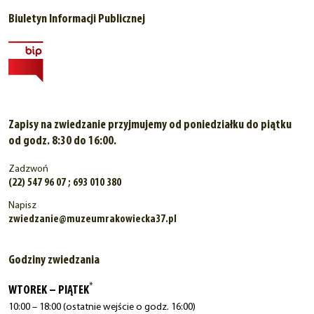
Biuletyn Informacji Publicznej
Zapisy na zwiedzanie przyjmujemy od poniedziałku do piątku
od godz. 8:30 do 16:00.
Zadzwoń
(22) 547 96 07 ; 693 010 380
Napisz
zwiedzanie@muzeumrakowiecka37.pl
Godziny zwiedzania
*
WTOREK – PIĄTEK
10:00 – 18:00 (ostatnie wejście o godz. 16:00)