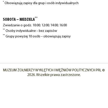
*
Obowiązują zapisy dla grup i osób indywidualnych
**
SOBOTA – NIEDZIELA
Zwiedzanie o godz. 10:00; 12:00; 14:00; 16:00
**
Osoby indywidualne – bez zapisów
**
Grupy powyżej 10 osób – obowiązują zapisy
MUZEUM ŻOŁNIERZY WYKLĘTYCH I WIĘŹNIÓW POLITYCZNYCH PRL ©
2026. Wszelkie prawa zastrzeżone.