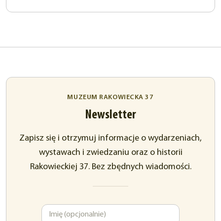
MUZEUM RAKOWIECKA 37
Newsletter
Zapisz się i otrzymuj informacje o wydarzeniach,
wystawach i zwiedzaniu oraz o historii
Rakowieckiej 37. Bez zbędnych wiadomości.
Imię
Adres
e-