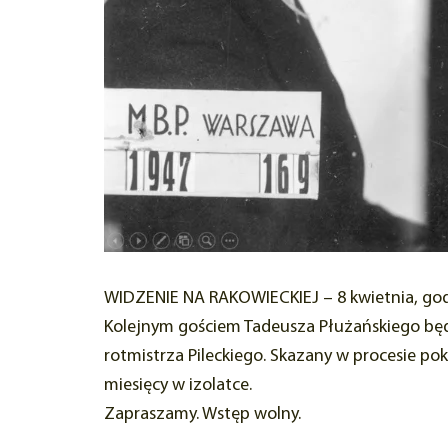
WIDZENIE NA RAKOWIECKIEJ – 8 kwietnia, god
Kolejnym gościem Tadeusza Płużańskiego będ
rotmistrza Pileckiego. Skazany w procesie po
miesięcy w izolatce.
Zapraszamy. Wstęp wolny.