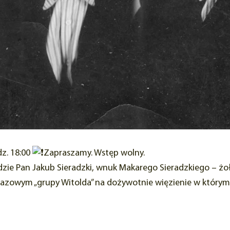
z. 18:00
Zapraszamy. Wstęp wolny.
zie Pan Jakub Sieradzki, wnuk Makarego Sieradzkiego – żo
kazowym „grupy Witolda” na dożywotnie więzienie w którym 