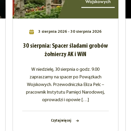
3 sierpnia 2026 - 30 sierpnia 2026
30 sierpnia: Spacer śladami grobów
żołnierzy AK i WiN
W niedzielę, 30 sierpnia o godz. 9.00
zapraszamy na spacer po Powązkach
Wojskowych. Przewodniczka Eliza Pelc –
pracownik Instytutu Pamięci Narodowej,
oprowadzi i opowie […]
Czytaj więcej