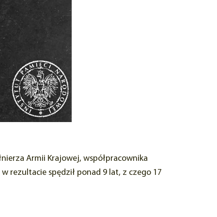
łnierza Armii Krajowej, współpracownika
w rezultacie spędził ponad 9 lat, z czego 17