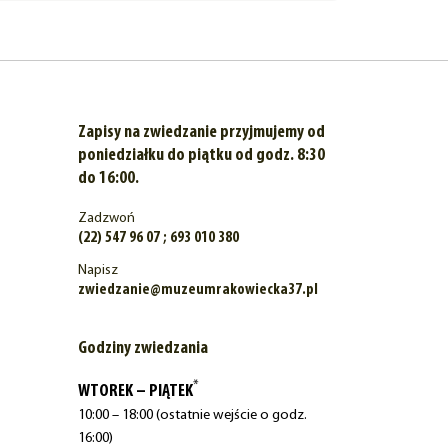
Zapisy na zwiedzanie przyjmujemy od
poniedziałku do piątku od godz. 8:30
do 16:00.
Zadzwoń
(22) 547 96 07 ; 693 010 380
Napisz
zwiedzanie@muzeumrakowiecka37.pl
Godziny zwiedzania
*
WTOREK – PIĄTEK
10:00 – 18:00 (ostatnie wejście o godz.
16:00)