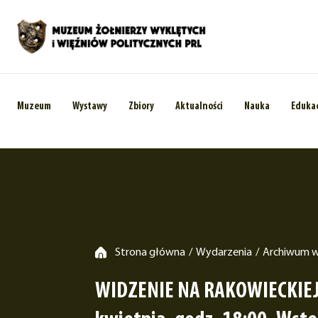
Muzeum
Wystawy
Zbiory
Aktualności
Nauka
Eduka
Strona główna
Wydarzenia
Archiwum 
/
/
WIDZENIE NA RAKOWIECKIEJ