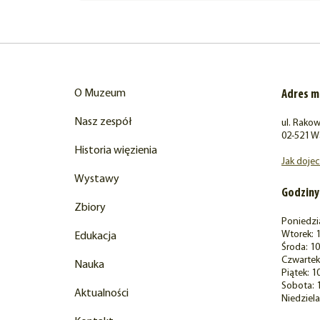
O Muzeum
Adres 
Nasz zespół
ul. Rakow
02-521 W
Historia więzienia
Jak doje
Wystawy
Godziny
Zbiory
Poniedzi
Wtorek: 1
Edukacja
Środa: 10
Czwartek:
Nauka
Piątek: 1
Sobota: 
Aktualności
Niedziela