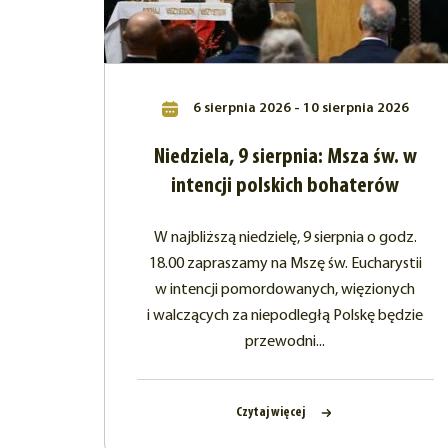
6 sierpnia 2026 - 10 sierpnia 2026
Niedziela, 9 sierpnia: Msza św. w
intencji polskich bohaterów
W najbliższą niedzielę, 9 sierpnia o godz.
18.00 zapraszamy na Mszę św. Eucharystii
w intencji pomordowanych, więzionych
i walczących za niepodległą Polskę będzie
przewodni...
Czytaj więcej