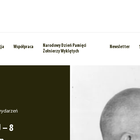
Narodowy Dzień Pamięci
cja
Współpraca
Newsletter
Żołnierzy Wyklętych
wydarzeń
 – 8