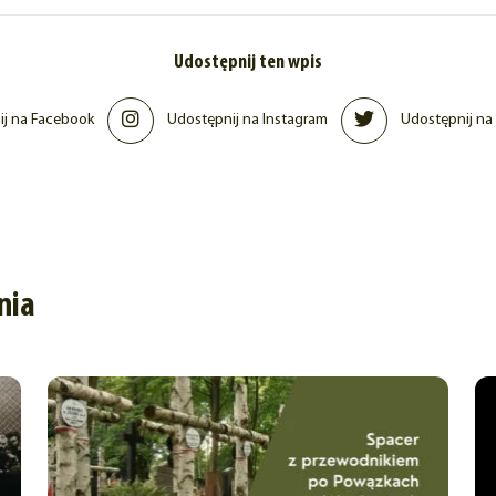
Udostępnij ten wpis
j na Facebook
Udostępnij na Instagram
Udostępnij na 
nia