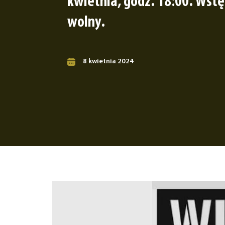
kwietnia, godz. 18:00. Wst
wolny.
8 kwietnia 2024