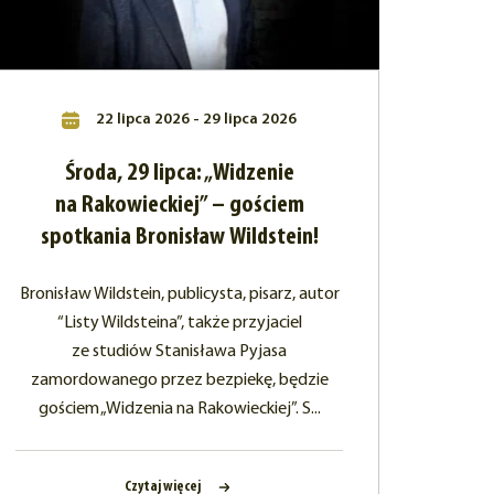
22 lipca 2026 - 29 lipca 2026
Środa, 29 lipca: „Widzenie
na Rakowieckiej” – gościem
spotkania Bronisław Wildstein!
Bronisław Wildstein, publicysta, pisarz, autor
“Listy Wildsteina”, także przyjaciel
ze studiów Stanisława Pyjasa
zamordowanego przez bezpiekę, będzie
gościem „Widzenia na Rakowieckiej”. S...
Czytaj więcej