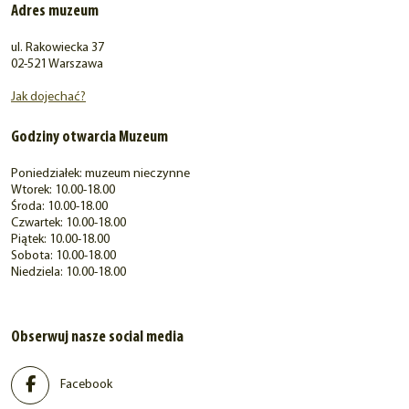
Adres muzeum
ul. Rakowiecka 37
02-521 Warszawa
Jak dojechać?
Godziny otwarcia Muzeum
Poniedziałek: muzeum nieczynne
Wtorek: 10.00-18.00
Środa: 10.00-18.00
Czwartek: 10.00-18.00
Piątek: 10.00-18.00
Sobota: 10.00-18.00
Niedziela: 10.00-18.00
Obserwuj nasze social media
Facebook