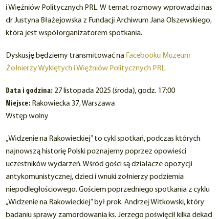
i Więźniów Politycznych PRL. W temat rozmowy wprowadzi nas
dr Justyna Błażejowska z Fundacji Archiwum Jana Olszewskiego,
która jest współorganizatorem spotkania.
Dyskusję będziemy transmitować na
Facebooku Muzeum
Żołnierzy Wyklętych i Więźniów Politycznych PRL.
Data i godzina:
27 listopada 2025 (środa), godz. 17:00
Miejsce:
Rakowiecka 37, Warszawa
Wstęp wolny
„Widzenie na Rakowieckiej” to cykl spotkań, podczas których
najnowszą historię Polski poznajemy poprzez opowieści
uczestników wydarzeń. Wśród gości są działacze opozycji
antykomunistycznej, dzieci i wnuki żołnierzy podziemia
niepodległościowego. Gościem poprzedniego spotkania z cyklu
„Widzenie na Rakowieckiej” był prok. Andrzej Witkowski, który
badaniu sprawy zamordowania ks. Jerzego poświęcił kilka dekad