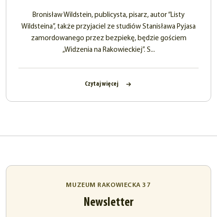
Bronisław Wildstein, publicysta, pisarz, autor “Listy
Wildsteina”, także przyjaciel ze studiów Stanisława Pyjasa
zamordowanego przez bezpiekę, będzie gościem
„Widzenia na Rakowieckiej”. S...
Czytaj więcej
MUZEUM RAKOWIECKA 37
Newsletter