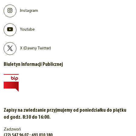
Instagram
Youtube
X (Dawny Twitter)
Biuletyn Informacji Publicznej
Zapisy na zwiedzanie przyjmujemy od poniedziałku do piątku
od godz. 8:30 do 16:00.
Zadzwoń
(22) 547 96 07 ; 693 010 380