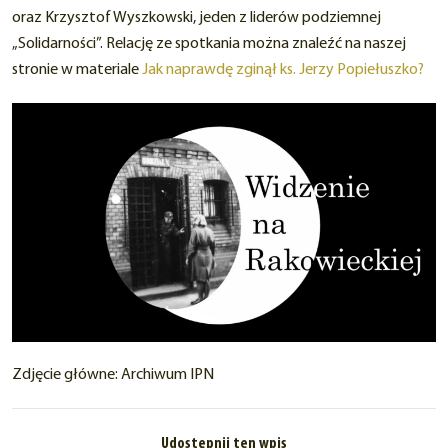
oraz Krzysztof Wyszkowski, jeden z liderów podziemnej
„Solidarności”. Relację ze spotkania można znaleźć na naszej
stronie w materiale
Jak naprawdę zginął ks. Jerzy Popiełuszko?
Zdjęcie główne: Archiwum IPN
Udostępnij ten wpis