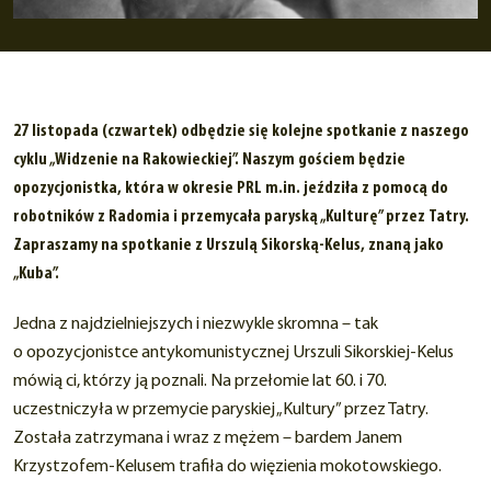
27 listopada (czwartek) odbędzie się kolejne spotkanie z naszego
cyklu „Widzenie na Rakowieckiej”. Naszym gościem będzie
opozycjonistka, która w okresie PRL m.in. jeździła z pomocą do
robotników z Radomia i przemycała paryską „Kulturę” przez Tatry.
Zapraszamy na spotkanie z Urszulą Sikorską-Kelus, znaną jako
„Kuba”.
Jedna z najdzielniejszych i niezwykle skromna – tak
o opozycjonistce antykomunistycznej Urszuli Sikorskiej-Kelus
mówią ci, którzy ją poznali. Na przełomie lat 60. i 70.
uczestniczyła w przemycie paryskiej „Kultury” przez Tatry.
Została zatrzymana i wraz z mężem – bardem Janem
Krzystzofem-Kelusem trafiła do więzienia mokotowskiego.