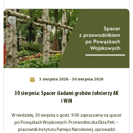
3 sierpnia 2026 - 30 sierpnia 2026
30 sierpnia: Spacer śladami grobów żołnierzy AK
i WiN
W niedzielę, 30 sierpnia o godz. 9.00 zapraszamy na spacer
po Powązkach Wojskowych. Przewodniczka Eliza Pelc –
pracownik Instytutu Pamięci Narodowej, oprowadzi