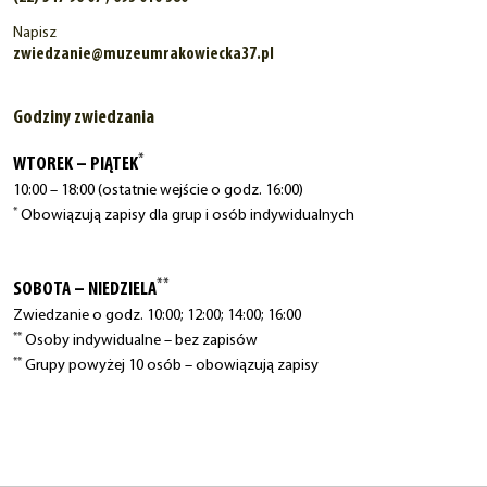
Napisz
zwiedzanie@muzeumrakowiecka37.pl
Godziny zwiedzania
*
WTOREK – PIĄTEK
10:00 – 18:00 (ostatnie wejście o godz. 16:00)
*
Obowiązują zapisy dla grup i osób indywidualnych
**
SOBOTA – NIEDZIELA
Zwiedzanie o godz. 10:00; 12:00; 14:00; 16:00
**
Osoby indywidualne – bez zapisów
**
Grupy powyżej 10 osób – obowiązują zapisy