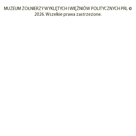
MUZEUM ŻOŁNIERZY WYKLĘTYCH I WIĘŹNIÓW POLITYCZNYCH PRL ©
2026. Wszelkie prawa zastrzeżone.