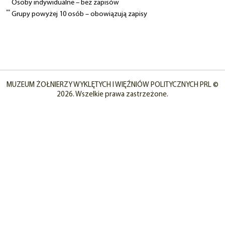
**
Osoby indywidualne – bez zapisów
**
Grupy powyżej 10 osób – obowiązują zapisy
MUZEUM ŻOŁNIERZY WYKLĘTYCH I WIĘŹNIÓW POLITYCZNYCH PRL ©
2026. Wszelkie prawa zastrzeżone.