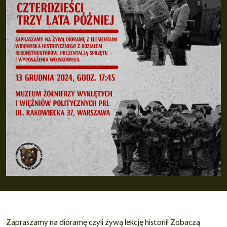
Zapraszamy na dioramę czyli żywą lekcję historii! Zobaczą