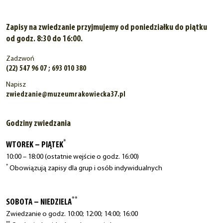
Zapisy na zwiedzanie przyjmujemy od poniedziałku do piątku
od godz. 8:30 do 16:00.
Zadzwoń
(22) 547 96 07 ; 693 010 380
Napisz
zwiedzanie@muzeumrakowiecka37.pl
Godziny zwiedzania
*
WTOREK – PIĄTEK
10:00 – 18:00 (ostatnie wejście o godz. 16:00)
*
Obowiązują zapisy dla grup i osób indywidualnych
**
SOBOTA – NIEDZIELA
Zwiedzanie o godz. 10:00; 12:00; 14:00; 16:00