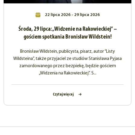
22 lipca 2026 - 29 lipca 2026
Środa, 29 lipca: „Widzenie na Rakowieckiej” –
gościem spotkania Bronisław Wildstein!
Bronisław Wildstein, publicysta, pisarz, autor “Listy
Wildsteina”, także przyjaciel ze studiów Stanisława Pyjasa
zamordowanego przez bezpiekę, będzie gościem
„Widzenia na Rakowieckiej”. S...
Czytaj więcej