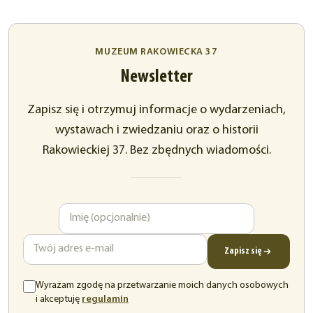
MUZEUM RAKOWIECKA 37
Newsletter
Zapisz się i otrzymuj informacje o wydarzeniach,
wystawach i zwiedzaniu oraz o historii
Rakowieckiej 37. Bez zbędnych wiadomości.
Imię
Adres
e-
mail
Zapisz się
Wyrażam zgodę na przetwarzanie moich danych osobowych
(otwiera
i akceptuję
regulamin
się