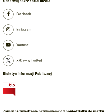
Obserwuj nasze social media
Facebook
Instagram
Youtube
X (Dawny Twitter)
Biuletyn Informacji Publicznej
Zapisy na zwiedzanie przyjmujemy od poniedziałku do piątku