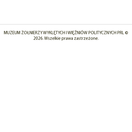
MUZEUM ŻOŁNIERZY WYKLĘTYCH I WIĘŹNIÓW POLITYCZNYCH PRL ©
2026. Wszelkie prawa zastrzeżone.