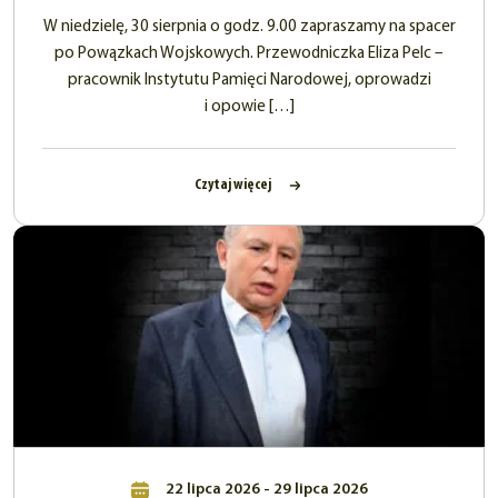
W niedzielę, 30 sierpnia o godz. 9.00 zapraszamy na spacer
po Powązkach Wojskowych. Przewodniczka Eliza Pelc –
pracownik Instytutu Pamięci Narodowej, oprowadzi
i opowie […]
Czytaj więcej
22 lipca 2026 - 29 lipca 2026