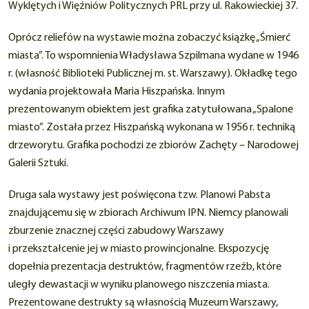
Wyklętych i Więźniów Politycznych PRL przy ul. Rakowieckiej 37.
Oprócz reliefów na wystawie można zobaczyć książkę „Śmierć
miasta”. To wspomnienia Władysława Szpilmana wydane w 1946
r. (własność Biblioteki Publicznej m. st. Warszawy). Okładkę tego
wydania projektowała Maria Hiszpańska. Innym
prezentowanym obiektem jest grafika zatytułowana „Spalone
miasto”. Została przez Hiszpańską wykonana w 1956 r. techniką
drzeworytu. Grafika pochodzi ze zbiorów Zachęty – Narodowej
Galerii Sztuki.
Druga sala wystawy jest poświęcona tzw. Planowi Pabsta
znajdującemu się w zbiorach Archiwum IPN. Niemcy planowali
zburzenie znacznej części zabudowy Warszawy
i przekształcenie jej w miasto prowincjonalne. Ekspozycję
dopełnia prezentacja destruktów, fragmentów rzeźb, które
uległy dewastacji w wyniku planowego niszczenia miasta.
Prezentowane destrukty są własnością Muzeum Warszawy,