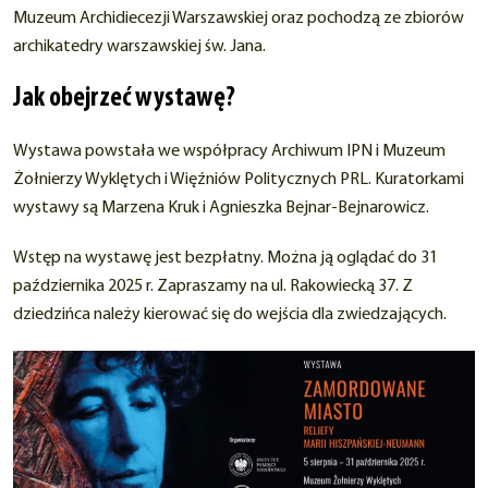
Muzeum Archidiecezji Warszawskiej oraz pochodzą ze zbiorów
archikatedry warszawskiej św. Jana.
Jak obejrzeć wystawę?
Wystawa powstała we współpracy Archiwum IPN i Muzeum
Żołnierzy Wyklętych i Więźniów Politycznych PRL. Kuratorkami
wystawy są Marzena Kruk i Agnieszka Bejnar-Bejnarowicz.
Wstęp na wystawę jest bezpłatny. Można ją oglądać do 31
października 2025 r. Zapraszamy na ul. Rakowiecką 37. Z
dziedzińca należy kierować się do wejścia dla zwiedzających.