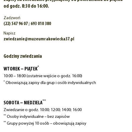
od godz. 8:30 do 16:00.
Zadzwoń
(22) 547 96 07 ; 693 010 380
Napisz
zwiedzanie@muzeumrakowiecka37.pl
Godziny zwiedzania
*
WTOREK – PIĄTEK
10:00 – 18:00 (ostatnie wejście o godz. 16:00)
*
Obowiązują zapisy dla grup i osób indywidualnych
**
SOBOTA – NIEDZIELA
Zwiedzanie o godz. 10:00; 12:00; 14:00; 16:00
**
Osoby indywidualne – bez zapisów
**
Grupy powyżej 10 osób – obowiązują zapisy