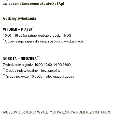
zwiedzanie@muzeumrakowiecka37.pl
Godziny zwiedzania
*
WTOREK – PIĄTEK
10:00 – 18:00 (ostatnie wejście o godz. 16:00)
*
Obowiązują zapisy dla grup i osób indywidualnych
**
SOBOTA – NIEDZIELA
Zwiedzanie o godz. 10:00; 12:00; 14:00; 16:00
**
Osoby indywidualne – bez zapisów
**
Grupy powyżej 10 osób – obowiązują zapisy
MUZEUM ŻOŁNIERZY WYKLĘTYCH I WIĘŹNIÓW POLITYCZNYCH PRL ©