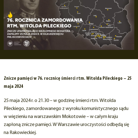
Znicze pamięci w 76. rocznicę śmierci rtm. Witolda Pileckiego – 25
maja 2024
25 maja 2024 r. o 21.30 – w godzinę śmierci rtm. Witolda
Pileckiego, zamordowanego z wyroku komunistycznego sądu
w więzieniu na warszawskim Mokotowie – w całym kraju
zapłoną znicze pamięci. W Warszawie uroczystości odbędą się
na Rakowieckiej.