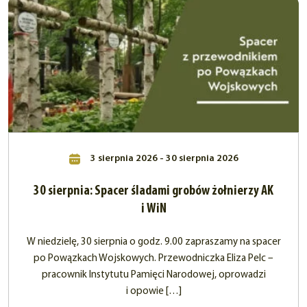
3 sierpnia 2026 - 30 sierpnia 2026
30 sierpnia: Spacer śladami grobów żołnierzy AK
i WiN
W niedzielę, 30 sierpnia o godz. 9.00 zapraszamy na spacer
po Powązkach Wojskowych. Przewodniczka Eliza Pelc –
pracownik Instytutu Pamięci Narodowej, oprowadzi
i opowie […]