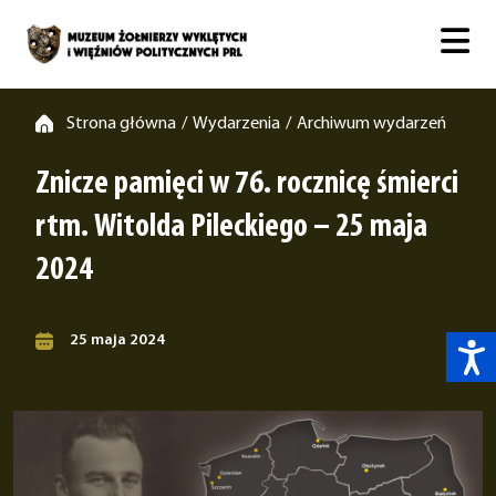
Strona główna
Wydarzenia
Archiwum wydarzeń
/
/
Znicze pamięci w 76. rocznicę śmierci
rtm. Witolda Pileckiego – 25 maja
2024
25 maja 2024