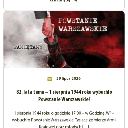
Czytaj więcej
29 lipca 2026
82. lata temu – 1 sierpnia 1944 roku wybuchło
Powstanie Warszawskie!
1 sierpnia 1944 roku o godzinie 17.00 – w Godzinę „W” –
wybuchło Powstanie Warszawskie. Tysiące żołnierzy Armii
Krajowej oraz młodych […]