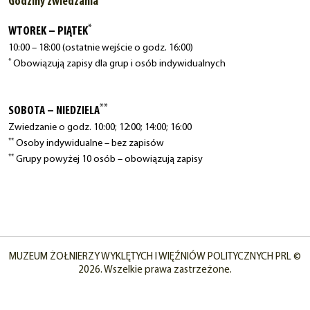
Godziny zwiedzania
*
WTOREK – PIĄTEK
10:00 – 18:00 (ostatnie wejście o godz. 16:00)
*
Obowiązują zapisy dla grup i osób indywidualnych
**
SOBOTA – NIEDZIELA
Zwiedzanie o godz. 10:00; 12:00; 14:00; 16:00
**
Osoby indywidualne – bez zapisów
**
Grupy powyżej 10 osób – obowiązują zapisy
MUZEUM ŻOŁNIERZY WYKLĘTYCH I WIĘŹNIÓW POLITYCZNYCH PRL ©
2026. Wszelkie prawa zastrzeżone.