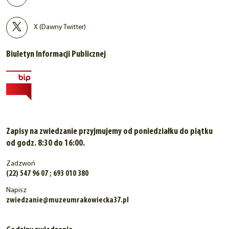
X (Dawny Twitter)
Biuletyn Informacji Publicznej
Zapisy na zwiedzanie przyjmujemy od poniedziałku do piątku
od godz. 8:30 do 16:00.
Zadzwoń
(22) 547 96 07 ; 693 010 380
Napisz
zwiedzanie@muzeumrakowiecka37.pl