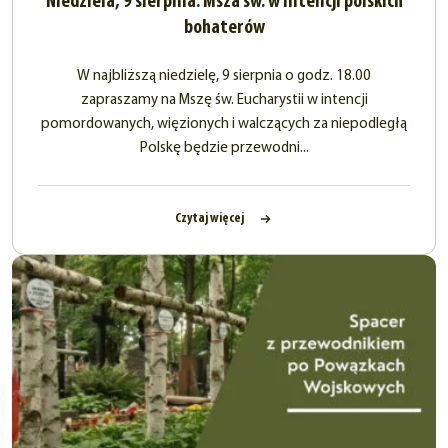
Niedziela, 9 sierpnia: Msza św. w intencji polskich
bohaterów
W najbliższą niedzielę, 9 sierpnia o godz. 18.00
zapraszamy na Mszę św. Eucharystii w intencji
pomordowanych, więzionych i walczących za niepodległą
Polskę będzie przewodni...
Czytaj więcej