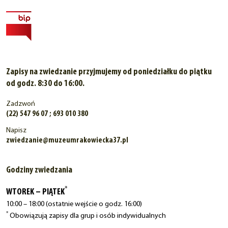
Zapisy na zwiedzanie przyjmujemy od poniedziałku do piątku
od godz. 8:30 do 16:00.
Zadzwoń
(22) 547 96 07 ; 693 010 380
Napisz
zwiedzanie@muzeumrakowiecka37.pl
Godziny zwiedzania
*
WTOREK – PIĄTEK
10:00 – 18:00 (ostatnie wejście o godz. 16:00)
*
Obowiązują zapisy dla grup i osób indywidualnych