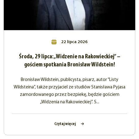
22 lipca 2026
Środa, 29 lipca: „Widzenie na Rakowieckiej” –
gościem spotkania Bronisław Wildstein!
Bronisław Wildstein, publicysta, pisarz, autor “Listy
Wildsteina”, także przyjaciel ze studiów Stanisława Pyjasa
zamordowanego przez bezpiekę, będzie gościem
„Widzenia na Rakowieckiej”. S...
Czytaj więcej