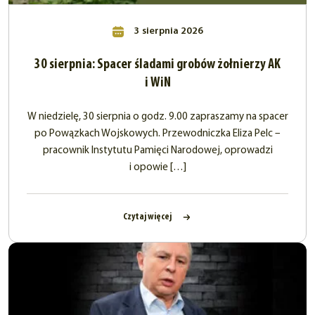
3 sierpnia 2026
30 sierpnia: Spacer śladami grobów żołnierzy AK
i WiN
W niedzielę, 30 sierpnia o godz. 9.00 zapraszamy na spacer
po Powązkach Wojskowych. Przewodniczka Eliza Pelc –
pracownik Instytutu Pamięci Narodowej, oprowadzi
i opowie […]
Czytaj więcej