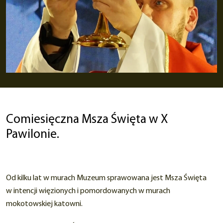
Comiesięczna Msza Święta w X
Pawilonie.
Od kilku lat w murach Muzeum sprawowana jest Msza Święta
w intencji więzionych i pomordowanych w murach
mokotowskiej katowni.