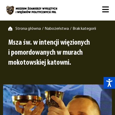
Strona główna
Nabożeństwa
Brak kategorii
/
/
Msza św. w intencji więzionych
i pomordowanych w murach
mokotowskiej katowni.