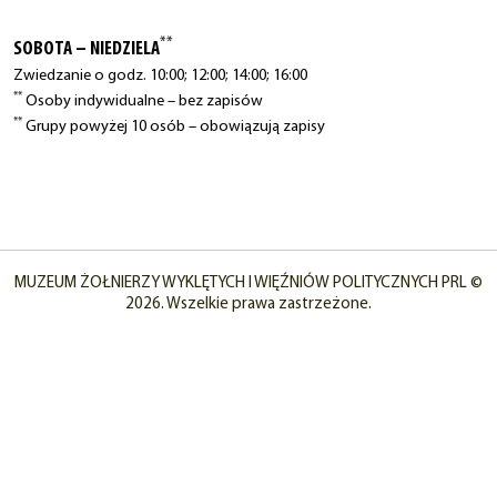
**
SOBOTA – NIEDZIELA
Zwiedzanie o godz. 10:00; 12:00; 14:00; 16:00
**
Osoby indywidualne – bez zapisów
**
Grupy powyżej 10 osób – obowiązują zapisy
MUZEUM ŻOŁNIERZY WYKLĘTYCH I WIĘŹNIÓW POLITYCZNYCH PRL ©
2026. Wszelkie prawa zastrzeżone.