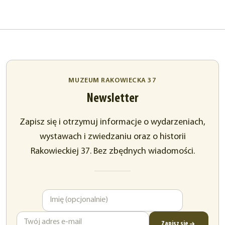
MUZEUM RAKOWIECKA 37
Newsletter
Zapisz się i otrzymuj informacje o wydarzeniach,
wystawach i zwiedzaniu oraz o historii
Rakowieckiej 37. Bez zbędnych wiadomości.
Imię
Adres
e-
mail
Zapisz się