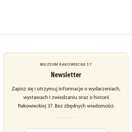
MUZEUM RAKOWIECKA 37
Newsletter
Zapisz się i otrzymuj informacje o wydarzeniach,
wystawach i zwiedzaniu oraz o historii
Rakowieckiej 37. Bez zbędnych wiadomości.
Imię
Adres