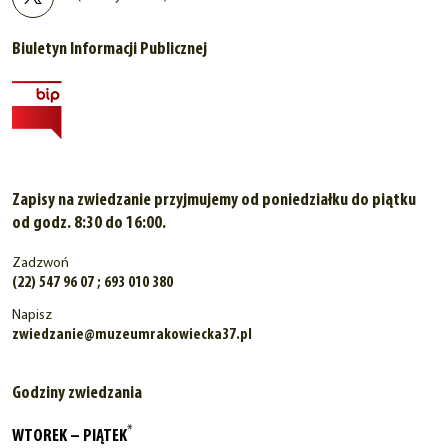
Biuletyn Informacji Publicznej
Zapisy na zwiedzanie przyjmujemy od poniedziałku do piątku
od godz. 8:30 do 16:00.
Zadzwoń
(22) 547 96 07 ; 693 010 380
Napisz
zwiedzanie@muzeumrakowiecka37.pl
Godziny zwiedzania
*
WTOREK – PIĄTEK