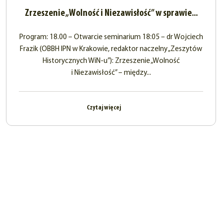
Zrzeszenie „Wolność i Niezawisłość” w sprawie...
Program: 18.00 – Otwarcie seminarium 18:05 – dr Wojciech
Frazik (OBBH IPN w Krakowie, redaktor naczelny „Zeszytów
Historycznych WiN-u”): Zrzeszenie „Wolność
i Niezawisłość” – między...
Czytaj więcej