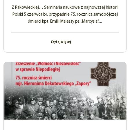
Z Rakowieckiej… Seminaria naukowe z najnowszej historii
Polski 5 czerwca br. przypadnie 75. rocznica samobójczej
śmierci kpt. Emilii Malessy ps. „Marcysia”,...
Czytaj więcej