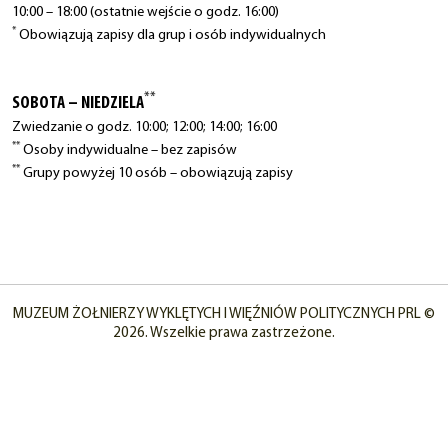
10:00 – 18:00 (ostatnie wejście o godz. 16:00)
*
Obowiązują zapisy dla grup i osób indywidualnych
**
SOBOTA – NIEDZIELA
Zwiedzanie o godz. 10:00; 12:00; 14:00; 16:00
**
Osoby indywidualne – bez zapisów
**
Grupy powyżej 10 osób – obowiązują zapisy
MUZEUM ŻOŁNIERZY WYKLĘTYCH I WIĘŹNIÓW POLITYCZNYCH PRL ©
2026. Wszelkie prawa zastrzeżone.