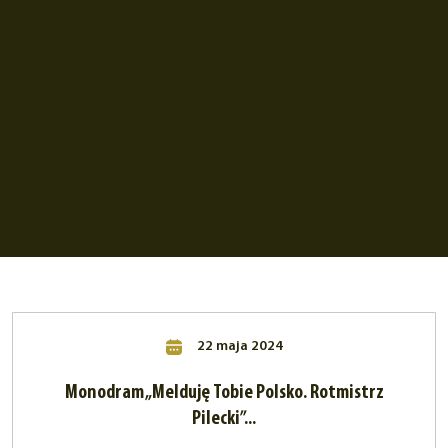
22 maja 2024
Monodram „Melduję Tobie Polsko. Rotmistrz
Pilecki”...