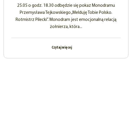
25.05 o godz. 18.30 odbędzie się pokaz Monodramu
Przemysława Tejkowskiego „Melduję Tobie Polsko.
Rotmistrz Pilecki”. Monodram jest emocjonalną relacją
żołnierza, która...
Czytaj więcej