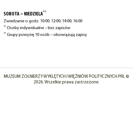
**
SOBOTA – NIEDZIELA
Zwiedzanie o godz. 10:00; 12:00; 14:00; 16:00
**
Osoby indywidualne – bez zapisów
**
Grupy powyżej 10 osób – obowiązują zapisy
MUZEUM ŻOŁNIERZY WYKLĘTYCH I WIĘŹNIÓW POLITYCZNYCH PRL ©
2026. Wszelkie prawa zastrzeżone.