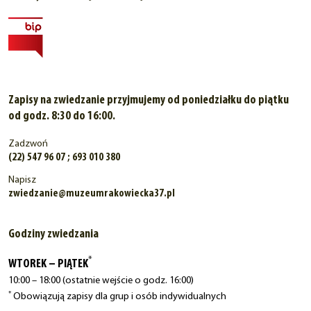
Zapisy na zwiedzanie przyjmujemy od poniedziałku do piątku
od godz. 8:30 do 16:00.
Zadzwoń
(22) 547 96 07 ; 693 010 380
Napisz
zwiedzanie@muzeumrakowiecka37.pl
Godziny zwiedzania
*
WTOREK – PIĄTEK
10:00 – 18:00 (ostatnie wejście o godz. 16:00)
*
Obowiązują zapisy dla grup i osób indywidualnych