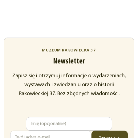
MUZEUM RAKOWIECKA 37
Newsletter
Zapisz się i otrzymuj informacje o wydarzeniach,
wystawach i zwiedzaniu oraz o historii
Rakowieckiej 37. Bez zbędnych wiadomości.
Imię
Adres
e-
mail