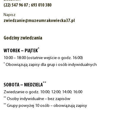
(22) 547 96 07 ; 693 010 380
Napisz
zwiedzanie@muzeumrakowiecka37.pl
Godziny zwiedzania
*
WTOREK – PIĄTEK
10:00 – 18:00 (ostatnie wejście o godz. 16:00)
*
Obowiązują zapisy dla grup i osób indywidualnych
**
SOBOTA – NIEDZIELA
Zwiedzanie o godz. 10:00; 12:00; 14:00; 16:00
**
Osoby indywidualne – bez zapisów
**
Grupy powyżej 10 osób – obowiązują zapisy