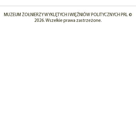
MUZEUM ŻOŁNIERZY WYKLĘTYCH I WIĘŹNIÓW POLITYCZNYCH PRL ©
2026. Wszelkie prawa zastrzeżone.