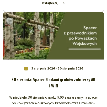
Czytaj więcej
3 sierpnia 2026 - 30 sierpnia 2026
30 sierpnia: Spacer śladami grobów żołnierzy AK
i WiN
W niedzielę, 30 sierpnia o godz. 9.00 zapraszamy na spacer
po Powązkach Wojskowych. Przewodniczka Eliza Pelc –