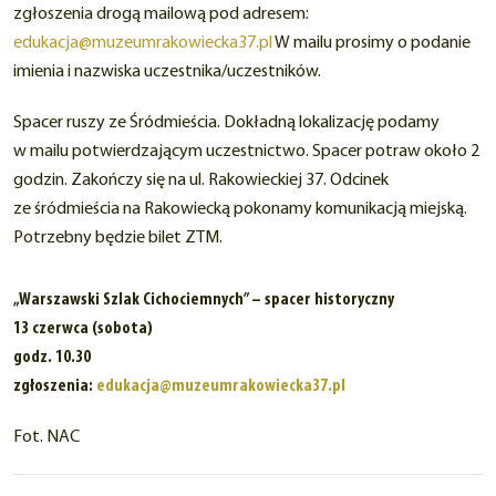
zgłoszenia drogą mailową pod adresem:
edukacja@muzeumrakowiecka37.pl
W mailu prosimy o podanie
imienia i nazwiska uczestnika/uczestników.
Spacer ruszy ze Śródmieścia. Dokładną lokalizację podamy
w mailu potwierdzającym uczestnictwo. Spacer potraw około 2
godzin. Zakończy się na ul. Rakowieckiej 37. Odcinek
ze śródmieścia na Rakowiecką pokonamy komunikacją miejską.
Potrzebny będzie bilet ZTM.
„Warszawski Szlak Cichociemnych” – spacer historyczny
13 czerwca (sobota)
godz. 10.30
zgłoszenia:
edukacja@muzeumrakowiecka37.pl
Fot. NAC