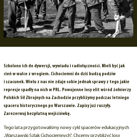
Szkolono ich do dywersji, wywiadu i radiołączności. Mieli być jak
cień w walce z wrogiem. Cichociemni do dziś budzą podziw
i szacunek. Wielu z nas nie zdaje sobie jednak sprawy z tego jakie
represje spadły na nich w PRL. Powojenne losy elit wśród żołnierzy
Polskich Sił Zbrojnych na Zachodzie przybliżymy podczas letniego
spaceru historycznego po Warszawie. Zapisy już ruszyły.
Zarezerwuj bezpłatną wejściówkę.
Tego lata przygotowaliśmy nowy cykl spacerów edukacyjnych
„Warszawski Szlak Cichociemnych”. Chcemy przybliżyć losy