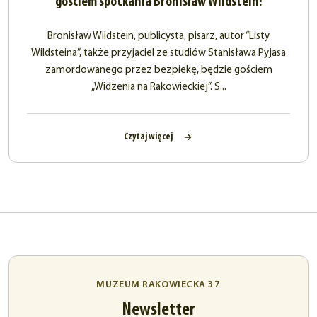
gościem spotkania Bronisław Wildstein!
Bronisław Wildstein, publicysta, pisarz, autor “Listy
Wildsteina”, także przyjaciel ze studiów Stanisława Pyjasa
zamordowanego przez bezpiekę, będzie gościem
„Widzenia na Rakowieckiej”. S...
Czytaj więcej
MUZEUM RAKOWIECKA 37
Newsletter