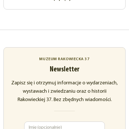
MUZEUM RAKOWIECKA 37
Newsletter
Zapisz się i otrzymuj informacje o wydarzeniach,
wystawach i zwiedzaniu oraz o historii
Rakowieckiej 37. Bez zbędnych wiadomości.
Imię
Adres