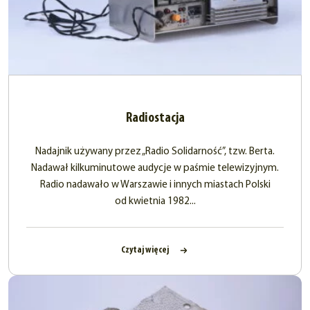
Radiostacja
Nadajnik używany przez „Radio Solidarność”, tzw. Berta.
Nadawał kilkuminutowe audycje w paśmie telewizyjnym.
Radio nadawało w Warszawie i innych miastach Polski
od kwietnia 1982...
Czytaj więcej