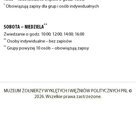
*
Obowiązują zapisy dla grup i osób indywidualnych
**
SOBOTA – NIEDZIELA
Zwiedzanie o godz. 10:00; 12:00; 14:00; 16:00
**
Osoby indywidualne – bez zapisów
**
Grupy powyżej 10 osób – obowiązują zapisy
MUZEUM ŻOŁNIERZY WYKLĘTYCH I WIĘŹNIÓW POLITYCZNYCH PRL ©
2026. Wszelkie prawa zastrzeżone.