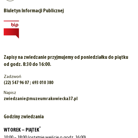
Biuletyn Informacji Publicznej
Zapisy na zwiedzanie przyjmujemy od poniedziałku do piątku
od godz. 8:30 do 16:00.
Zadzwoń
(22) 547 96 07 ; 693 010 380
Napisz
zwiedzanie@muzeumrakowiecka37.pl
Godziny zwiedzania
*
WTOREK – PIĄTEK
10:00 – 18:00 (ostatnie wejście o godz. 16:00)