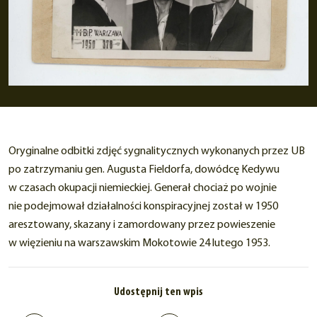
Oryginalne odbitki zdjęć sygnalitycznych wykonanych przez UB
po zatrzymaniu gen. Augusta Fieldorfa, dowódcę Kedywu
w czasach okupacji niemieckiej. Generał chociaż po wojnie
nie podejmował działalności konspiracyjnej został w 1950
aresztowany, skazany i zamordowany przez powieszenie
w więzieniu na warszawskim Mokotowie 24 lutego 1953.
Udostępnij ten wpis