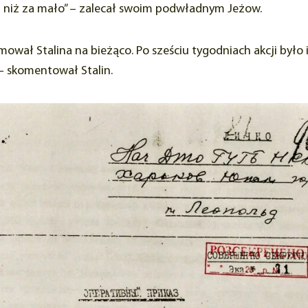
lu niż za mało” – zalecał swoim podwładnym Jeżow.
ował Stalina na bieżąco. Po sześciu tygodniach akcji było i
 – skomentował Stalin.