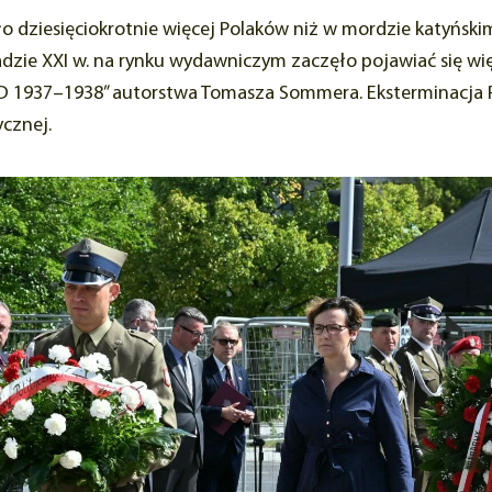
 dziesięciokrotnie więcej Polaków niż w mordzie katyńskim,
dzie XXI w. na rynku wydawniczym zaczęło pojawiać się wię
WD 1937–1938” autorstwa Tomasza Sommera. Eksterminacja 
ycznej.