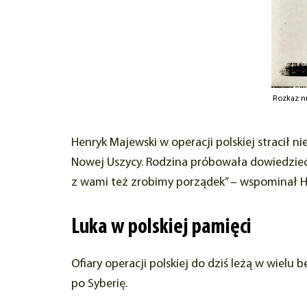
Rozkaz nr
Henryk Majewski w operacji polskiej stracił 
Nowej Uszycy. Rodzina próbowała dowiedzieć 
z wami też zrobimy porządek” – wspominał H
Luka w polskiej pamięci
Ofiary operacji polskiej do dziś leżą w wiel
po Syberię.