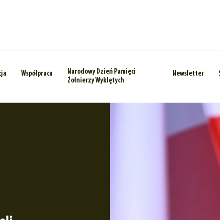
Narodowy Dzień Pamięci
cja
Współpraca
Newsletter
Żołnierzy Wyklętych