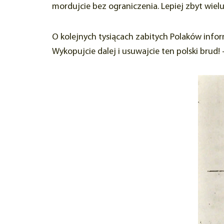
mordujcie bez ograniczenia. Lepiej zbyt wie
O kolejnych tysiącach zabitych Polaków inform
Wykopujcie dalej i usuwajcie ten polski brud!