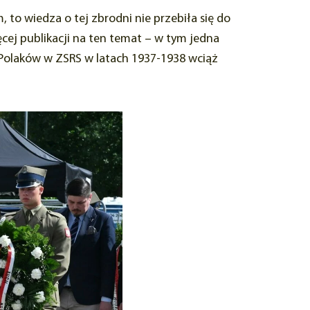
 to wiedza o tej zbrodni nie przebiła się do
cej publikacji na ten temat – w tym jedna
Polaków w ZSRS w latach 1937-1938 wciąż