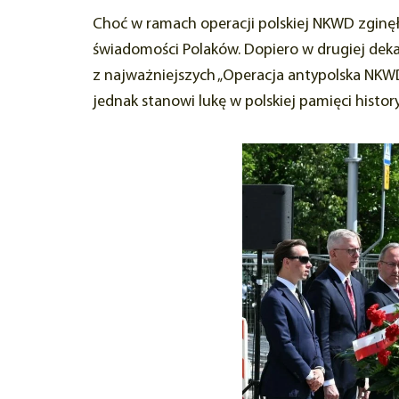
Choć w ramach operacji polskiej NKWD zginęło
świadomości Polaków. Dopiero w drugiej deka
z najważniejszych „Operacja antypolska NK
jednak stanowi lukę w polskiej pamięci histor