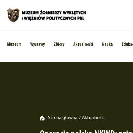
Muzeum
Wystawy
Zbiory
Aktualności
Nauka
Eduka
Strona główna
Aktualności
/