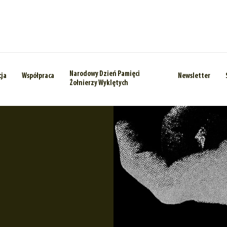
Narodowy Dzień Pamięci
cja
Współpraca
Newsletter
Żołnierzy Wyklętych