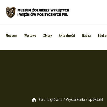
Muzeum
Wystawy
Zbiory
Aktualności
Nauka
Eduka
spektakl
Strona główna
Wydarzenia
/
/