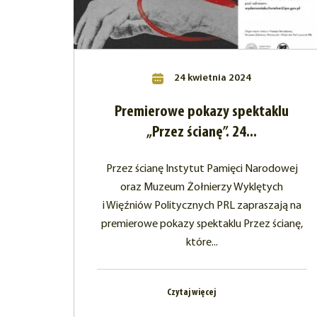
24 kwietnia 2024
Premierowe pokazy spektaklu
„Przez ścianę”. 24...
Przez ścianę Instytut Pamięci Narodowej
oraz Muzeum Żołnierzy Wyklętych
i Więźniów Politycznych PRL zapraszają na
premierowe pokazy spektaklu Przez ścianę,
które...
Czytaj więcej