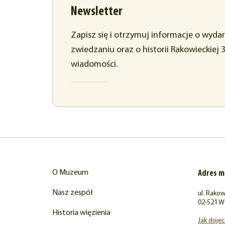
Newsletter
Zapisz się i otrzymuj informacje o wyda
zwiedzaniu oraz o historii Rakowieckiej 
wiadomości.
O Muzeum
Adres 
Nasz zespół
ul. Rakow
02-521 W
Historia więzienia
Jak doje