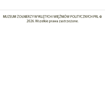
MUZEUM ŻOŁNIERZY WYKLĘTYCH I WIĘŹNIÓW POLITYCZNYCH PRL ©
2026. Wszelkie prawa zastrzeżone.