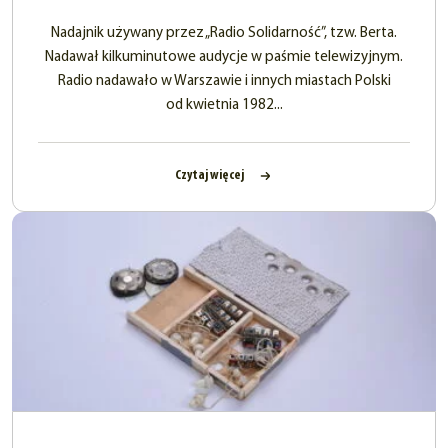
Nadajnik używany przez „Radio Solidarność”, tzw. Berta.
Nadawał kilkuminutowe audycje w paśmie telewizyjnym.
Radio nadawało w Warszawie i innych miastach Polski
od kwietnia 1982...
Czytaj więcej