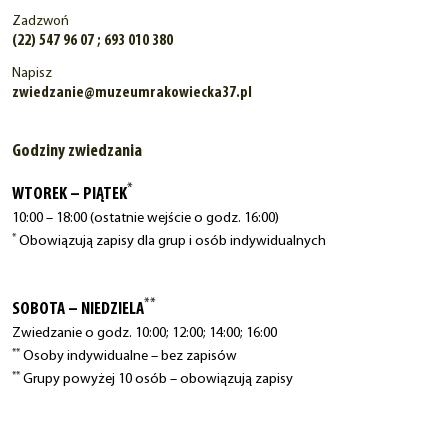
Zadzwoń
(22) 547 96 07 ; 693 010 380
Napisz
zwiedzanie@muzeumrakowiecka37.pl
Godziny zwiedzania
*
WTOREK – PIĄTEK
10:00 – 18:00 (ostatnie wejście o godz. 16:00)
*
Obowiązują zapisy dla grup i osób indywidualnych
**
SOBOTA – NIEDZIELA
Zwiedzanie o godz. 10:00; 12:00; 14:00; 16:00
**
Osoby indywidualne – bez zapisów
**
Grupy powyżej 10 osób – obowiązują zapisy