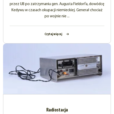
przez UB po zatrzymaniu gen. Augusta Fieldorfa, dowódcę
Kedywu w czasach okupacji niemieckiej. Generał chociaż
po wojnie nie ...
Czytaj więcej
Radiostacja