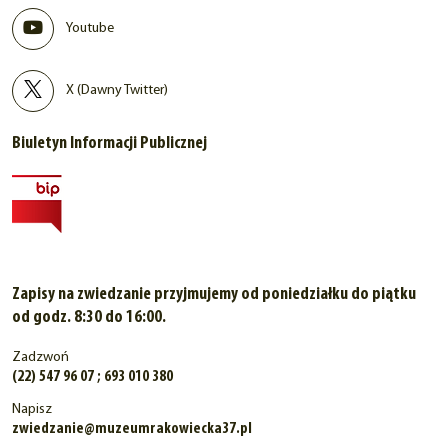
Youtube
X (Dawny Twitter)
Biuletyn Informacji Publicznej
Zapisy na zwiedzanie przyjmujemy od poniedziałku do piątku
od godz. 8:30 do 16:00.
Zadzwoń
(22) 547 96 07 ; 693 010 380
Napisz
zwiedzanie@muzeumrakowiecka37.pl