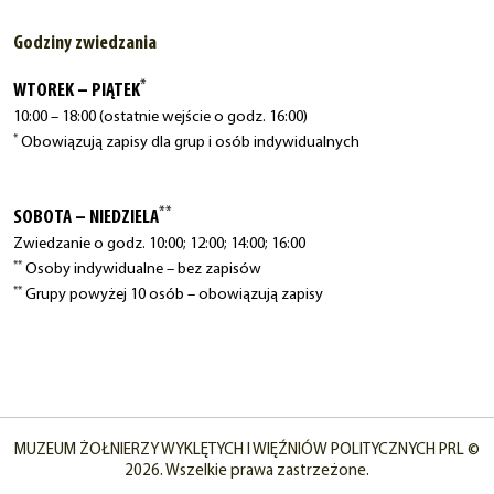
Godziny zwiedzania
*
WTOREK – PIĄTEK
10:00 – 18:00 (ostatnie wejście o godz. 16:00)
*
Obowiązują zapisy dla grup i osób indywidualnych
**
SOBOTA – NIEDZIELA
Zwiedzanie o godz. 10:00; 12:00; 14:00; 16:00
**
Osoby indywidualne – bez zapisów
**
Grupy powyżej 10 osób – obowiązują zapisy
MUZEUM ŻOŁNIERZY WYKLĘTYCH I WIĘŹNIÓW POLITYCZNYCH PRL ©
2026. Wszelkie prawa zastrzeżone.