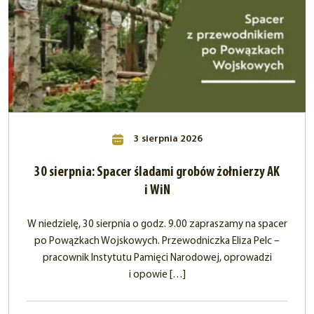
3 sierpnia 2026
30 sierpnia: Spacer śladami grobów żołnierzy AK
i WiN
W niedzielę, 30 sierpnia o godz. 9.00 zapraszamy na spacer
po Powązkach Wojskowych. Przewodniczka Eliza Pelc –
pracownik Instytutu Pamięci Narodowej, oprowadzi
i opowie […]