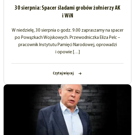
30 sierpnia: Spacer śladami grobów żołnierzy AK
i WiN
W niedzielę, 30 sierpnia o godz. 9.00 zapraszamy na spacer
po Powązkach Wojskowych. Przewodniczka Eliza Pelc –
pracownik Instytutu Pamięci Narodowej, oprowadzi
i opowie […]
Czytaj więcej