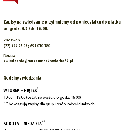
Zapisy na zwiedzanie przyjmujemy od poniedziałku do piątku
od godz. 8:30 do 16:00.
Zadzwoń
(22) 547 96 07 ; 693 010 380
Napisz
zwiedzanie@muzeumrakowiecka37.pl
Godziny zwiedzania
*
WTOREK – PIĄTEK
10:00 – 18:00 (ostatnie wejście o godz. 16:00)
*
Obowiązują zapisy dla grup i osób indywidualnych
**
SOBOTA – NIEDZIELA