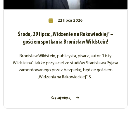
22 lipca 2026
Środa, 29 lipca: „Widzenie na Rakowieckiej” –
gościem spotkania Bronisław Wildstein!
Bronisław Wildstein, publicysta, pisarz, autor “Listy
Wildsteina”, także przyjaciel ze studiów Stanisława Pyjasa
zamordowanego przez bezpiekę, będzie gościem
„Widzenia na Rakowieckiej”. S...
Czytaj więcej