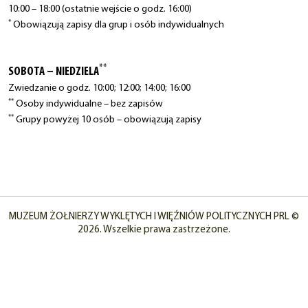
10:00 – 18:00 (ostatnie wejście o godz. 16:00)
*
Obowiązują zapisy dla grup i osób indywidualnych
**
SOBOTA – NIEDZIELA
Zwiedzanie o godz. 10:00; 12:00; 14:00; 16:00
**
Osoby indywidualne – bez zapisów
**
Grupy powyżej 10 osób – obowiązują zapisy
MUZEUM ŻOŁNIERZY WYKLĘTYCH I WIĘŹNIÓW POLITYCZNYCH PRL ©
2026. Wszelkie prawa zastrzeżone.