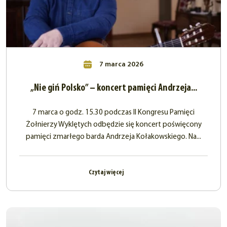
7 marca 2026
„Nie giń Polsko” – koncert pamięci Andrzeja...
7 marca o godz. 15.30 podczas II Kongresu Pamięci
Żołnierzy Wyklętych odbędzie się koncert poświęcony
pamięci zmarłego barda Andrzeja Kołakowskiego. Na...
Czytaj więcej