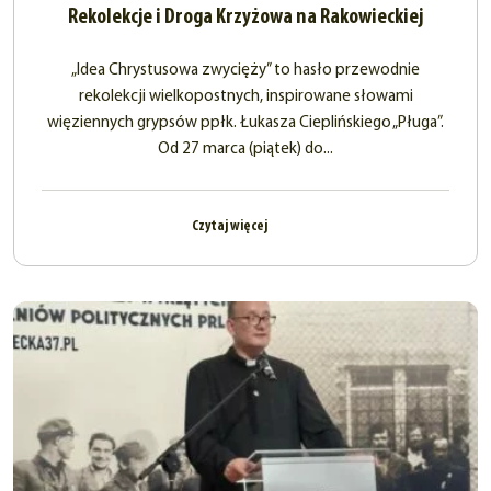
Rekolekcje i Droga Krzyżowa na Rakowieckiej
„Idea Chrystusowa zwycięży” to hasło przewodnie
rekolekcji wielkopostnych, inspirowane słowami
więziennych grypsów ppłk. Łukasza Cieplińskiego „Pługa”.
Od 27 marca (piątek) do...
Czytaj więcej