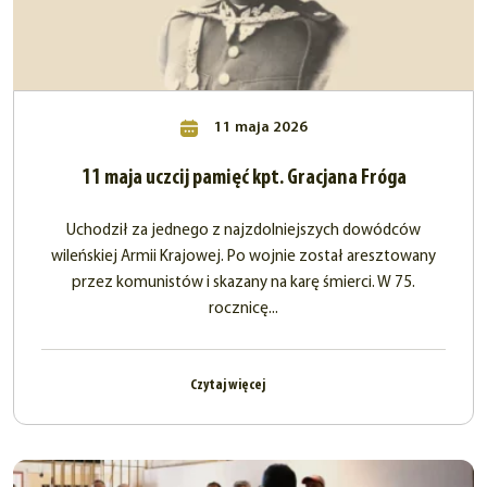
11 maja 2026
11 maja uczcij pamięć kpt. Gracjana Fróga
Uchodził za jednego z najzdolniejszych dowódców
wileńskiej Armii Krajowej. Po wojnie został aresztowany
przez komunistów i skazany na karę śmierci. W 75.
rocznicę...
Czytaj więcej