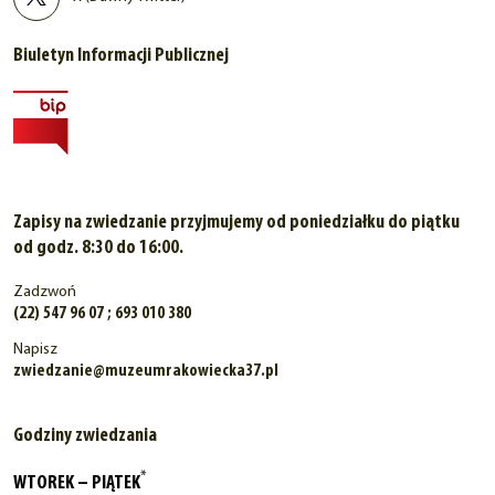
Biuletyn Informacji Publicznej
Zapisy na zwiedzanie przyjmujemy od poniedziałku do piątku
od godz. 8:30 do 16:00.
Zadzwoń
(22) 547 96 07 ; 693 010 380
Napisz
zwiedzanie@muzeumrakowiecka37.pl
Godziny zwiedzania
*
WTOREK – PIĄTEK