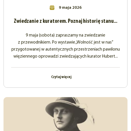
9 maja 2026
Zwiedzanie z kuratorem. Poznaj historię stanu...
9 maja (sobota) zapraszamy na zwiedzanie
z przewodnikiem. Po wystawie „Wolność jest w nas”
przygotowanej w autentycznych przestrzeniach pawilonu
więziennego oprowadzi zwiedzających kurator Hubert...
Czytaj więcej