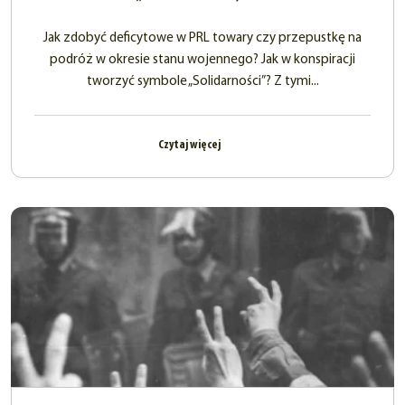
Jak zdobyć deficytowe w PRL towary czy przepustkę na
podróż w okresie stanu wojennego? Jak w konspiracji
tworzyć symbole „Solidarności”? Z tymi...
Czytaj więcej