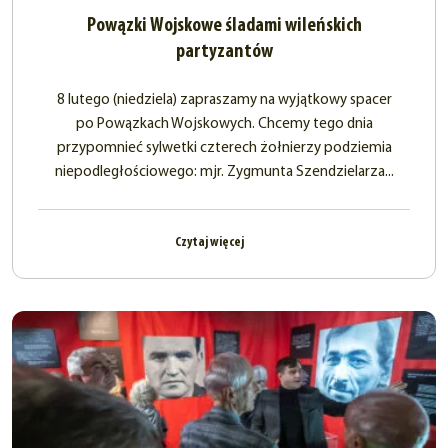
Powązki Wojskowe śladami wileńskich
partyzantów
8 lutego (niedziela) zapraszamy na wyjątkowy spacer
po Powązkach Wojskowych. Chcemy tego dnia
przypomnieć sylwetki czterech żołnierzy podziemia
niepodległościowego: mjr. Zygmunta Szendzielarza...
Czytaj więcej