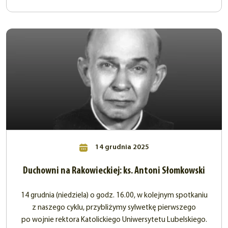
14 grudnia 2025
Duchowni na Rakowieckiej: ks. Antoni Słomkowski
14 grudnia (niedziela) o godz. 16.00, w kolejnym spotkaniu
z naszego cyklu, przybliżymy sylwetkę pierwszego
po wojnie rektora Katolickiego Uniwersytetu Lubelskiego.