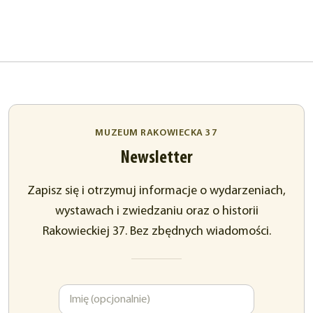
MUZEUM RAKOWIECKA 37
Newsletter
Zapisz się i otrzymuj informacje o wydarzeniach,
wystawach i zwiedzaniu oraz o historii
Rakowieckiej 37. Bez zbędnych wiadomości.
Imię
Adres
e-