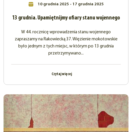
10 grudnia 2025 - 17 grudnia 2025
13 grudnia. Upamiętnijmy ofiary stanu wojennego
W 44. rocznicę wprowadzenia stanu wojennego
zapraszamy na Rakowiecką 37. Więzienie mokotowskie
było jednym z tych miejsc, w którym po 13 grudnia
przetrzymywano...
Czytaj więcej