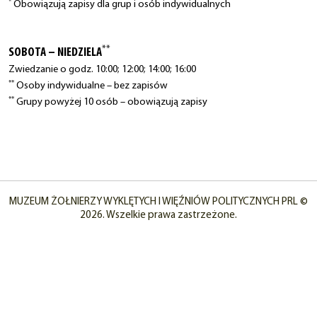
*
Obowiązują zapisy dla grup i osób indywidualnych
**
SOBOTA – NIEDZIELA
Zwiedzanie o godz. 10:00; 12:00; 14:00; 16:00
**
Osoby indywidualne – bez zapisów
**
Grupy powyżej 10 osób – obowiązują zapisy
MUZEUM ŻOŁNIERZY WYKLĘTYCH I WIĘŹNIÓW POLITYCZNYCH PRL ©
2026. Wszelkie prawa zastrzeżone.