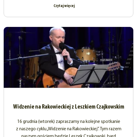
Czytaj więcej
Widzenie na Rakowieckiej z Leszkiem Czajkowskim
16 grudnia (wtorek) zapraszamy na kolejne spotkanie
z naszego cyklu „Widzenie na Rakowieckiej”. Tym razem
naszym gościem będzie Leszek Czajkowski, bard