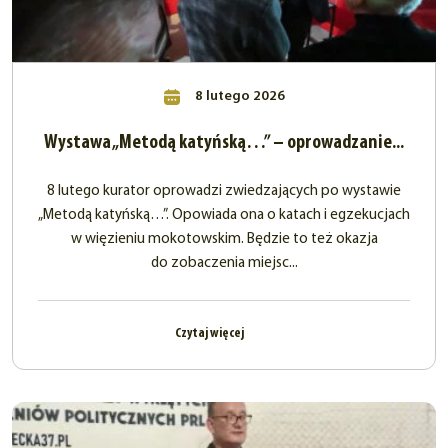
8 lutego 2026
Wystawa „Metodą katyńską…” – oprowadzanie...
8 lutego kurator oprowadzi zwiedzających po wystawie
„Metodą katyńską…”. Opowiada ona o katach i egzekucjach
w więzieniu mokotowskim. Będzie to też okazja
do zobaczenia miejsc...
Czytaj więcej