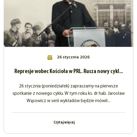
26 stycznia 2026
Represje wobec Kościoła w PRL. Rusza nowy cykl...
26 stycznia (poniedziałek) zapraszamy na pierwsze
spotkanie z nowego cyklu. W tym roku ks. dr hab. Jarosław
Wąsowicz w serii wykładów będzie mówił...
Czytaj więcej