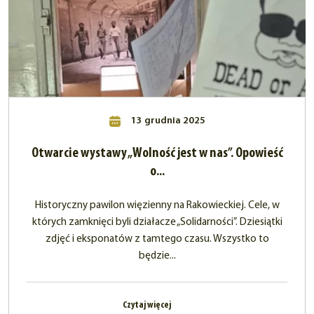
13 grudnia 2025
Otwarcie wystawy „Wolność jest w nas”. Opowieść
o...
Historyczny pawilon więzienny na Rakowieckiej. Cele, w
których zamknięci byli działacze „Solidarności”. Dziesiątki
zdjęć i eksponatów z tamtego czasu. Wszystko to
będzie...
Czytaj więcej