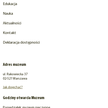
Edukacja
Nauka
Aktualności
Kontakt
Deklaracja dostępności
Adres muzeum
ul. Rakowiecka 37
02-521 Warszawa
Jak dojechać?
Godziny otwarcia Muzeum
Poniedziałek: muzeum nieczynne