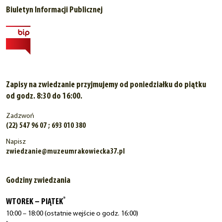
Biuletyn Informacji Publicznej
Zapisy na zwiedzanie przyjmujemy od poniedziałku do piątku
od godz. 8:30 do 16:00.
Zadzwoń
(22) 547 96 07 ; 693 010 380
Napisz
zwiedzanie@muzeumrakowiecka37.pl
Godziny zwiedzania
*
WTOREK – PIĄTEK
10:00 – 18:00 (ostatnie wejście o godz. 16:00)