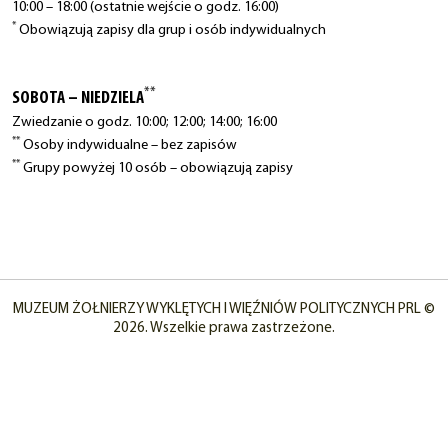
10:00 – 18:00 (ostatnie wejście o godz. 16:00)
*
Obowiązują zapisy dla grup i osób indywidualnych
**
SOBOTA – NIEDZIELA
Zwiedzanie o godz. 10:00; 12:00; 14:00; 16:00
**
Osoby indywidualne – bez zapisów
**
Grupy powyżej 10 osób – obowiązują zapisy
MUZEUM ŻOŁNIERZY WYKLĘTYCH I WIĘŹNIÓW POLITYCZNYCH PRL ©
2026. Wszelkie prawa zastrzeżone.