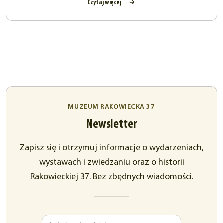
Czytaj więcej
MUZEUM RAKOWIECKA 37
Newsletter
Zapisz się i otrzymuj informacje o wydarzeniach,
wystawach i zwiedzaniu oraz o historii
Rakowieckiej 37. Bez zbędnych wiadomości.
Imię
Adres