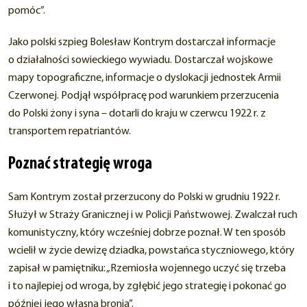
pomóc”.
Jako polski szpieg Bolesław Kontrym dostarczał informacje
o działalności sowieckiego wywiadu. Dostarczał wojskowe
mapy topograficzne, informacje o dyslokacji jednostek Armii
Czerwonej. Podjął współpracę pod warunkiem przerzucenia
do Polski żony i syna – dotarli do kraju w czerwcu 1922 r. z
transportem repatriantów.
Poznać strategię wroga
Sam Kontrym został przerzucony do Polski w grudniu 1922 r.
Służył w Straży Granicznej i w Policji Państwowej. Zwalczał ruch
komunistyczny, który wcześniej dobrze poznał. W ten sposób
wcielił w życie dewizę dziadka, powstańca styczniowego, który
zapisał w pamiętniku: „Rzemiosła wojennego uczyć się trzeba
i to najlepiej od wroga, by zgłębić jego strategię i pokonać go
później jego własną bronią”.