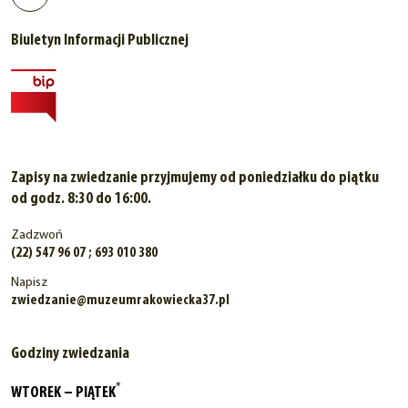
Biuletyn Informacji Publicznej
Zapisy na zwiedzanie przyjmujemy od poniedziałku do piątku
od godz. 8:30 do 16:00.
Zadzwoń
(22) 547 96 07 ; 693 010 380
Napisz
zwiedzanie@muzeumrakowiecka37.pl
Godziny zwiedzania
*
WTOREK – PIĄTEK