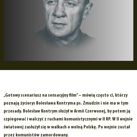
„Gotowy scenariusz na sensacyjny film” – mówią często ci, którzy
poznają życiorys Bolesława Kontryma ps. Żmudzin i nie ma w tym
przesady. Bolesław Kontrym służył w Armii Czerwonej, by potem ją
szpiegować i walczyć z ruchami komunistycznymi w II RP. W II wojnie
światowej zasłużył się w walkach o wolną Polskę. Po wojnie został
przez komunistów zamordowany.