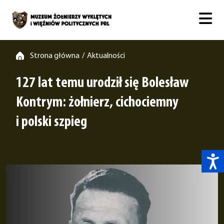
Strona główna
Aktualności
/
127 lat temu urodził się Bolesław
Kontrym: żołnierz, cichociemny
i polski szpieg