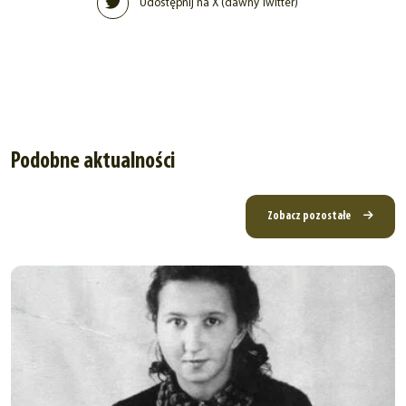
Udostępnij na X (dawny Twitter)
Podobne aktualności
Zobacz pozostałe